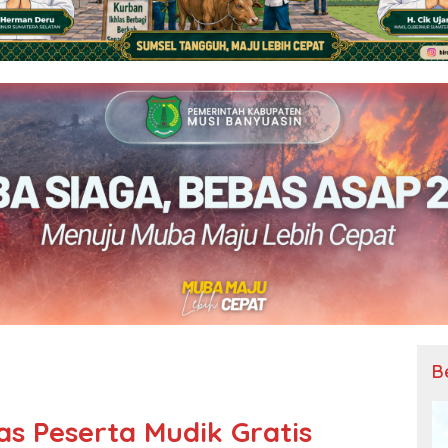
B
s Peserta Mudik Gratis