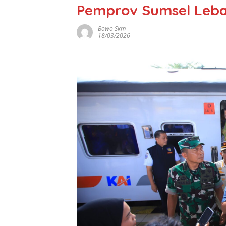
Pemprov Sumsel Lebar
Bowo Skm
18/03/2026