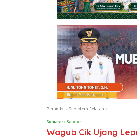
Beranda
Sumatera Selatan
Sumatera Selatan
Wagub Cik Ujang Lepa