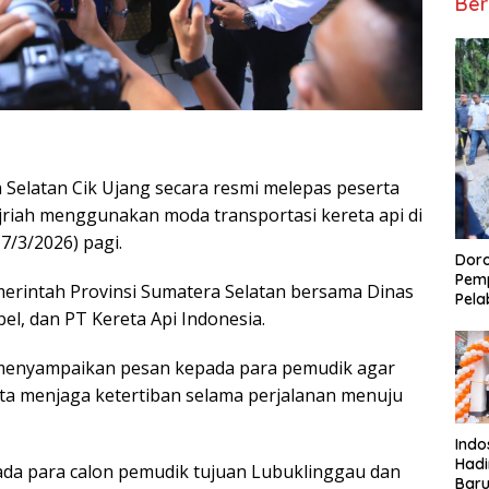
Ber
Selatan Cik Ujang secara resmi melepas peserta
jriah menggunakan moda transportasi kereta api di
17/3/2026) pagi.
Doro
Pemp
erintah Provinsi Sumatera Selatan bersama Dinas
Pela
l, dan PT Kereta Api Indonesia.
 menyampaikan pesan kepada para pemudik agar
a menjaga ketertiban selama perjalanan menuju
Indo
Had
ada para calon pemudik tujuan Lubuklinggau dan
Baru