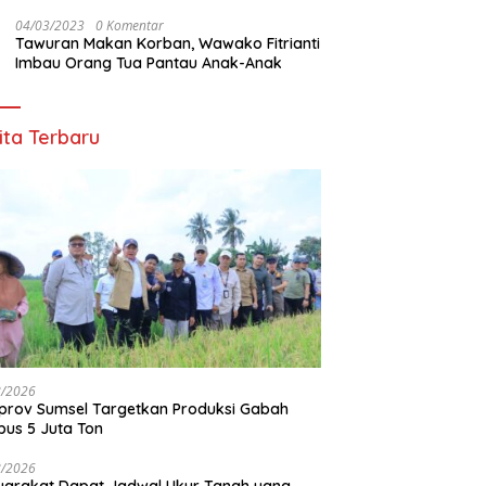
Ribuan Warga OKU
04/03/2023
0 Komentar
Tawuran Makan Korban, Wawako Fitrianti
Imbau Orang Tua Pantau Anak-Anak
ita Terbaru
8/2026
rov Sumsel Targetkan Produksi Gabah
us 5 Juta Ton
8/2026