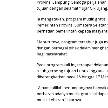
Provinsi Lampung. Semoga perjalanan b
tujuan dengan selamat,” ujar Cik Ujang.
Ia mengatakan, program mudik gratis 
Pemerintah Provinsi Sumatera Selatan y
perhatian pemerintah kepada masyarak
Menurutnya, program tersebut juga men
dengan berbagai pihak dalam menghad
bagi masyarakat.
Pada program kali ini, terdapat delap
tujuh gerbong tujuan Lubuklinggau–La
diberangkatkan pada 16 hingga 17 Mar
“Alhamdulillah penumpangnya banyak 
berharap adanya mudik gratis ini da
mudik Lebaran,” ujarnya.