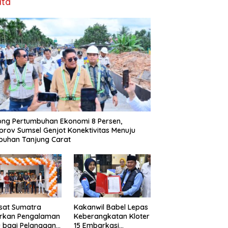
ita
ng Pertumbuhan Ekonomi 8 Persen,
rov Sumsel Genjot Konektivitas Menuju
buhan Tanjung Carat
sat Sumatra
Kakanwil Babel Lepas
irkan Pengalaman
Keberangkatan Kloter
 bagi Pelanggan
15 Embarkasi