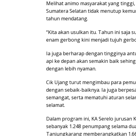
Melihat animo masyarakat yang tinggi
Sumatera Selatan tidak menutup kemu
tahun mendatang.
“Kita akan usulkan itu. Tahun ini saja
enam gerbong kini menjadi tujuh gerbo
Ia juga berharap dengan tingginya antu
api ke depan akan semakin baik sehin
dengan lebih nyaman.
Cik Ujang turut mengimbau para pemud
dengan sebaik-baiknya. Ia juga berpes
semangat, serta mematuhi aturan selam
selamat.
Dalam program ini, KA Serelo jurusa
sebanyak 1.248 penumpang selama dua 
Tanjungkarang memberangkatkan 1.66