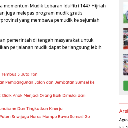
a momentum Mudik Lebaran Idulfitri 1447 Hijriah
tan juga melepas program mudik gratis
rprovinsi yang membawa pemudik ke sejumlah
an pemerintah di tengah masyarakat untuk
an perjalanan mudik dapat berlangsung lebih
 Tembus 5 Juta Ton
lkan Pembangunan Jalan dan Jembatan Sumsel ke
 Didik Anak Menjadi Orang Baik Dimulai dari
nalisme Dan Tingkatkan Kinerja
Ars
Puteri Sriwijaya Harus Mampu Bawa Sumsel Go
Agus
Juli 