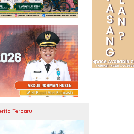
erita Terbaru