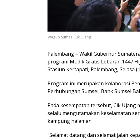
Wagub Sumsel Cik Ujang.
Palembang – Wakil Gubernur Sumatera 
program Mudik Gratis Lebaran 1447 Hi
Stasiun Kertapati, Palembang, Selasa (
Program ini merupakan kolaborasi Pem
Perhubungan Sumsel, Bank Sumsel Babe
Pada kesempatan tersebut, Cik Ujang
selalu mengutamakan keselamatan sert
kampung halaman.
“Selamat datang dan selamat jalan kep