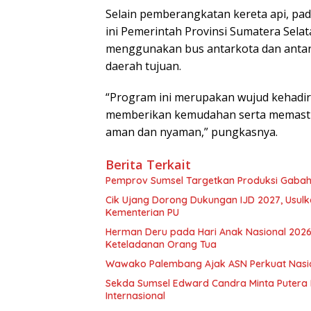
Selain pemberangkatan kereta api, pad
ini Pemerintah Provinsi Sumatera Sela
menggunakan bus antarkota dan anta
daerah tujuan.
“Program ini merupakan wujud kehadir
memberikan kemudahan serta memastik
aman dan nyaman,” pungkasnya.
Berita Terkait
Pemprov Sumsel Targetkan Produksi Gabah
Cik Ujang Dorong Dukungan IJD 2027, Usu
Kementerian PU
Herman Deru pada Hari Anak Nasional 2026:
Keteladanan Orang Tua
Wawako Palembang Ajak ASN Perkuat Nasio
Sekda Sumsel Edward Candra Minta Putera 
Internasional