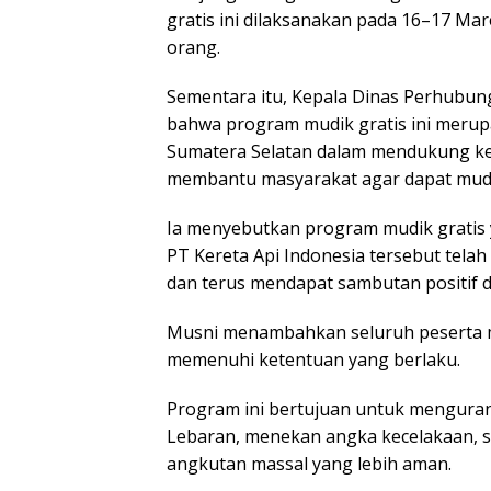
gratis ini dilaksanakan pada 16–17 Ma
orang.
Sementara itu, Kepala Dinas Perhubun
bahwa program mudik gratis ini meru
Sumatera Selatan dalam mendukung kebi
membantu masyarakat agar dapat mudi
Ia menyebutkan program mudik gratis
PT Kereta Api Indonesia tersebut telah
dan terus mendapat sambutan positif d
Musni menambahkan seluruh peserta mu
memenuhi ketentuan yang berlaku.
Program ini bertujuan untuk mengurang
Lebaran, menekan angka kecelakaan,
angkutan massal yang lebih aman.