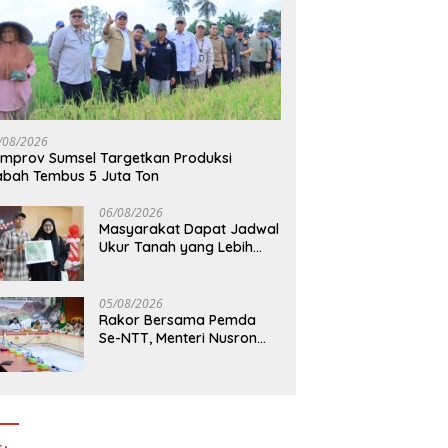
/08/2026
mprov Sumsel Targetkan Produksi
bah Tembus 5 Juta Ton
06/08/2026
Masyarakat Dapat Jadwal
Ukur Tanah yang Lebih
Jelas Berkat Layanan
Pengukuran Terjadwal
05/08/2026
Rakor Bersama Pemda
Se-NTT, Menteri Nusron
Wahid Minta Dukungan
Kepala Daerah Wujudkan
Transformasi Layanan
Pertanahan