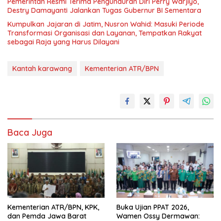
Pemerintah Resmi Terima Pengunduran Diri Perry Warjiyo,
Destry Damayanti Jalankan Tugas Gubernur BI Sementara
Kumpulkan Jajaran di Jatim, Nusron Wahid: Masuki Periode
Transformasi Organisasi dan Layanan, Tempatkan Rakyat
sebagai Raja yang Harus Dilayani
Kantah karawang
Kementerian ATR/BPN
Baca Juga
Kementerian ATR/BPN, KPK,
Buka Ujian PPAT 2026,
dan Pemda Jawa Barat
Wamen Ossy Dermawan: