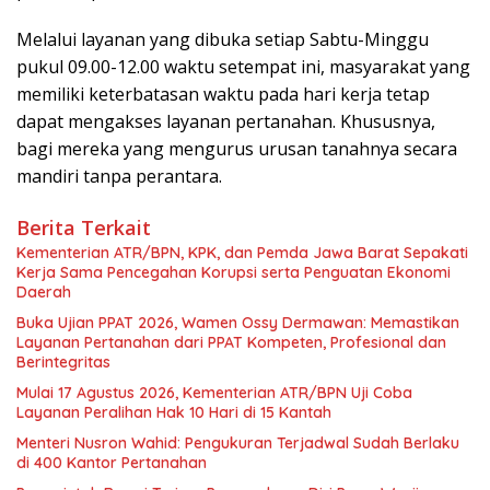
Melalui layanan yang dibuka setiap Sabtu-Minggu
pukul 09.00-12.00 waktu setempat ini, masyarakat yang
memiliki keterbatasan waktu pada hari kerja tetap
dapat mengakses layanan pertanahan. Khususnya,
bagi mereka yang mengurus urusan tanahnya secara
mandiri tanpa perantara.
Berita Terkait
Kementerian ATR/BPN, KPK, dan Pemda Jawa Barat Sepakati
Kerja Sama Pencegahan Korupsi serta Penguatan Ekonomi
Daerah
Buka Ujian PPAT 2026, Wamen Ossy Dermawan: Memastikan
Layanan Pertanahan dari PPAT Kompeten, Profesional dan
Berintegritas
Mulai 17 Agustus 2026, Kementerian ATR/BPN Uji Coba
Layanan Peralihan Hak 10 Hari di 15 Kantah
Menteri Nusron Wahid: Pengukuran Terjadwal Sudah Berlaku
di 400 Kantor Pertanahan