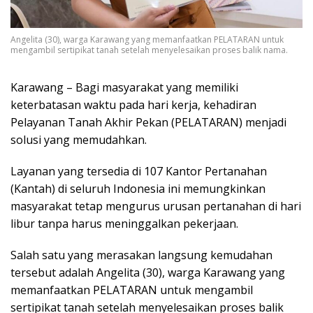
Angelita (30), warga Karawang yang memanfaatkan PELATARAN untuk
mengambil sertipikat tanah setelah menyelesaikan proses balik nama.
Karawang – Bagi masyarakat yang memiliki
keterbatasan waktu pada hari kerja, kehadiran
Pelayanan Tanah Akhir Pekan (PELATARAN) menjadi
solusi yang memudahkan.
Layanan yang tersedia di 107 Kantor Pertanahan
(Kantah) di seluruh Indonesia ini memungkinkan
masyarakat tetap mengurus urusan pertanahan di hari
libur tanpa harus meninggalkan pekerjaan.
Salah satu yang merasakan langsung kemudahan
tersebut adalah Angelita (30), warga Karawang yang
memanfaatkan PELATARAN untuk mengambil
sertipikat tanah setelah menyelesaikan proses balik