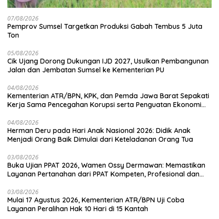
07/08/2026
Pemprov Sumsel Targetkan Produksi Gabah Tembus 5 Juta
Ton
05/08/2026
Cik Ujang Dorong Dukungan IJD 2027, Usulkan Pembangunan
Jalan dan Jembatan Sumsel ke Kementerian PU
04/08/2026
Kementerian ATR/BPN, KPK, dan Pemda Jawa Barat Sepakati
Kerja Sama Pencegahan Korupsi serta Penguatan Ekonomi
Daerah
04/08/2026
Herman Deru pada Hari Anak Nasional 2026: Didik Anak
Menjadi Orang Baik Dimulai dari Keteladanan Orang Tua
03/08/2026
Buka Ujian PPAT 2026, Wamen Ossy Dermawan: Memastikan
Layanan Pertanahan dari PPAT Kompeten, Profesional dan
Berintegritas
03/08/2026
Mulai 17 Agustus 2026, Kementerian ATR/BPN Uji Coba
Layanan Peralihan Hak 10 Hari di 15 Kantah