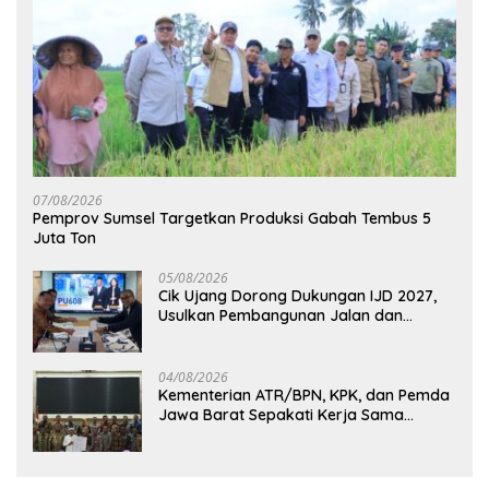
07/08/2026
Pemprov Sumsel Targetkan Produksi Gabah Tembus 5
Juta Ton
05/08/2026
Cik Ujang Dorong Dukungan IJD 2027,
Usulkan Pembangunan Jalan dan
Jembatan Sumsel ke Kementerian PU
04/08/2026
Kementerian ATR/BPN, KPK, dan Pemda
Jawa Barat Sepakati Kerja Sama
Pencegahan Korupsi serta Penguatan
Ekonomi Daerah