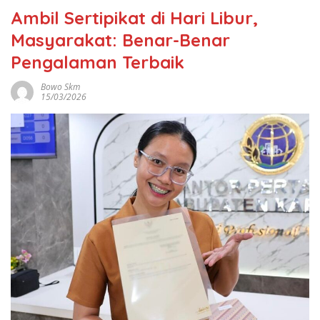
Ambil Sertipikat di Hari Libur,
Masyarakat: Benar-Benar
Pengalaman Terbaik
Bowo Skm
15/03/2026