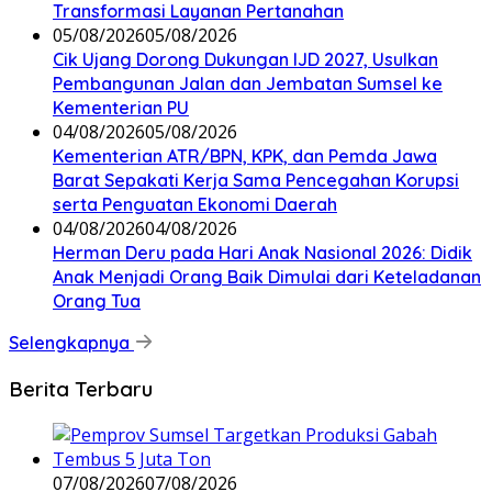
Transformasi Layanan Pertanahan
05/08/2026
05/08/2026
Cik Ujang Dorong Dukungan IJD 2027, Usulkan
Pembangunan Jalan dan Jembatan Sumsel ke
Kementerian PU
04/08/2026
05/08/2026
Kementerian ATR/BPN, KPK, dan Pemda Jawa
Barat Sepakati Kerja Sama Pencegahan Korupsi
serta Penguatan Ekonomi Daerah
04/08/2026
04/08/2026
Herman Deru pada Hari Anak Nasional 2026: Didik
Anak Menjadi Orang Baik Dimulai dari Keteladanan
Orang Tua
Selengkapnya
Berita Terbaru
07/08/2026
07/08/2026