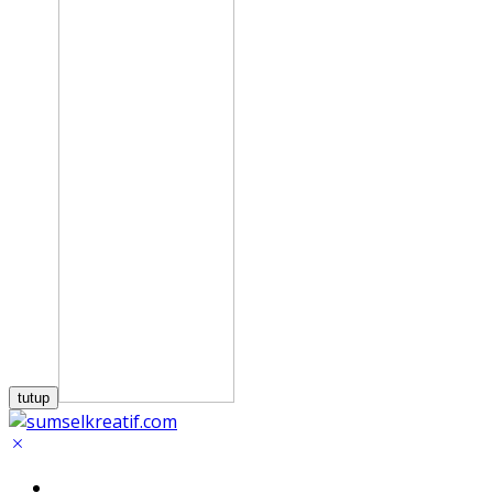
tutup
Home