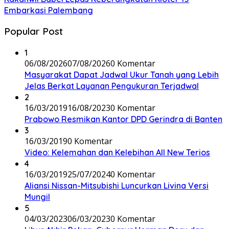
Embarkasi Palembang
Popular Post
1
06/08/2026
07/08/2026
0 Komentar
Masyarakat Dapat Jadwal Ukur Tanah yang Lebih
Jelas Berkat Layanan Pengukuran Terjadwal
2
16/03/2019
16/08/2023
0 Komentar
Prabowo Resmikan Kantor DPD Gerindra di Banten
3
16/03/2019
0 Komentar
Video: Kelemahan dan Kelebihan All New Terios
4
16/03/2019
25/07/2024
0 Komentar
Aliansi Nissan-Mitsubishi Luncurkan Livina Versi
Mungil
5
04/03/2023
06/03/2023
0 Komentar