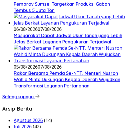
Pemprov Sumsel Targetkan Produksi Gabah
Tembus 5 Juta Ton
06/08/2026
07/08/2026
Masyarakat Dapat Jadwal Ukur Tanah yang Lebih
Jelas Berkat Layanan Pengukuran Terjadwal
05/08/2026
07/08/2026
Rakor Bersama Pemda Se-NTT, Menteri Nusron
Wahid Minta Dukungan Kepala Daerah Wujudkan
Transformasi Layanan Pertanahan
Selengkapnya
Arsip Berita
Agustus 2026
(14)
Juli 2026
(42)