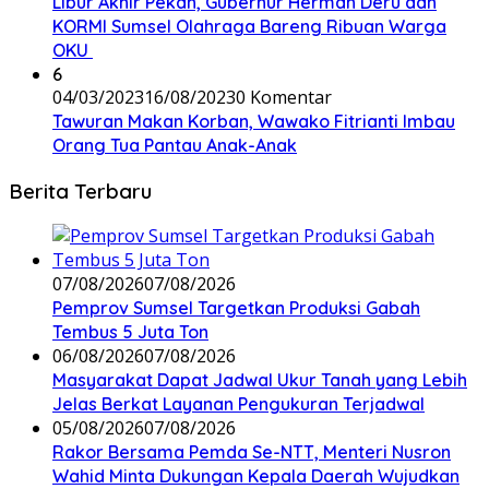
Libur Akhir Pekan, Gubernur Herman Deru dan
KORMI Sumsel Olahraga Bareng Ribuan Warga
OKU
6
04/03/2023
16/08/2023
0 Komentar
Tawuran Makan Korban, Wawako Fitrianti Imbau
Orang Tua Pantau Anak-Anak
Berita Terbaru
07/08/2026
07/08/2026
Pemprov Sumsel Targetkan Produksi Gabah
Tembus 5 Juta Ton
06/08/2026
07/08/2026
Masyarakat Dapat Jadwal Ukur Tanah yang Lebih
Jelas Berkat Layanan Pengukuran Terjadwal
05/08/2026
07/08/2026
Rakor Bersama Pemda Se-NTT, Menteri Nusron
Wahid Minta Dukungan Kepala Daerah Wujudkan