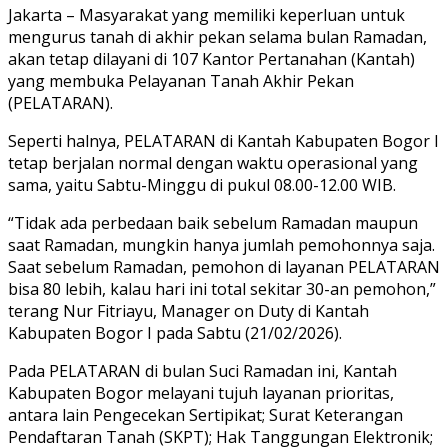
Jakarta – Masyarakat yang memiliki keperluan untuk
mengurus tanah di akhir pekan selama bulan Ramadan,
akan tetap dilayani di 107 Kantor Pertanahan (Kantah)
yang membuka Pelayanan Tanah Akhir Pekan
(PELATARAN).
Seperti halnya, PELATARAN di Kantah Kabupaten Bogor I
tetap berjalan normal dengan waktu operasional yang
sama, yaitu Sabtu-Minggu di pukul 08.00-12.00 WIB.
“Tidak ada perbedaan baik sebelum Ramadan maupun
saat Ramadan, mungkin hanya jumlah pemohonnya saja.
Saat sebelum Ramadan, pemohon di layanan PELATARAN
bisa 80 lebih, kalau hari ini total sekitar 30-an pemohon,”
terang Nur Fitriayu, Manager on Duty di Kantah
Kabupaten Bogor I pada Sabtu (21/02/2026).
Pada PELATARAN di bulan Suci Ramadan ini, Kantah
Kabupaten Bogor melayani tujuh layanan prioritas,
antara lain Pengecekan Sertipikat; Surat Keterangan
Pendaftaran Tanah (SKPT); Hak Tanggungan Elektronik;