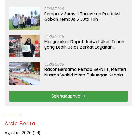
07/08/2026
Pemprov Sumsel Targetkan Produksi
Gabah Tembus 5 Juta Ton
06/08/2026
Masyarakat Dapat Jadwal Ukur Tanah
yang Lebih Jelas Berkat Layanan
Pengukuran Terjadwal
05/08/2026
Rakor Bersama Pemda Se-NTT, Menteri
Nusron Wahid Minta Dukungan Kepala
Daerah Wujudkan Transformasi
Layanan Pertanahan
Selengkapnya
Arsip Berita
Agustus 2026
(14)