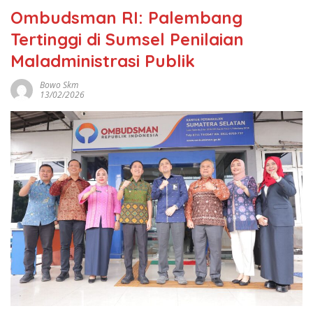
Ombudsman RI: Palembang
Tertinggi di Sumsel Penilaian
Maladministrasi Publik
Bowo Skm
13/02/2026