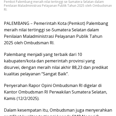
Pemkot Palembang meraih nilai tertinggi se-Sumatera Selatan dalam
Penilaian Maladministrasi Pelayanan Publik Tahun 2025 oleh Ombudsman
RI.
PALEMBANG – Pemerintah Kota (Pemkot) Palembang
meraih nilai tertinggi se-Sumatera Selatan dalam
Penilaian Maladministrasi Pelayanan Publik Tahun
2025 oleh Ombudsman RI.
Palembang menjadi yang terbaik dari 10
kabupaten/kota dan pemerintah provinsi yang
disurvei, dengan meraih nilai akhir 88,23 dan predikat
kualitas pelayanan “Sangat Baik”.
Penyerahan Rapor Opini Ombudsman RI digelar di
Kantor Ombudsman RI Perwakilan Sumatera Selatan,
Kamis (12/2/2025).
Dalam kesempatan itu, Ombudsman juga menyerahkan