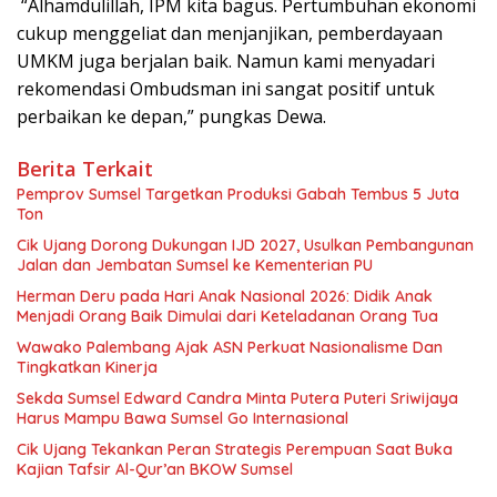
“Alhamdulillah, IPM kita bagus. Pertumbuhan ekonomi
cukup menggeliat dan menjanjikan, pemberdayaan
UMKM juga berjalan baik. Namun kami menyadari
rekomendasi Ombudsman ini sangat positif untuk
perbaikan ke depan,” pungkas Dewa.
Berita Terkait
Pemprov Sumsel Targetkan Produksi Gabah Tembus 5 Juta
Ton
Cik Ujang Dorong Dukungan IJD 2027, Usulkan Pembangunan
Jalan dan Jembatan Sumsel ke Kementerian PU
Herman Deru pada Hari Anak Nasional 2026: Didik Anak
Menjadi Orang Baik Dimulai dari Keteladanan Orang Tua
Wawako Palembang Ajak ASN Perkuat Nasionalisme Dan
Tingkatkan Kinerja
Sekda Sumsel Edward Candra Minta Putera Puteri Sriwijaya
Harus Mampu Bawa Sumsel Go Internasional
Cik Ujang Tekankan Peran Strategis Perempuan Saat Buka
Kajian Tafsir Al-Qur’an BKOW Sumsel