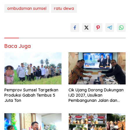
ombudsman sumsel
ratu dewa
Baca Juga
Pemprov Sumsel Targetkan
Cik Ujang Dorong Dukungan
Produksi Gabah Tembus 5
IJD 2027, Usulkan
Juta Ton
Pembangunan Jalan dan
Jembatan Sumsel ke
Kementerian PU