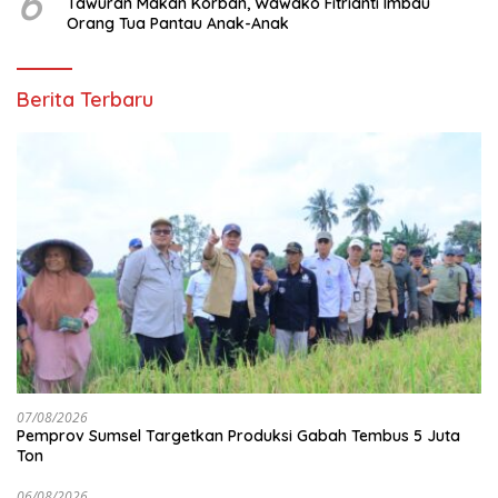
6
Tawuran Makan Korban, Wawako Fitrianti Imbau
Orang Tua Pantau Anak-Anak
Berita Terbaru
07/08/2026
Pemprov Sumsel Targetkan Produksi Gabah Tembus 5 Juta
Ton
06/08/2026