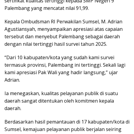
sertifikat kualitas tertinggi kepada SMP Negeri 9
Palembang yang mencatat nilai 91,99.
Kepala Ombudsman RI Perwakilan Sumsel, M. Adrian
Agustiansyah, menyampaikan apresiasi atas capaian
tersebut dan menyebut Palembang sebagai daerah
dengan nilai tertinggi hasil survei tahun 2025.
“Dari 10 kabupaten/kota yang sudah kami survei
termasuk provinsi, Palembang ini tertinggi. Sekali lagi
kami apresiasi Pak Wali yang hadir langsung,” ujar
Adrian.
Ia menegaskan, kualitas pelayanan publik di suatu
daerah sangat ditentukan oleh komitmen kepala
daerah.
Berdasarkan hasil pemantauan di 17 kabupaten/kota di
Sumsel, kemajuan pelayanan publik berjalan seiring