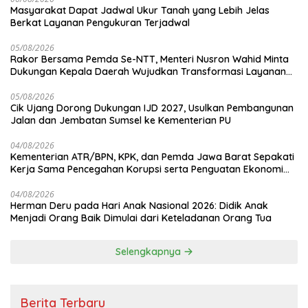
Masyarakat Dapat Jadwal Ukur Tanah yang Lebih Jelas
Berkat Layanan Pengukuran Terjadwal
05/08/2026
Rakor Bersama Pemda Se-NTT, Menteri Nusron Wahid Minta
Dukungan Kepala Daerah Wujudkan Transformasi Layanan
Pertanahan
05/08/2026
Cik Ujang Dorong Dukungan IJD 2027, Usulkan Pembangunan
Jalan dan Jembatan Sumsel ke Kementerian PU
04/08/2026
Kementerian ATR/BPN, KPK, dan Pemda Jawa Barat Sepakati
Kerja Sama Pencegahan Korupsi serta Penguatan Ekonomi
Daerah
04/08/2026
Herman Deru pada Hari Anak Nasional 2026: Didik Anak
Menjadi Orang Baik Dimulai dari Keteladanan Orang Tua
Selengkapnya
Berita Terbaru