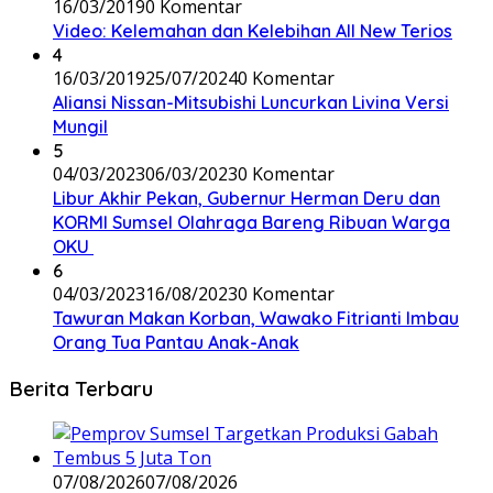
16/03/2019
0 Komentar
Video: Kelemahan dan Kelebihan All New Terios
4
16/03/2019
25/07/2024
0 Komentar
Aliansi Nissan-Mitsubishi Luncurkan Livina Versi
Mungil
5
04/03/2023
06/03/2023
0 Komentar
Libur Akhir Pekan, Gubernur Herman Deru dan
KORMI Sumsel Olahraga Bareng Ribuan Warga
OKU
6
04/03/2023
16/08/2023
0 Komentar
Tawuran Makan Korban, Wawako Fitrianti Imbau
Orang Tua Pantau Anak-Anak
Berita Terbaru
07/08/2026
07/08/2026