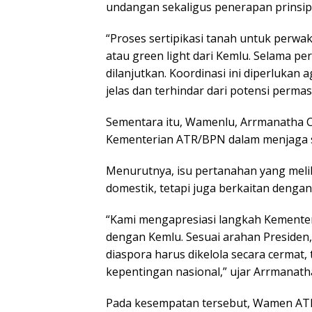
undangan sekaligus penerapan prinsip 
“Proses sertipikasi tanah untuk perwa
atau green light dari Kemlu. Selama per
dilanjutkan. Koordinasi ini diperluka
jelas dan terhindar dari potensi perma
Sementara itu, Wamenlu, Arrmanatha 
Kementerian ATR/BPN dalam menjaga s
Menurutnya, isu pertanahan yang meli
domestik, tetapi juga berkaitan denga
“Kami mengapresiasi langkah Kementer
dengan Kemlu. Sesuai arahan Presiden,
diaspora harus dikelola secara cermat
kepentingan nasional,” ujar Arrmanath
Pada kesempatan tersebut, Wamen ATR/