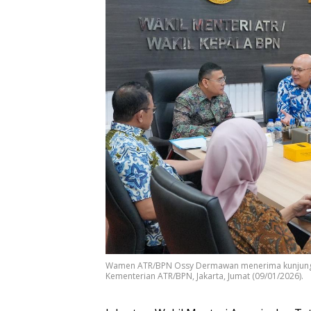
Wamen ATR/BPN Ossy Dermawan menerima kunjungan
Kementerian ATR/BPN, Jakarta, Jumat (09/01/2026).