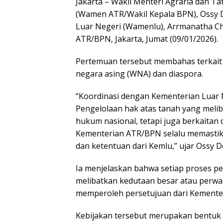
Jakarta – Wakil Menteri Agraria dan T
(Wamen ATR/Wakil Kepala BPN), Ossy 
Luar Negeri (Wamenlu), Arrmanatha Chr
ATR/BPN, Jakarta, Jumat (09/01/2026).
Pertemuan tersebut membahas terkait p
negara asing (WNA) dan diaspora.
“Koordinasi dengan Kementerian Luar N
Pengelolaan hak atas tanah yang meli
hukum nasional, tetapi juga berkaitan
Kementerian ATR/BPN selalu memastika
dan ketentuan dari Kemlu,” ujar Ossy 
Ia menjelaskan bahwa setiap proses p
melibatkan kedutaan besar atau perwak
memperoleh persetujuan dari Kemente
Kebijakan tersebut merupakan bentuk