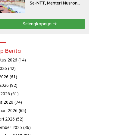
Se-NTT, Menteri Nusron
Wahid Minta Dukungan
Kepala Daerah Wujudkan
Transformasi Layanan
Selengkapnya
Pertanahan
ip Berita
tus 2026
(14)
2026
(42)
 2026
(61)
2026
(92)
l 2026
(61)
t 2026
(74)
uari 2026
(65)
ari 2026
(52)
ember 2025
(36)