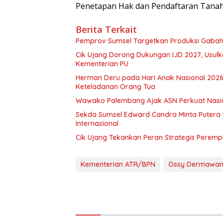
Penetapan Hak dan Pendaftaran Tanah, 
Berita Terkait
Pemprov Sumsel Targetkan Produksi Gabah
Cik Ujang Dorong Dukungan IJD 2027, Usu
Kementerian PU
Herman Deru pada Hari Anak Nasional 2026:
Keteladanan Orang Tua
Wawako Palembang Ajak ASN Perkuat Nasio
Sekda Sumsel Edward Candra Minta Putera 
Internasional
Cik Ujang Tekankan Peran Strategis Peremp
Kementerian ATR/BPN
Ossy Dermawa