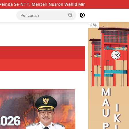
n Wahid Minta Dukungan Kepala Daerah Wujudkan Transforma
tutup