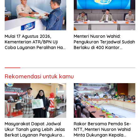
Mulai 17 Agustus 2026,
Menteri Nusron Wahid:
Kementerian ATR/BPN Uji
Pengukuran Terjadwal Sudah
Coba Layanan Peralihan Hak
Berlaku di 400 Kantor
10 Hari di 15 Kantah
Pertanahan
Rekomendasi untuk kamu
Masyarakat Dapat Jadwal
Rakor Bersama Pemda Se-
Ukur Tanah yang Lebih Jelas
NTT, Menteri Nusron Wahid
Berkat Layanan Pengukuran
Minta Dukungan Kepala