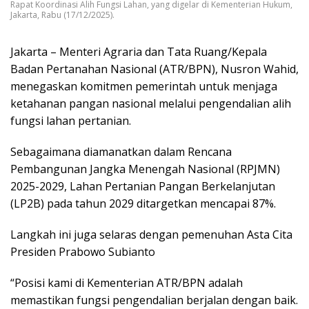
Rapat Koordinasi Alih Fungsi Lahan, yang digelar di Kementerian Hukum,
Jakarta, Rabu (17/12/2025).
Jakarta – Menteri Agraria dan Tata Ruang/Kepala
Badan Pertanahan Nasional (ATR/BPN), Nusron Wahid,
menegaskan komitmen pemerintah untuk menjaga
ketahanan pangan nasional melalui pengendalian alih
fungsi lahan pertanian.
Sebagaimana diamanatkan dalam Rencana
Pembangunan Jangka Menengah Nasional (RPJMN)
2025-2029, Lahan Pertanian Pangan Berkelanjutan
(LP2B) pada tahun 2029 ditargetkan mencapai 87%.
Langkah ini juga selaras dengan pemenuhan Asta Cita
Presiden Prabowo Subianto
“Posisi kami di Kementerian ATR/BPN adalah
memastikan fungsi pengendalian berjalan dengan baik.