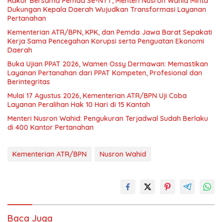
Rakor Bersama Pemda Se-NTT, Menteri Nusron Wahid Minta
Dukungan Kepala Daerah Wujudkan Transformasi Layanan
Pertanahan
Kementerian ATR/BPN, KPK, dan Pemda Jawa Barat Sepakati
Kerja Sama Pencegahan Korupsi serta Penguatan Ekonomi
Daerah
Buka Ujian PPAT 2026, Wamen Ossy Dermawan: Memastikan
Layanan Pertanahan dari PPAT Kompeten, Profesional dan
Berintegritas
Mulai 17 Agustus 2026, Kementerian ATR/BPN Uji Coba
Layanan Peralihan Hak 10 Hari di 15 Kantah
Menteri Nusron Wahid: Pengukuran Terjadwal Sudah Berlaku
di 400 Kantor Pertanahan
Kementerian ATR/BPN
Nusron Wahid
Baca Juga