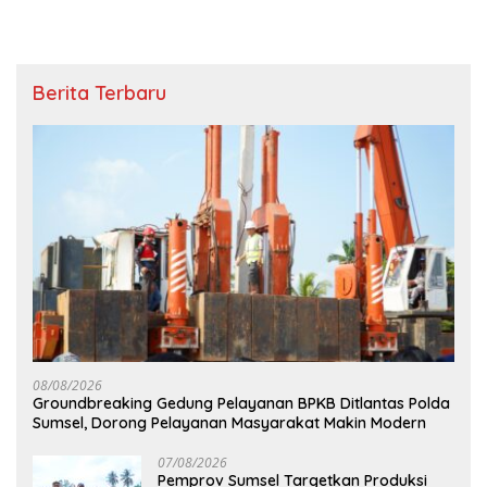
Berita Terbaru
08/08/2026
Groundbreaking Gedung Pelayanan BPKB Ditlantas Polda
Sumsel, Dorong Pelayanan Masyarakat Makin Modern
07/08/2026
Pemprov Sumsel Targetkan Produksi