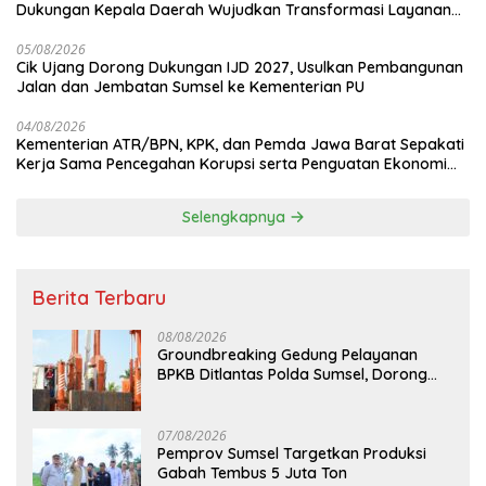
Dukungan Kepala Daerah Wujudkan Transformasi Layanan
Pertanahan
05/08/2026
Cik Ujang Dorong Dukungan IJD 2027, Usulkan Pembangunan
Jalan dan Jembatan Sumsel ke Kementerian PU
04/08/2026
Kementerian ATR/BPN, KPK, dan Pemda Jawa Barat Sepakati
Kerja Sama Pencegahan Korupsi serta Penguatan Ekonomi
Daerah
Selengkapnya
Berita Terbaru
08/08/2026
Groundbreaking Gedung Pelayanan
BPKB Ditlantas Polda Sumsel, Dorong
Pelayanan Masyarakat Makin Modern
07/08/2026
Pemprov Sumsel Targetkan Produksi
Gabah Tembus 5 Juta Ton