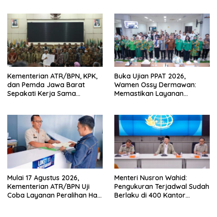
Terjadwal
Daerah Wujudkan
Transformasi Layanan
Pertanahan
Kementerian ATR/BPN, KPK,
Buka Ujian PPAT 2026,
dan Pemda Jawa Barat
Wamen Ossy Dermawan:
Sepakati Kerja Sama
Memastikan Layanan
Pencegahan Korupsi serta
Pertanahan dari PPAT
Penguatan Ekonomi Daerah
Kompeten, Profesional dan
Berintegritas
Mulai 17 Agustus 2026,
Menteri Nusron Wahid:
Kementerian ATR/BPN Uji
Pengukuran Terjadwal Sudah
Coba Layanan Peralihan Hak
Berlaku di 400 Kantor
10 Hari di 15 Kantah
Pertanahan