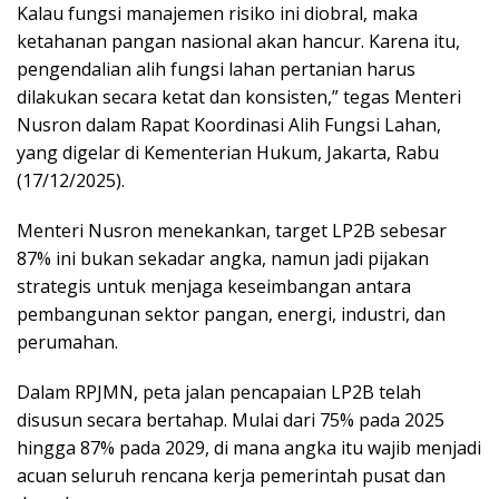
Kalau fungsi manajemen risiko ini diobral, maka
ketahanan pangan nasional akan hancur. Karena itu,
pengendalian alih fungsi lahan pertanian harus
dilakukan secara ketat dan konsisten,” tegas Menteri
Nusron dalam Rapat Koordinasi Alih Fungsi Lahan,
yang digelar di Kementerian Hukum, Jakarta, Rabu
(17/12/2025).
Menteri Nusron menekankan, target LP2B sebesar
87% ini bukan sekadar angka, namun jadi pijakan
strategis untuk menjaga keseimbangan antara
pembangunan sektor pangan, energi, industri, dan
perumahan.
Dalam RPJMN, peta jalan pencapaian LP2B telah
disusun secara bertahap. Mulai dari 75% pada 2025
hingga 87% pada 2029, di mana angka itu wajib menjadi
acuan seluruh rencana kerja pemerintah pusat dan