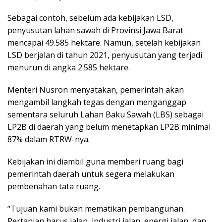
Sebagai contoh, sebelum ada kebijakan LSD,
penyusutan lahan sawah di Provinsi Jawa Barat
mencapai 49.585 hektare. Namun, setelah kebijakan
LSD berjalan di tahun 2021, penyusutan yang terjadi
menurun di angka 2.585 hektare.
Menteri Nusron menyatakan, pemerintah akan
mengambil langkah tegas dengan menganggap
sementara seluruh Lahan Baku Sawah (LBS) sebagai
LP2B di daerah yang belum menetapkan LP2B minimal
87% dalam RTRW-nya.
Kebijakan ini diambil guna memberi ruang bagi
pemerintah daerah untuk segera melakukan
pembenahan tata ruang.
“Tujuan kami bukan mematikan pembangunan.
Pertanian harus jalan, industri jalan, energi jalan, dan