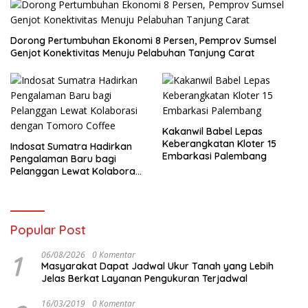
Dorong Pertumbuhan Ekonomi 8 Persen, Pemprov Sumsel
Genjot Konektivitas Menuju Pelabuhan Tanjung Carat
Kakanwil Babel Lepas
Keberangkatan Kloter 15
Indosat Sumatra Hadirkan
Embarkasi Palembang
Pengalaman Baru bagi
Pelanggan Lewat Kolaborasi
dengan Tomoro Coffee
Popular Post
1
06/08/2026
0 Komentar
Masyarakat Dapat Jadwal Ukur Tanah yang Lebih
Jelas Berkat Layanan Pengukuran Terjadwal
16/03/2019
0 Komentar