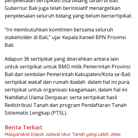
penyelesaian sertipikasi sisa bidang tanah di Bali.
Gubernur Bali juga telah berinisiatif menargetkan
penyelesaian seluruh bidang yang belum bersertipikat.
“Ini membutuhkan komitmen bersama seluruh
stakeholder di Bali,” ujar Kepala Kanwil BPN Provinsi
Bali.
Adapun 36 sertipikat yang diserahkan antara lain
untuk sertipikat untuk BMD milik Pemerintah Provinsi
Bali dan sembilan Pemerintah Kabupaten/Kota se-Bali;
sertipikat wakaf dan rumah ibadah dalam hal ini pura;
sertipikat untuk organisasi keagamaan, dalam hal ini
Nahdlatul Ulama Denpasar; serta sertipikat hasil
Redistribusi Tanah dan program Pendaftaran Tanah
Sistematis Lengkap (PTSL).
Berita Terkait
Masyarakat Dapat Jadwal Ukur Tanah yang Lebih Jelas