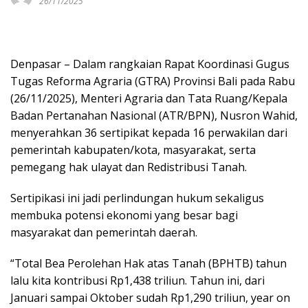
26/11/2025
Denpasar – Dalam rangkaian Rapat Koordinasi Gugus
Tugas Reforma Agraria (GTRA) Provinsi Bali pada Rabu
(26/11/2025), Menteri Agraria dan Tata Ruang/Kepala
Badan Pertanahan Nasional (ATR/BPN), Nusron Wahid,
menyerahkan 36 sertipikat kepada 16 perwakilan dari
pemerintah kabupaten/kota, masyarakat, serta
pemegang hak ulayat dan Redistribusi Tanah.
Sertipikasi ini jadi perlindungan hukum sekaligus
membuka potensi ekonomi yang besar bagi
masyarakat dan pemerintah daerah.
“Total Bea Perolehan Hak atas Tanah (BPHTB) tahun
lalu kita kontribusi Rp1,438 triliun. Tahun ini, dari
Januari sampai Oktober sudah Rp1,290 triliun, year on