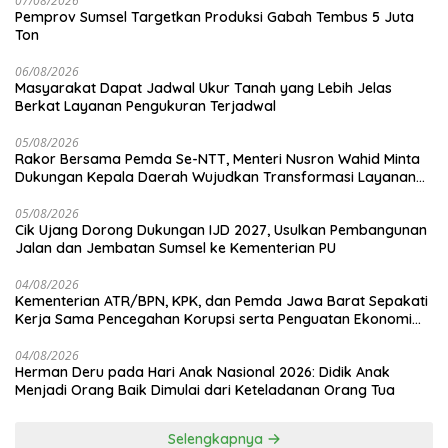
07/08/2026
Pemprov Sumsel Targetkan Produksi Gabah Tembus 5 Juta
Ton
06/08/2026
Masyarakat Dapat Jadwal Ukur Tanah yang Lebih Jelas
Berkat Layanan Pengukuran Terjadwal
05/08/2026
Rakor Bersama Pemda Se-NTT, Menteri Nusron Wahid Minta
Dukungan Kepala Daerah Wujudkan Transformasi Layanan
Pertanahan
05/08/2026
Cik Ujang Dorong Dukungan IJD 2027, Usulkan Pembangunan
Jalan dan Jembatan Sumsel ke Kementerian PU
04/08/2026
Kementerian ATR/BPN, KPK, dan Pemda Jawa Barat Sepakati
Kerja Sama Pencegahan Korupsi serta Penguatan Ekonomi
Daerah
04/08/2026
Herman Deru pada Hari Anak Nasional 2026: Didik Anak
Menjadi Orang Baik Dimulai dari Keteladanan Orang Tua
Selengkapnya