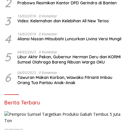
2
Prabowo Resmikan Kantor DPD Gerindra di Banten
3
16/03/2019
0 Komentar
Video: Kelemahan dan Kelebihan All New Terios
4
16/03/2019
0 Komentar
Aliansi Nissan-Mitsubishi Luncurkan Livina Versi Mungil
5
04/03/2023
0 Komentar
Libur Akhir Pekan, Gubernur Herman Deru dan KORMI
Sumsel Olahraga Bareng Ribuan Warga OKU
6
04/03/2023
0 Komentar
Tawuran Makan Korban, Wawako Fitrianti Imbau
Orang Tua Pantau Anak-Anak
Berita Terbaru