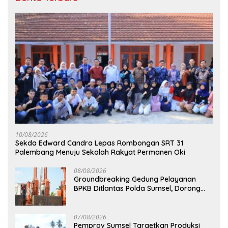
10/08/2026
Sekda Edward Candra Lepas Rombongan SRT 31
Palembang Menuju Sekolah Rakyat Permanen Oki
08/08/2026
Groundbreaking Gedung Pelayanan
BPKB Ditlantas Polda Sumsel, Dorong
Pelayanan Masyarakat Makin Modern
07/08/2026
Pemprov Sumsel Targetkan Produksi