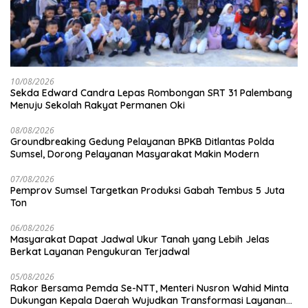
10/08/2026
Sekda Edward Candra Lepas Rombongan SRT 31 Palembang
Menuju Sekolah Rakyat Permanen Oki
08/08/2026
Groundbreaking Gedung Pelayanan BPKB Ditlantas Polda
Sumsel, Dorong Pelayanan Masyarakat Makin Modern
07/08/2026
Pemprov Sumsel Targetkan Produksi Gabah Tembus 5 Juta
Ton
06/08/2026
Masyarakat Dapat Jadwal Ukur Tanah yang Lebih Jelas
Berkat Layanan Pengukuran Terjadwal
05/08/2026
Rakor Bersama Pemda Se-NTT, Menteri Nusron Wahid Minta
Dukungan Kepala Daerah Wujudkan Transformasi Layanan