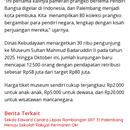
“Ini pertama kalinya pameran prangko bertema Pendiri
Bangsa digelar di Indonesia, dan Palembang menjadi
kota pembuka. Kita menampilkan 80 koleksi prangko
bergambar para pendiri negara, lengkap dengan kisah
perjuangan mereka,” ujarnya.
Dinas Kebudayaan menargetkan 30 ribu pengunjung
ke Museum Sultan Mahmud Badaruddin II pada tahun
2025. Hingga Oktober ini, jumlah kunjungan baru
mencapai 12.500 orang dengan pendapatan retribusi
sebesar Rp58 juta dari target Rp80 juta.
Harga tiket museum sendiri cukup terjangkau: Rp2.000
untuk anak-anak, Rp5.000 untuk dewasa, dan Rp20.000
untuk wisatawan mancanegara.
Berita Terkait
Sekda Edward Candra Lepas Rombongan SRT 31 Palembang
Menuju Sekolah Rakyat Permanen Oki