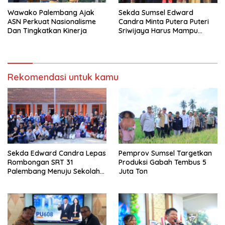
Wawako Palembang Ajak
Sekda Sumsel Edward
ASN Perkuat Nasionalisme
Candra Minta Putera Puteri
Dan Tingkatkan Kinerja
Sriwijaya Harus Mampu
Bawa Sumsel Go
Internasional
Rekomendasi untuk kamu
Sekda Edward Candra Lepas
Pemprov Sumsel Targetkan
Rombongan SRT 31
Produksi Gabah Tembus 5
Palembang Menuju Sekolah
Juta Ton
Rakyat Permanen Oki