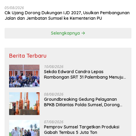
Pertanahan
05/08/2026
Cik Ujang Dorong Dukungan IJD 2027, Usulkan Pembangunan
Jalan dan Jembatan Sumsel ke Kementerian PU
Selengkapnya
Berita Terbaru
10/08/2026
Sekda Edward Candra Lepas
Rombongan SRT 31 Palembang Menuju
Sekolah Rakyat Permanen Oki
08/08/2026
Groundbreaking Gedung Pelayanan
BPKB Ditlantas Polda Sumsel, Dorong
Pelayanan Masyarakat Makin Modern
07/08/2026
Pemprov Sumsel Targetkan Produksi
Gabah Tembus 5 Juta Ton