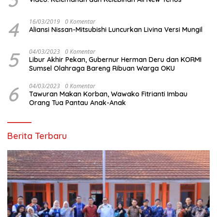
4
16/03/2019
0 Komentar
Aliansi Nissan-Mitsubishi Luncurkan Livina Versi Mungil
5
04/03/2023
0 Komentar
Libur Akhir Pekan, Gubernur Herman Deru dan KORMI
Sumsel Olahraga Bareng Ribuan Warga OKU
6
04/03/2023
0 Komentar
Tawuran Makan Korban, Wawako Fitrianti Imbau
Orang Tua Pantau Anak-Anak
Berita Terbaru