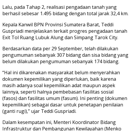
Lalu, pada Tahap 2, realisasi pengadaan tanah yang
berhasil sebesar 1.495 bidang dengan total jarak 32,4 km.
Kepala Kanwil BPN Provinsi Sumatera Barat, Teddi
Guspriadi menjelaskan terkait progres pengadaan tanah
Exit Tol Ruang Lubuk Alung dan Simpang Tarok City.
Berdasarkan data per 29 September, telah dilakukan
pengumuman sebanyak 307 bidang dan sisa bidang yang
belum dilakukan pengumuman sebanyak 174 bidang.
“Hal ini dikarenakan masyarakat belum menyerahkan
dokumen kepemilikan yang diperlukan, baik karena
masih adanya soal kepemilikan adat maupun aspek
lainnya, seperti halnya pembebasan fasilitas sosial
(fasos) dan fasilitas umum (fasum). Ini penting (dokumen
kepemilikan) sebagai dasar untuk penetapan penilaian
(ganti rugi),” ujar Teddi Guspriadi.
Dalam kesempatan ini, Menteri Koordinator Bidang
Infrastruktur dan Pembangunan Kewilayahan (Menko