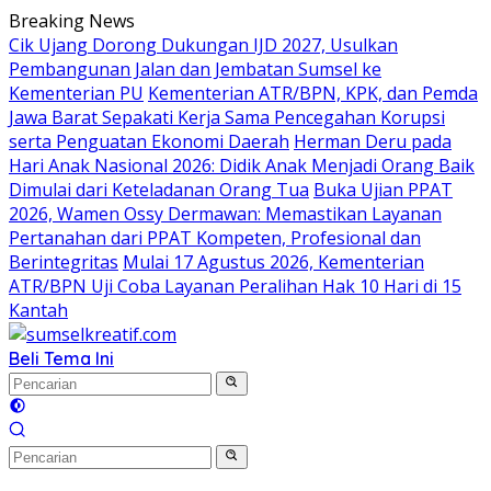
Langsung
Breaking News
ke
Cik Ujang Dorong Dukungan IJD 2027, Usulkan
konten
Pembangunan Jalan dan Jembatan Sumsel ke
Kementerian PU
Kementerian ATR/BPN, KPK, dan Pemda
Jawa Barat Sepakati Kerja Sama Pencegahan Korupsi
serta Penguatan Ekonomi Daerah
Herman Deru pada
Hari Anak Nasional 2026: Didik Anak Menjadi Orang Baik
Dimulai dari Keteladanan Orang Tua
Buka Ujian PPAT
2026, Wamen Ossy Dermawan: Memastikan Layanan
Pertanahan dari PPAT Kompeten, Profesional dan
Berintegritas
Mulai 17 Agustus 2026, Kementerian
ATR/BPN Uji Coba Layanan Peralihan Hak 10 Hari di 15
Kantah
Beli Tema Ini