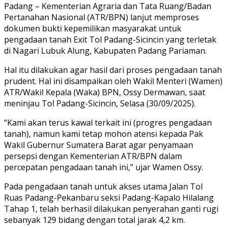
Padang – Kementerian Agraria dan Tata Ruang/Badan
Pertanahan Nasional (ATR/BPN) lanjut memproses
dokumen bukti kepemilikan masyarakat untuk
pengadaan tanah Exit Tol Padang-Sicincin yang terletak
di Nagari Lubuk Alung, Kabupaten Padang Pariaman.
Hal itu dilakukan agar hasil dari proses pengadaan tanah
prudent. Hal ini disampaikan oleh Wakil Menteri (Wamen)
ATR/Wakil Kepala (Waka) BPN, Ossy Dermawan, saat
meninjau Tol Padang-Sicincin, Selasa (30/09/2025).
“Kami akan terus kawal terkait ini (progres pengadaan
tanah), namun kami tetap mohon atensi kepada Pak
Wakil Gubernur Sumatera Barat agar penyamaan
persepsi dengan Kementerian ATR/BPN dalam
percepatan pengadaan tanah ini,” ujar Wamen Ossy.
Pada pengadaan tanah untuk akses utama Jalan Tol
Ruas Padang-Pekanbaru seksi Padang-Kapalo Hilalang
Tahap 1, telah berhasil dilakukan penyerahan ganti rugi
sebanyak 129 bidang dengan total jarak 4,2 km.