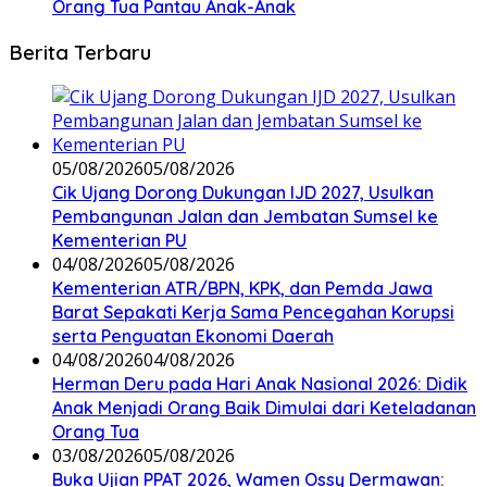
Orang Tua Pantau Anak-Anak
Berita Terbaru
05/08/2026
05/08/2026
Cik Ujang Dorong Dukungan IJD 2027, Usulkan
Pembangunan Jalan dan Jembatan Sumsel ke
Kementerian PU
04/08/2026
05/08/2026
Kementerian ATR/BPN, KPK, dan Pemda Jawa
Barat Sepakati Kerja Sama Pencegahan Korupsi
serta Penguatan Ekonomi Daerah
04/08/2026
04/08/2026
Herman Deru pada Hari Anak Nasional 2026: Didik
Anak Menjadi Orang Baik Dimulai dari Keteladanan
Orang Tua
03/08/2026
05/08/2026
Buka Ujian PPAT 2026, Wamen Ossy Dermawan: