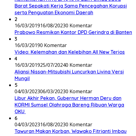
Barat Sepakati Kerja Sama Pencegahan Korupsi
serta Penguatan Ekonomi Daerah
2
16/03/2019
16/08/2023
0 Komentar
Prabowo Resmikan Kantor DPD Gerindra di Banten
3
16/03/2019
0 Komentar
Video: Kelemahan dan Kelebihan All New Terios
4
16/03/2019
25/07/2024
0 Komentar
Aliansi Nissan-Mitsubishi Luncurkan Livina Versi
Mungil
5
04/03/2023
06/03/2023
0 Komentar
Libur Akhir Pekan, Gubernur Herman Deru dan
KORMI Sumsel Olahraga Bareng Ribuan Warga
OKU
6
04/03/2023
16/08/2023
0 Komentar
Tawuran Makan Korban, Wawako Fitrianti Imbau