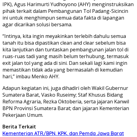
IPK), Agus Harimurti Yudhoyono (AHY) menginstruksikan
pihak terkait dalam Pembangunan Tol Padang-Sicincin
ini untuk menghimpun semua data fakta di lapangan
agar dicarikan solusi bersama.
“Intinya, kita ingin meyakinkan terlebih dahulu semua
tanah itu bisa dipastikan clean and clear sebelum bisa
kita lanjutkan dan tuntaskan pembangunan jalan tol di
ruas-ruas tadi yang masih belum terhubung, termasuk
exit jalan tol yang ada di sini. Dan sekali lagi kami ingin
memastikan tidak ada yang bermasalah di kemudian
hari,” imbau Menko AHY.
Adapun kegiatan ini, juga dihadiri oleh Wakil Gubernur
Sumatera Barat, Vasko Ruseimy; Staf Khusus Bidang
Reforma Agraria, Rezka Oktoberia, serta jajaran Kanwil
BPN Provinsi Sumatera Barat; dan jajaran Kementerian
Pekerjaan Umum.
Berita Terkait
Kementerian ATR/BPN, KPK, dan Pemda Jawa Barat