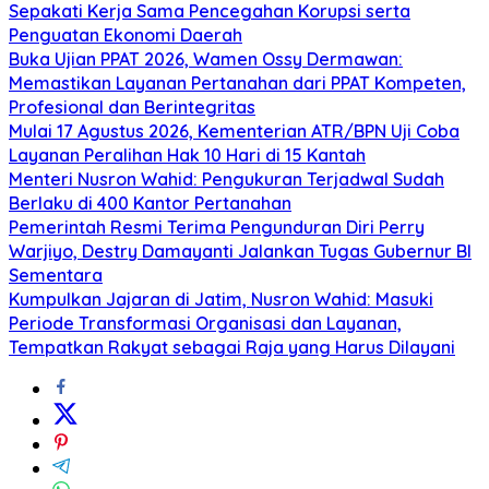
Sepakati Kerja Sama Pencegahan Korupsi serta
Penguatan Ekonomi Daerah
Buka Ujian PPAT 2026, Wamen Ossy Dermawan:
Memastikan Layanan Pertanahan dari PPAT Kompeten,
Profesional dan Berintegritas
Mulai 17 Agustus 2026, Kementerian ATR/BPN Uji Coba
Layanan Peralihan Hak 10 Hari di 15 Kantah
Menteri Nusron Wahid: Pengukuran Terjadwal Sudah
Berlaku di 400 Kantor Pertanahan
Pemerintah Resmi Terima Pengunduran Diri Perry
Warjiyo, Destry Damayanti Jalankan Tugas Gubernur BI
Sementara
Kumpulkan Jajaran di Jatim, Nusron Wahid: Masuki
Periode Transformasi Organisasi dan Layanan,
Tempatkan Rakyat sebagai Raja yang Harus Dilayani