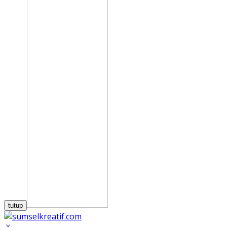
tutup