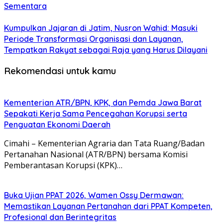
Sementara
Kumpulkan Jajaran di Jatim, Nusron Wahid: Masuki
Periode Transformasi Organisasi dan Layanan,
Tempatkan Rakyat sebagai Raja yang Harus Dilayani
Rekomendasi untuk kamu
Kementerian ATR/BPN, KPK, dan Pemda Jawa Barat
Sepakati Kerja Sama Pencegahan Korupsi serta
Penguatan Ekonomi Daerah
Cimahi – Kementerian Agraria dan Tata Ruang/Badan
Pertanahan Nasional (ATR/BPN) bersama Komisi
Pemberantasan Korupsi (KPK)…
Buka Ujian PPAT 2026, Wamen Ossy Dermawan:
Memastikan Layanan Pertanahan dari PPAT Kompeten,
Profesional dan Berintegritas