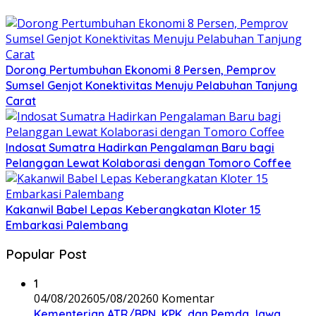
Dorong Pertumbuhan Ekonomi 8 Persen, Pemprov
Sumsel Genjot Konektivitas Menuju Pelabuhan Tanjung
Carat
Indosat Sumatra Hadirkan Pengalaman Baru bagi
Pelanggan Lewat Kolaborasi dengan Tomoro Coffee
Kakanwil Babel Lepas Keberangkatan Kloter 15
Embarkasi Palembang
Popular Post
1
04/08/2026
05/08/2026
0 Komentar
Kementerian ATR/BPN, KPK, dan Pemda Jawa