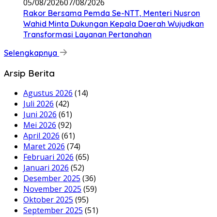
05/08/2026
07/08/2026
Rakor Bersama Pemda Se-NTT, Menteri Nusron
Wahid Minta Dukungan Kepala Daerah Wujudkan
Transformasi Layanan Pertanahan
Selengkapnya
Arsip Berita
Agustus 2026
(14)
Juli 2026
(42)
Juni 2026
(61)
Mei 2026
(92)
April 2026
(61)
Maret 2026
(74)
Februari 2026
(65)
Januari 2026
(52)
Desember 2025
(36)
November 2025
(59)
Oktober 2025
(95)
September 2025
(51)