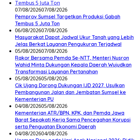
07/08/2026
07/08/2026
Pemprov Sumsel Targetkan Produksi Gabah
Tembus 5 Juta Ton
06/08/2026
07/08/2026
Masyarakat Dapat Jadwal Ukur Tanah yang Lebih
Jelas Berkat Layanan Pengukuran Terjadwal
05/08/2026
07/08/2026
Rakor Bersama Pemda Se-NTT, Menteri Nusron
Wahid Minta Dukungan Kepala Daerah Wujudkan
Transformasi Layanan Pertanahan
05/08/2026
05/08/2026
Cik Ujang Dorong Dukungan IJD 2027, Usulkan
Pembangunan Jalan dan Jembatan Sumsel ke
Kementerian PU
04/08/2026
05/08/2026
Kementerian ATR/BPN, KPK, dan Pemda Jawa
Barat Sepakati Kerja Sama Pencegahan Korupsi
serta Penguatan Ekonomi Daerah
04/08/2026
04/08/2026