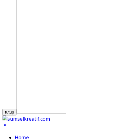
tutup
Home