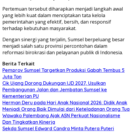
Pertemuan tersebut diharapkan menjadi langkah awal
yang lebih kuat dalam menciptakan tata kelola
pemerintahan yang efektif, bersih, dan responsif
terhadap kebutuhan masyarakat.
Dengan sinergi yang terjalin, Sumsel berpeluang besar
menjadi salah satu provinsi percontohan dalam
reformasi birokrasi dan pelayanan publik di Indonesia.
Berita Terkait
Pemprov Sumsel Targetkan Produksi Gabah Tembus 5
Juta Ton
Cik Ujang Dorong Dukungan IJD 2027, Usulkan
Pembangunan Jalan dan Jembatan Sumsel ke
Kementerian PU
Herman Deru pada Hari Anak Nasional 2026: Didik Anak
Menjadi Orang Baik Dimulai dari Keteladanan Orang Tua
Wawako Palembang Ajak ASN Perkuat Nasionalisme
Dan Tingkatkan Kinerja
Sekda Sumsel Edward Candra Minta Putera Puteri