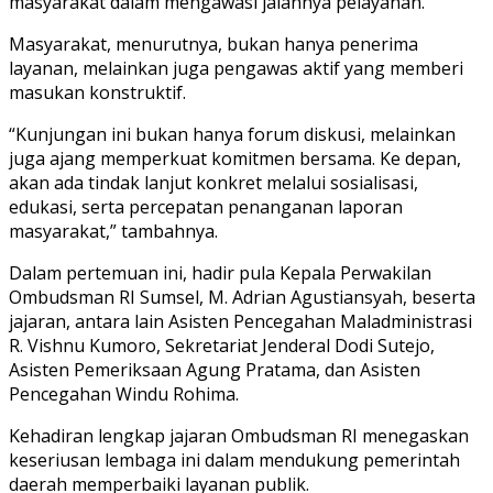
masyarakat dalam mengawasi jalannya pelayanan.
Masyarakat, menurutnya, bukan hanya penerima
layanan, melainkan juga pengawas aktif yang memberi
masukan konstruktif.
“Kunjungan ini bukan hanya forum diskusi, melainkan
juga ajang memperkuat komitmen bersama. Ke depan,
akan ada tindak lanjut konkret melalui sosialisasi,
edukasi, serta percepatan penanganan laporan
masyarakat,” tambahnya.
Dalam pertemuan ini, hadir pula Kepala Perwakilan
Ombudsman RI Sumsel, M. Adrian Agustiansyah, beserta
jajaran, antara lain Asisten Pencegahan Maladministrasi
R. Vishnu Kumoro, Sekretariat Jenderal Dodi Sutejo,
Asisten Pemeriksaan Agung Pratama, dan Asisten
Pencegahan Windu Rohima.
Kehadiran lengkap jajaran Ombudsman RI menegaskan
keseriusan lembaga ini dalam mendukung pemerintah
daerah memperbaiki layanan publik.