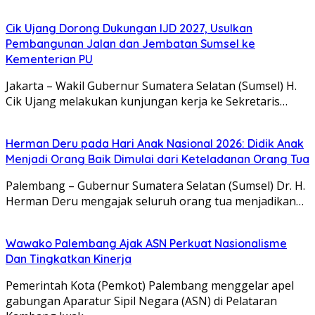
Cik Ujang Dorong Dukungan IJD 2027, Usulkan
Pembangunan Jalan dan Jembatan Sumsel ke
Kementerian PU
Jakarta – Wakil Gubernur Sumatera Selatan (Sumsel) H.
Cik Ujang melakukan kunjungan kerja ke Sekretaris…
Herman Deru pada Hari Anak Nasional 2026: Didik Anak
Menjadi Orang Baik Dimulai dari Keteladanan Orang Tua
Palembang – Gubernur Sumatera Selatan (Sumsel) Dr. H.
Herman Deru mengajak seluruh orang tua menjadikan…
Wawako Palembang Ajak ASN Perkuat Nasionalisme
Dan Tingkatkan Kinerja
Pemerintah Kota (Pemkot) Palembang menggelar apel
gabungan Aparatur Sipil Negara (ASN) di Pelataran