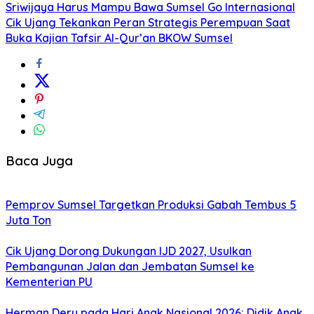
Sriwijaya Harus Mampu Bawa Sumsel Go Internasional
Cik Ujang Tekankan Peran Strategis Perempuan Saat
Buka Kajian Tafsir Al-Qur’an BKOW Sumsel
Baca Juga
Pemprov Sumsel Targetkan Produksi Gabah Tembus 5
Juta Ton
Cik Ujang Dorong Dukungan IJD 2027, Usulkan
Pembangunan Jalan dan Jembatan Sumsel ke
Kementerian PU
Herman Deru pada Hari Anak Nasional 2026: Didik Anak