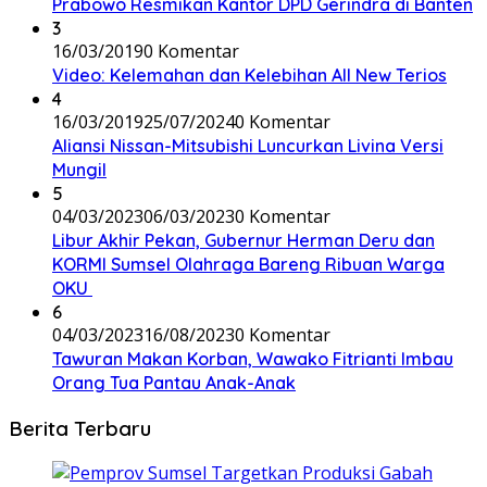
Prabowo Resmikan Kantor DPD Gerindra di Banten
3
16/03/2019
0 Komentar
Video: Kelemahan dan Kelebihan All New Terios
4
16/03/2019
25/07/2024
0 Komentar
Aliansi Nissan-Mitsubishi Luncurkan Livina Versi
Mungil
5
04/03/2023
06/03/2023
0 Komentar
Libur Akhir Pekan, Gubernur Herman Deru dan
KORMI Sumsel Olahraga Bareng Ribuan Warga
OKU
6
04/03/2023
16/08/2023
0 Komentar
Tawuran Makan Korban, Wawako Fitrianti Imbau
Orang Tua Pantau Anak-Anak
Berita Terbaru