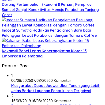
Dorong Pertumbuhan Ekonomi 8 Persen, Pemprov
Sumsel Genjot Konektivitas Menuju Pelabuhan Tanjung
Carat
Indosat Sumatra Hadirkan Pengalaman Baru bagi
Pelanggan Lewat Kolaborasi dengan Tomoro Coffee
Kakanwil Babel Lepas Keberangkatan Kloter 15
Embarkasi Palembang
Popular Post
1
06/08/2026
07/08/2026
0 Komentar
Masyarakat Dapat Jadwal Ukur Tanah yang Lebih
Jelas Berkat Layanan Pengukuran Terjadwal
2
16/03/2019
16/08/2023
0 Komentar