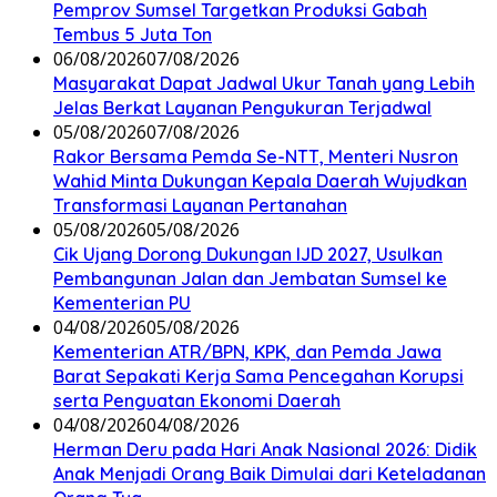
Pemprov Sumsel Targetkan Produksi Gabah
Tembus 5 Juta Ton
06/08/2026
07/08/2026
Masyarakat Dapat Jadwal Ukur Tanah yang Lebih
Jelas Berkat Layanan Pengukuran Terjadwal
05/08/2026
07/08/2026
Rakor Bersama Pemda Se-NTT, Menteri Nusron
Wahid Minta Dukungan Kepala Daerah Wujudkan
Transformasi Layanan Pertanahan
05/08/2026
05/08/2026
Cik Ujang Dorong Dukungan IJD 2027, Usulkan
Pembangunan Jalan dan Jembatan Sumsel ke
Kementerian PU
04/08/2026
05/08/2026
Kementerian ATR/BPN, KPK, dan Pemda Jawa
Barat Sepakati Kerja Sama Pencegahan Korupsi
serta Penguatan Ekonomi Daerah
04/08/2026
04/08/2026
Herman Deru pada Hari Anak Nasional 2026: Didik
Anak Menjadi Orang Baik Dimulai dari Keteladanan