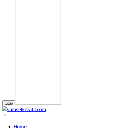
tutup
Home