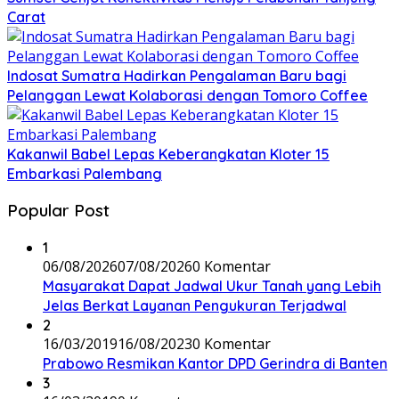
Carat
Indosat Sumatra Hadirkan Pengalaman Baru bagi
Pelanggan Lewat Kolaborasi dengan Tomoro Coffee
Kakanwil Babel Lepas Keberangkatan Kloter 15
Embarkasi Palembang
Popular Post
1
06/08/2026
07/08/2026
0 Komentar
Masyarakat Dapat Jadwal Ukur Tanah yang Lebih
Jelas Berkat Layanan Pengukuran Terjadwal
2
16/03/2019
16/08/2023
0 Komentar
Prabowo Resmikan Kantor DPD Gerindra di Banten
3