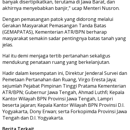
banyak disertipikatkan, terutama di Jawa Barat, dan
akhirnya menyebabkan banjir,” ucap Menteri Nusron.
Dengan pemasangan patok yang didorong melalui
Gerakan Masyarakat Pemasangan Tanda Batas
(GEMAPATAS), Kementerian ATR/BPN berharap
masyarakat semakin sadar pentingnya batas tanah yang
jelas.
Hal itu demi menjaga tertib pertanahan sekaligus
mendukung penataan ruang yang berkelanjutan.
Hadir dalam kesempatan ini, Direktur Jenderal Survei dan
Pemetaan Pertanahan dan Ruang, Virgo Eresta Jaya;
sejumlah Pejabat Pimpinan Tinggi Pratama Kementerian
ATR/BPN; Gubernur Jawa Tengah, Ahmad Luthfi; Kepala
Kantor Wilayah BPN Provinsi Jawa Tengah, Lampri
beserta jajaran; Kepala Kantor Wilayah BPN Provinsi D.I.
Yogyakarta, Dony Erwan; serta Forkopimda Provinsi Jawa
Tengah dan D.I. Yogyakarta.
Berita Terkait