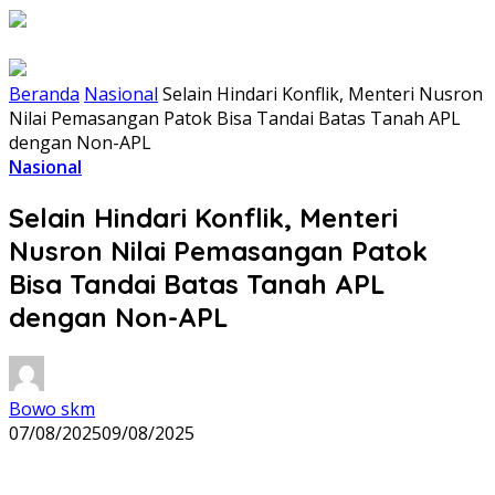
Beranda
Nasional
Selain Hindari Konflik, Menteri Nusron
Nilai Pemasangan Patok Bisa Tandai Batas Tanah APL
dengan Non-APL
Nasional
Selain Hindari Konflik, Menteri
Nusron Nilai Pemasangan Patok
Bisa Tandai Batas Tanah APL
dengan Non-APL
Bowo skm
07/08/2025
09/08/2025