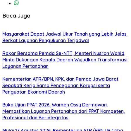
Baca Juga
Masyarakat Dapat Jadwal Ukur Tanah yang Lebih Jelas
Berkat Layanan Pengukuran Terjadwal
Rakor Bersama Pemda Se-NTT, Menteri Nusron Wahid
Minta Dukungan Kepala Daerah Wujudkan Transformasi
Layanan Pertanahan
Kementerian ATR/BPN, KPK, dan Pemda Jawa Barat
Sepakati Kerja Sama Pencegahan Korupsi serta
Penguatan Ekonomi Daerah
Buka Ujian PPAT 2026, Wamen Ossy Dermawan:
Memastikan Layanan Pertanahan dari PPAT Kompeten,
Profesional dan Berintegritas
Mulai 17 Agustus 2026, Kementerian ATR/BPN Uji Coba