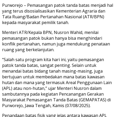
Purworejo – Pemasangan patok tanda batas menjadi hal
yang terus disosialisasikan Kementerian Agraria dan
Tata Ruang/Badan Pertanahan Nasional (ATR/BPN)
kepada masyarakat pemilik tanah.
Menteri ATR/Kepala BPN, Nusron Wahid, menilai
pemasangan patok bukan hanya bisa menghindari
konflik pertanahan, namun juga mendukung penataan
ruang yang berkelanjutan.
“Salah satu program kita hari ini, yaitu pemasangan
patok tanda batas, sangat penting. Selain untuk
menandai batas bidang tanah masing-masing, juga
bertujuan untuk membedakan mana batas kawasan
hutan dan mana yang termasuk Areal Penggunaan Lain
(APL) atau non-hutan,” ujar Menteri Nusron dalam
sambutannya pada kegiatan Pencanangan Gerakan
Masyarakat Pemasangan Tanda Batas (GEMAPATAS) di
Purworejo, Jawa Tengah, Kamis (07/08/2025).
Penandaan batas fisik yang jelas antara kawasan APL