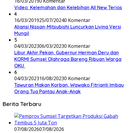
16/03/2019
0 Komentar
Video: Kelemahan dan Kelebihan All New Terios
4
16/03/2019
25/07/2024
0 Komentar
Aliansi Nissan-Mitsubishi Luncurkan Livina Versi
Mungil
5
04/03/2023
06/03/2023
0 Komentar
Libur Akhir Pekan, Gubernur Herman Deru dan
KORMI Sumsel Olahraga Bareng Ribuan Warga
OKU
6
04/03/2023
16/08/2023
0 Komentar
Tawuran Makan Korban, Wawako Fitrianti Imbau
Orang Tua Pantau Anak-Anak
Berita Terbaru
07/08/2026
07/08/2026