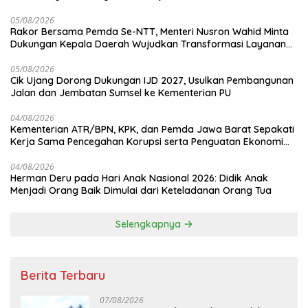
05/08/2026
Rakor Bersama Pemda Se-NTT, Menteri Nusron Wahid Minta
Dukungan Kepala Daerah Wujudkan Transformasi Layanan
Pertanahan
05/08/2026
Cik Ujang Dorong Dukungan IJD 2027, Usulkan Pembangunan
Jalan dan Jembatan Sumsel ke Kementerian PU
04/08/2026
Kementerian ATR/BPN, KPK, dan Pemda Jawa Barat Sepakati
Kerja Sama Pencegahan Korupsi serta Penguatan Ekonomi
Daerah
04/08/2026
Herman Deru pada Hari Anak Nasional 2026: Didik Anak
Menjadi Orang Baik Dimulai dari Keteladanan Orang Tua
Selengkapnya
Berita Terbaru
07/08/2026