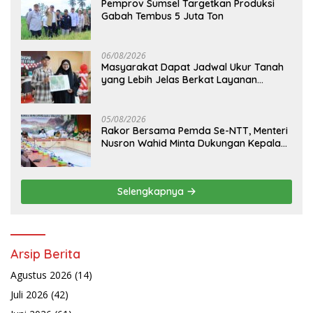
Pemprov Sumsel Targetkan Produksi
Gabah Tembus 5 Juta Ton
06/08/2026
Masyarakat Dapat Jadwal Ukur Tanah
yang Lebih Jelas Berkat Layanan
Pengukuran Terjadwal
05/08/2026
Rakor Bersama Pemda Se-NTT, Menteri
Nusron Wahid Minta Dukungan Kepala
Daerah Wujudkan Transformasi
Layanan Pertanahan
Selengkapnya
Arsip Berita
Agustus 2026
(14)
Juli 2026
(42)