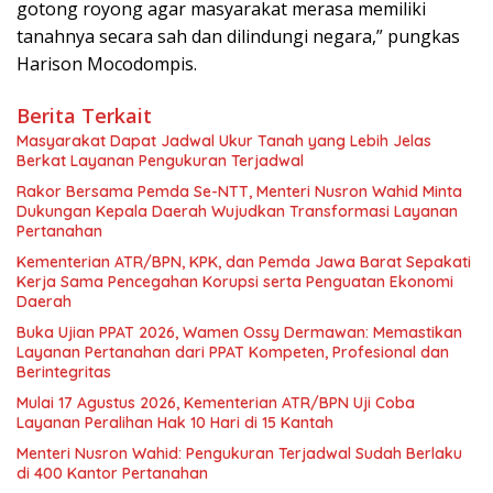
gotong royong agar masyarakat merasa memiliki
tanahnya secara sah dan dilindungi negara,” pungkas
Harison Mocodompis.
Berita Terkait
Masyarakat Dapat Jadwal Ukur Tanah yang Lebih Jelas
Berkat Layanan Pengukuran Terjadwal
Rakor Bersama Pemda Se-NTT, Menteri Nusron Wahid Minta
Dukungan Kepala Daerah Wujudkan Transformasi Layanan
Pertanahan
Kementerian ATR/BPN, KPK, dan Pemda Jawa Barat Sepakati
Kerja Sama Pencegahan Korupsi serta Penguatan Ekonomi
Daerah
Buka Ujian PPAT 2026, Wamen Ossy Dermawan: Memastikan
Layanan Pertanahan dari PPAT Kompeten, Profesional dan
Berintegritas
Mulai 17 Agustus 2026, Kementerian ATR/BPN Uji Coba
Layanan Peralihan Hak 10 Hari di 15 Kantah
Menteri Nusron Wahid: Pengukuran Terjadwal Sudah Berlaku
di 400 Kantor Pertanahan