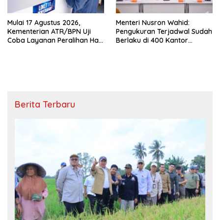
Mulai 17 Agustus 2026,
Menteri Nusron Wahid:
Kementerian ATR/BPN Uji
Pengukuran Terjadwal Sudah
Coba Layanan Peralihan Hak
Berlaku di 400 Kantor
10 Hari di 15 Kantah
Pertanahan
Berita Terbaru