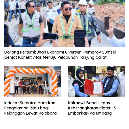
Dorong Pertumbuhan Ekonomi 8 Persen, Pemprov Sumsel
Genjot Konektivitas Menuju Pelabuhan Tanjung Carat
Indosat Sumatra Hadirkan
Kakanwil Babel Lepas
Pengalaman Baru bagi
Keberangkatan Kloter 15
Pelanggan Lewat Kolaborasi
Embarkasi Palembang
dengan Tomoro Coffee