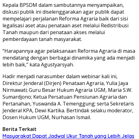
Kepala BPSDM dalam sambutannya menyampaikan,
diskusi publik ini diselenggarakan agar publik dapat
mempelajari perjalanan Reforma Agraria baik dari sisi
legalisasi aset atau penataan aset melalui Redistribusi
Tanah maupun dari penataan akses melalui
pemberdayaan tanah masyarakat.
“Harapannya agar pelaksanaan Reforma Agraria di masa
mendatang dengan berbagai dinamika yang ada menjadi
lebih baik,” kata Agustyarsyah.
Hadir menjadi narasumber dalam webinar kali ini,
Direktur Jenderal (Dirjen) Penataan Agraria, Yulia Jaya
Nirmawati; Guru Besar Hukum Agraria UGM, Maria S.W.
Sumardjono; Ketua Persatuan Pensiunan Agraria dan
Pertanahan, Yuswanda A. Temenggung; serta Sekretaris
Jenderal KPA, Dewi Kartika. Bertindak selaku moderator,
Dosen Hukum UGM, Nurhasan Ismail.
Berita Terkait
Masyarakat Dapat Jadwal Ukur Tanah yang Lebih Jelas