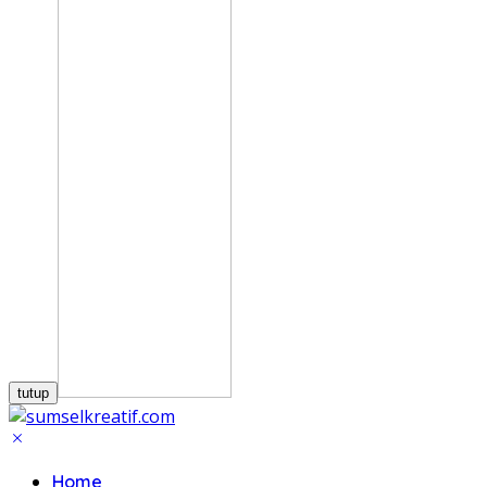
tutup
Home