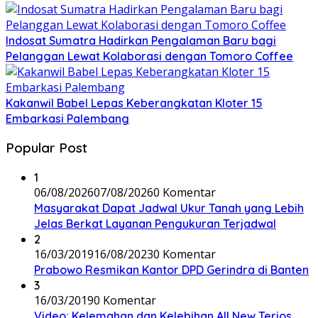
Indosat Sumatra Hadirkan Pengalaman Baru bagi
Pelanggan Lewat Kolaborasi dengan Tomoro Coffee
Kakanwil Babel Lepas Keberangkatan Kloter 15
Embarkasi Palembang
Popular Post
1
06/08/2026
07/08/2026
0 Komentar
Masyarakat Dapat Jadwal Ukur Tanah yang Lebih
Jelas Berkat Layanan Pengukuran Terjadwal
2
16/03/2019
16/08/2023
0 Komentar
Prabowo Resmikan Kantor DPD Gerindra di Banten
3
16/03/2019
0 Komentar
Video: Kelemahan dan Kelebihan All New Terios