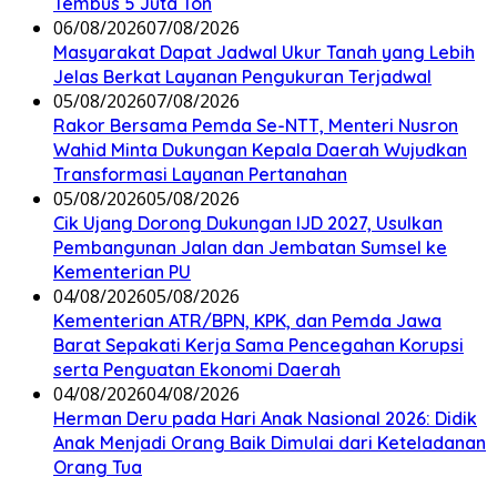
Tembus 5 Juta Ton
06/08/2026
07/08/2026
Masyarakat Dapat Jadwal Ukur Tanah yang Lebih
Jelas Berkat Layanan Pengukuran Terjadwal
05/08/2026
07/08/2026
Rakor Bersama Pemda Se-NTT, Menteri Nusron
Wahid Minta Dukungan Kepala Daerah Wujudkan
Transformasi Layanan Pertanahan
05/08/2026
05/08/2026
Cik Ujang Dorong Dukungan IJD 2027, Usulkan
Pembangunan Jalan dan Jembatan Sumsel ke
Kementerian PU
04/08/2026
05/08/2026
Kementerian ATR/BPN, KPK, dan Pemda Jawa
Barat Sepakati Kerja Sama Pencegahan Korupsi
serta Penguatan Ekonomi Daerah
04/08/2026
04/08/2026
Herman Deru pada Hari Anak Nasional 2026: Didik
Anak Menjadi Orang Baik Dimulai dari Keteladanan
Orang Tua