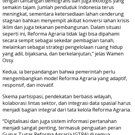
tengah tantangan demografis dan juga ekologis yang
semakin tajam. Jumlah penduduk Indonesia terus
meningkat, sementara ketersediaan lahan cenderung
stagnan bahkan menyempit akibat konversi lahan krisis
iklim dan juga tekanan pembangunan. Dalam situasi
seperti ini, Reforma Agraria tidak lagi bisa dipahami
secara sempit sebagai sekedar pembagian tanah,
melainkan sebagai strategi pengelolaan ruang hidup
yang adil, bijaksana, dan berkelanjutan,” jelas Wamen
Ossy.
Kedua, ia berpandangan bahwa pemerintah perlu
mengembangkan model Reforma Agraria yang adaptif,
responsif, dan inovatif.
Skema partisipasi, pendekatan berbasis wilayah,
kolaborasi lintas sektor, dan integrasi data spasial harus
menjadi bagian integral dari tata kelola Reforma Agraria.
“Digitalisasi dan juga sistem informasi pertanahan
menjadi sangat penting, termasuk penguatan peran
Gugus Tugas Reforma Agraria (GTRA) di semua