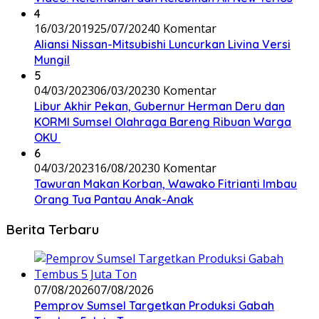
4
16/03/2019
25/07/2024
0 Komentar
Aliansi Nissan-Mitsubishi Luncurkan Livina Versi
Mungil
5
04/03/2023
06/03/2023
0 Komentar
Libur Akhir Pekan, Gubernur Herman Deru dan
KORMI Sumsel Olahraga Bareng Ribuan Warga
OKU
6
04/03/2023
16/08/2023
0 Komentar
Tawuran Makan Korban, Wawako Fitrianti Imbau
Orang Tua Pantau Anak-Anak
Berita Terbaru
07/08/2026
07/08/2026
Pemprov Sumsel Targetkan Produksi Gabah