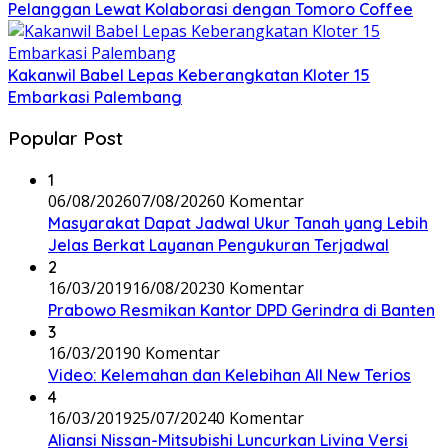
Pelanggan Lewat Kolaborasi dengan Tomoro Coffee
Kakanwil Babel Lepas Keberangkatan Kloter 15
Embarkasi Palembang
Popular Post
1
06/08/2026
07/08/2026
0 Komentar
Masyarakat Dapat Jadwal Ukur Tanah yang Lebih
Jelas Berkat Layanan Pengukuran Terjadwal
2
16/03/2019
16/08/2023
0 Komentar
Prabowo Resmikan Kantor DPD Gerindra di Banten
3
16/03/2019
0 Komentar
Video: Kelemahan dan Kelebihan All New Terios
4
16/03/2019
25/07/2024
0 Komentar
Aliansi Nissan-Mitsubishi Luncurkan Livina Versi