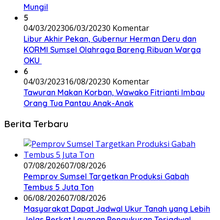
Mungil
5
04/03/2023
06/03/2023
0 Komentar
Libur Akhir Pekan, Gubernur Herman Deru dan
KORMI Sumsel Olahraga Bareng Ribuan Warga
OKU
6
04/03/2023
16/08/2023
0 Komentar
Tawuran Makan Korban, Wawako Fitrianti Imbau
Orang Tua Pantau Anak-Anak
Berita Terbaru
07/08/2026
07/08/2026
Pemprov Sumsel Targetkan Produksi Gabah
Tembus 5 Juta Ton
06/08/2026
07/08/2026
Masyarakat Dapat Jadwal Ukur Tanah yang Lebih
Jelas Berkat Layanan Pengukuran Terjadwal