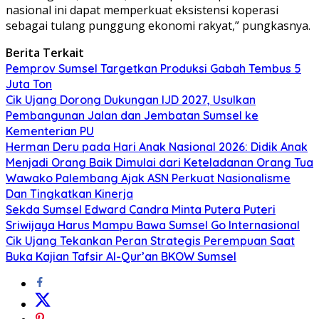
nasional ini dapat memperkuat eksistensi koperasi
sebagai tulang punggung ekonomi rakyat,” pungkasnya.
Berita Terkait
Pemprov Sumsel Targetkan Produksi Gabah Tembus 5
Juta Ton
Cik Ujang Dorong Dukungan IJD 2027, Usulkan
Pembangunan Jalan dan Jembatan Sumsel ke
Kementerian PU
Herman Deru pada Hari Anak Nasional 2026: Didik Anak
Menjadi Orang Baik Dimulai dari Keteladanan Orang Tua
Wawako Palembang Ajak ASN Perkuat Nasionalisme
Dan Tingkatkan Kinerja
Sekda Sumsel Edward Candra Minta Putera Puteri
Sriwijaya Harus Mampu Bawa Sumsel Go Internasional
Cik Ujang Tekankan Peran Strategis Perempuan Saat
Buka Kajian Tafsir Al-Qur’an BKOW Sumsel