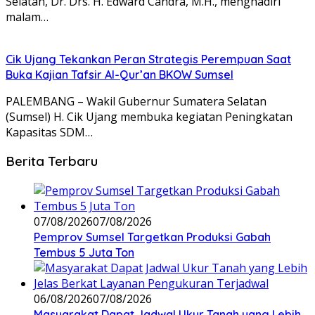
Selatan, Dr. Drs. H. Edward Candra, M.H., menghadiri
malam…
Cik Ujang Tekankan Peran Strategis Perempuan Saat
Buka Kajian Tafsir Al-Qur’an BKOW Sumsel
PALEMBANG – Wakil Gubernur Sumatera Selatan
(Sumsel) H. Cik Ujang membuka kegiatan Peningkatan
Kapasitas SDM…
Berita Terbaru
07/08/2026
07/08/2026
Pemprov Sumsel Targetkan Produksi Gabah
Tembus 5 Juta Ton
06/08/2026
07/08/2026
Masyarakat Dapat Jadwal Ukur Tanah yang Lebih