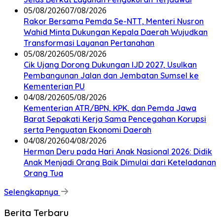
05/08/2026
07/08/2026
Rakor Bersama Pemda Se-NTT, Menteri Nusron
Wahid Minta Dukungan Kepala Daerah Wujudkan
Transformasi Layanan Pertanahan
05/08/2026
05/08/2026
Cik Ujang Dorong Dukungan IJD 2027, Usulkan
Pembangunan Jalan dan Jembatan Sumsel ke
Kementerian PU
04/08/2026
05/08/2026
Kementerian ATR/BPN, KPK, dan Pemda Jawa
Barat Sepakati Kerja Sama Pencegahan Korupsi
serta Penguatan Ekonomi Daerah
04/08/2026
04/08/2026
Herman Deru pada Hari Anak Nasional 2026: Didik
Anak Menjadi Orang Baik Dimulai dari Keteladanan
Orang Tua
Selengkapnya
Berita Terbaru