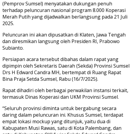
(Pemprov Sumsel) menyatakan dukungan penuh
terhadap peluncuran nasional program 8.000 Koperasi
Merah Putih yang dijadwalkan berlangsung pada 21 Juli
2025.
Peluncuran ini akan dipusatkan di Klaten, Jawa Tengah
dan diresmikan langsung oleh Presiden RI, Prabowo
Subianto.
Persiapan acara tersebut dibahas dalam rapat yang
dipimpin oleh Sekretaris Daerah (Sekda) Provinsi Sumsel
Drs H Edward Candra MH, bertempat di Ruang Rapat
Bina Praja Setda Sumsel, Rabu (16/7/2025).
Rapat dihadiri oleh berbagai perwakilan instansi terkait,
termasuk Dinas Koperasi dan UKM Provinsi Sumsel.
“Seluruh provinsi diminta untuk bergabung secara
daring dalam peluncuran ini. Khusus Sumsel, terdapat
empat lokasi mockup yang ditunjuk, yaitu dua di
Kabupaten Musi Rawas, satu di Kota Palembang, dan