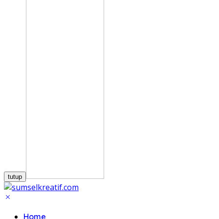
tutup
Home