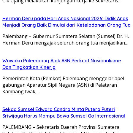
Cik Ujang melakukan kunjungan kerja ke Sekretaris…
Herman Deru pada Hari Anak Nasional 2026: Didik Anak
Menjadi Orang Baik Dimulai dari Keteladanan Orang Tua
Palembang – Gubernur Sumatera Selatan (Sumsel) Dr. H.
Herman Deru mengajak seluruh orang tua menjadikan…
Wawako Palembang Ajak ASN Perkuat Nasionalisme
Dan Tingkatkan Kinerja
Pemerintah Kota (Pemkot) Palembang menggelar apel
gabungan Aparatur Sipil Negara (ASN) di Pelataran
Kambang Iwak,…
Sekda Sumsel Edward Candra Minta Putera Puteri
Sriwijaya Harus Mampu Bawa Sumsel Go Internasional
PALEMBANG – Sekretaris Daerah Provinsi Sumatera