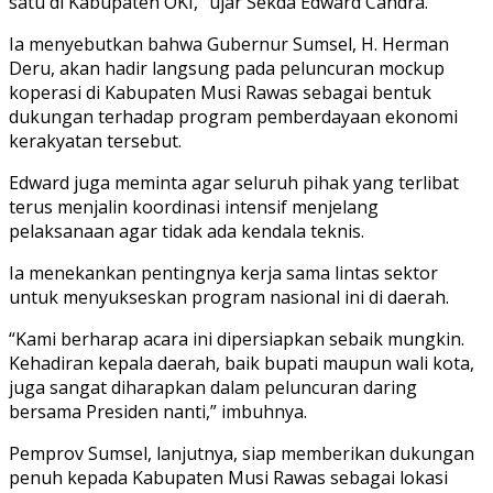
satu di Kabupaten OKI,” ujar Sekda Edward Candra.
Ia menyebutkan bahwa Gubernur Sumsel, H. Herman
Deru, akan hadir langsung pada peluncuran mockup
koperasi di Kabupaten Musi Rawas sebagai bentuk
dukungan terhadap program pemberdayaan ekonomi
kerakyatan tersebut.
Edward juga meminta agar seluruh pihak yang terlibat
terus menjalin koordinasi intensif menjelang
pelaksanaan agar tidak ada kendala teknis.
Ia menekankan pentingnya kerja sama lintas sektor
untuk menyukseskan program nasional ini di daerah.
“Kami berharap acara ini dipersiapkan sebaik mungkin.
Kehadiran kepala daerah, baik bupati maupun wali kota,
juga sangat diharapkan dalam peluncuran daring
bersama Presiden nanti,” imbuhnya.
Pemprov Sumsel, lanjutnya, siap memberikan dukungan
penuh kepada Kabupaten Musi Rawas sebagai lokasi