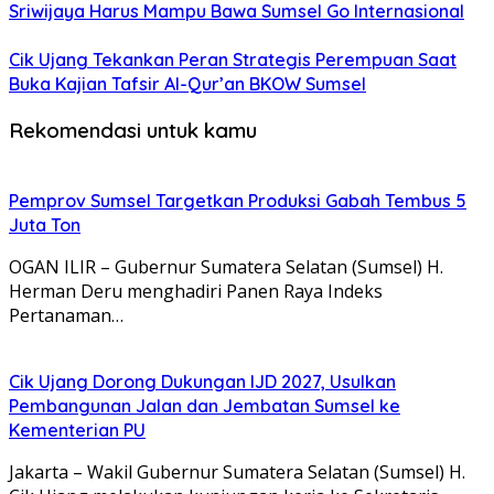
Sriwijaya Harus Mampu Bawa Sumsel Go Internasional
Cik Ujang Tekankan Peran Strategis Perempuan Saat
Buka Kajian Tafsir Al-Qur’an BKOW Sumsel
Rekomendasi untuk kamu
Pemprov Sumsel Targetkan Produksi Gabah Tembus 5
Juta Ton
OGAN ILIR – Gubernur Sumatera Selatan (Sumsel) H.
Herman Deru menghadiri Panen Raya Indeks
Pertanaman…
Cik Ujang Dorong Dukungan IJD 2027, Usulkan
Pembangunan Jalan dan Jembatan Sumsel ke
Kementerian PU
Jakarta – Wakil Gubernur Sumatera Selatan (Sumsel) H.