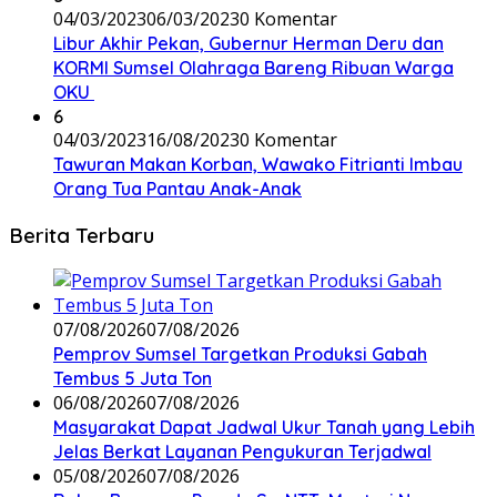
04/03/2023
06/03/2023
0 Komentar
Libur Akhir Pekan, Gubernur Herman Deru dan
KORMI Sumsel Olahraga Bareng Ribuan Warga
OKU
6
04/03/2023
16/08/2023
0 Komentar
Tawuran Makan Korban, Wawako Fitrianti Imbau
Orang Tua Pantau Anak-Anak
Berita Terbaru
07/08/2026
07/08/2026
Pemprov Sumsel Targetkan Produksi Gabah
Tembus 5 Juta Ton
06/08/2026
07/08/2026
Masyarakat Dapat Jadwal Ukur Tanah yang Lebih
Jelas Berkat Layanan Pengukuran Terjadwal
05/08/2026
07/08/2026