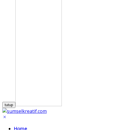
tutup
Home