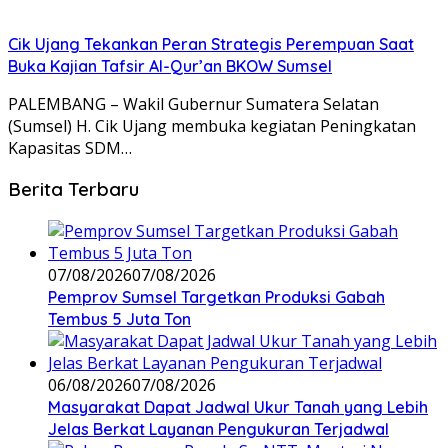
Cik Ujang Tekankan Peran Strategis Perempuan Saat
Buka Kajian Tafsir Al-Qur’an BKOW Sumsel
PALEMBANG – Wakil Gubernur Sumatera Selatan
(Sumsel) H. Cik Ujang membuka kegiatan Peningkatan
Kapasitas SDM…
Berita Terbaru
07/08/2026
07/08/2026
Pemprov Sumsel Targetkan Produksi Gabah
Tembus 5 Juta Ton
06/08/2026
07/08/2026
Masyarakat Dapat Jadwal Ukur Tanah yang Lebih
Jelas Berkat Layanan Pengukuran Terjadwal