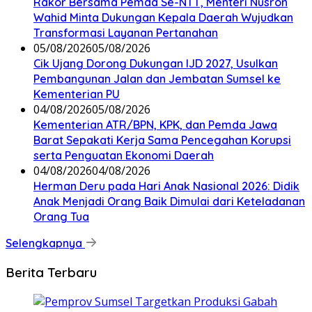
Rakor Bersama Pemda Se-NTT, Menteri Nusron
Wahid Minta Dukungan Kepala Daerah Wujudkan
Transformasi Layanan Pertanahan
05/08/2026
05/08/2026
Cik Ujang Dorong Dukungan IJD 2027, Usulkan
Pembangunan Jalan dan Jembatan Sumsel ke
Kementerian PU
04/08/2026
05/08/2026
Kementerian ATR/BPN, KPK, dan Pemda Jawa
Barat Sepakati Kerja Sama Pencegahan Korupsi
serta Penguatan Ekonomi Daerah
04/08/2026
04/08/2026
Herman Deru pada Hari Anak Nasional 2026: Didik
Anak Menjadi Orang Baik Dimulai dari Keteladanan
Orang Tua
Selengkapnya
Berita Terbaru