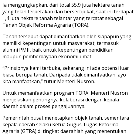
Ia mengungkapkan, dari total 55,9 juta hektare tanah
yang telah terpetakan dan bersertipikat, saat ini terdapat
1,4 juta hektare tanah telantar yang tercatat sebagai
Tanah Objek Reforma Agraria (TORA).
Tanah tersebut dapat dimanfaatkan oleh siapapun yang
memiliki kepentingan untuk masyarakat, termasuk
alumni PMII, baik untuk kepentingan pendidikan
maupun pemberdayaan ekonomi umat.
“Prinsipnya kami terbuka, sekarang ini ada potensi luar
biasa berupa tanah. Daripada tidak dimanfaatkan, ayo
kita manfaatkan,” tutur Menteri Nusron.
Untuk memanfaatkan program TORA, Menteri Nusron
menjelaskan pentingnya kolaborasi dengan kepala
daerah dalam proses pengajuannya.
Pemerintah pusat menetapkan objek tanah, sementara
kepala daerah selaku Ketua Gugus Tugas Reforma
Agraria (GTRA) di tingkat daerahlah yang menentukan