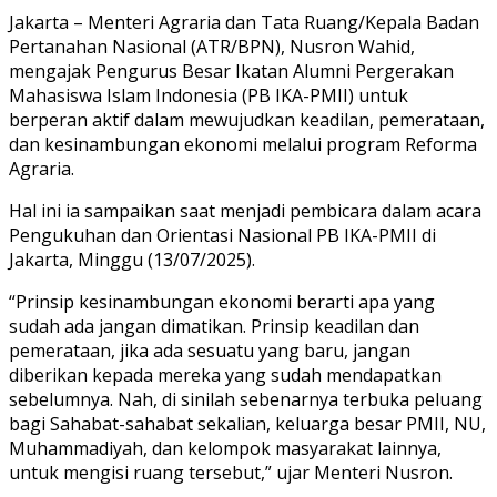
Jakarta – Menteri Agraria dan Tata Ruang/Kepala Badan
Pertanahan Nasional (ATR/BPN), Nusron Wahid,
mengajak Pengurus Besar Ikatan Alumni Pergerakan
Mahasiswa Islam Indonesia (PB IKA-PMII) untuk
berperan aktif dalam mewujudkan keadilan, pemerataan,
dan kesinambungan ekonomi melalui program Reforma
Agraria.
Hal ini ia sampaikan saat menjadi pembicara dalam acara
Pengukuhan dan Orientasi Nasional PB IKA-PMII di
Jakarta, Minggu (13/07/2025).
“Prinsip kesinambungan ekonomi berarti apa yang
sudah ada jangan dimatikan. Prinsip keadilan dan
pemerataan, jika ada sesuatu yang baru, jangan
diberikan kepada mereka yang sudah mendapatkan
sebelumnya. Nah, di sinilah sebenarnya terbuka peluang
bagi Sahabat-sahabat sekalian, keluarga besar PMII, NU,
Muhammadiyah, dan kelompok masyarakat lainnya,
untuk mengisi ruang tersebut,” ujar Menteri Nusron.