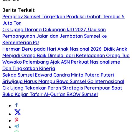
Berita Terkait
Pemprov Sumsel Targetkan Produksi Gabah Tembus 5
Juta Ton
Cik Ujang Dorong Dukungan IJD 2027, Usulkan
Pembangunan Jalan dan Jembatan Sumsel ke
Kementerian PU
Herman Deru pada Hari Anak Nasional 2026: Didik Anak
Menjadi Orang Baik Dimulai dari Keteladanan Orang Tua
Wawako Palembang Ajak ASN Perkuat Nasionalisme
Dan Tingkatkan Kinerja
Sekda Sumsel Edward Candra Minta Putera Puteri
Sriwijaya Harus Mampu Bawa Sumsel Go Internasional
Cik Ujang Tekankan Peran Strategis Perempuan Saat
Buka Kajian Tafsir Al-Qur’an BKOW Sumsel