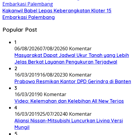
Kakanwil Babel Lepas Keberangkatan Kloter 15
Embarkasi Palembang
Popular Post
1
06/08/2026
07/08/2026
0 Komentar
Masyarakat Dapat Jadwal Ukur Tanah yang Lebih
Jelas Berkat Layanan Pengukuran Terjadwal
2
16/03/2019
16/08/2023
0 Komentar
Prabowo Resmikan Kantor DPD Gerindra di Banten
3
16/03/2019
0 Komentar
Video: Kelemahan dan Kelebihan All New Terios
4
16/03/2019
25/07/2024
0 Komentar
Aliansi Nissan-Mitsubishi Luncurkan Livina Versi
Mungil
5