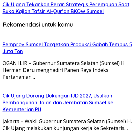
Cik Ujang Tekankan Peran Strategis Perempuan Saat
Buka Kajian Tafsir Al-Qur’an BKOW Sumsel
Rekomendasi untuk kamu
Pemprov Sumsel Targetkan Produksi Gabah Tembus 5
Juta Ton
OGAN ILIR – Gubernur Sumatera Selatan (Sumsel) H.
Herman Deru menghadiri Panen Raya Indeks
Pertanaman…
Cik Ujang Dorong Dukungan IJD 2027, Usulkan
Pembangunan Jalan dan Jembatan Sumsel ke
Kementerian PU
Jakarta – Wakil Gubernur Sumatera Selatan (Sumsel) H.
Cik Ujang melakukan kunjungan kerja ke Sekretaris…