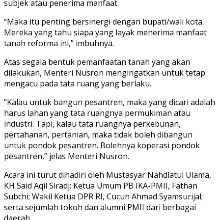
subjek atau penerima manfaat.
“Maka itu penting bersinergi dengan bupati/wali kota.
Mereka yang tahu siapa yang layak menerima manfaat
tanah reforma ini,” imbuhnya.
Atas segala bentuk pemanfaatan tanah yang akan
dilakukan, Menteri Nusron mengingatkan untuk tetap
mengacu pada tata ruang yang berlaku.
“Kalau untuk bangun pesantren, maka yang dicari adalah
harus lahan yang tata ruangnya permukiman atau
industri. Tapi, kalau tata ruangnya perkebunan,
pertahanan, pertanian, maka tidak boleh dibangun
untuk pondok pesantren. Bolehnya koperasi pondok
pesantren,” jelas Menteri Nusron.
Acara ini turut dihadiri oleh Mustasyar Nahdlatul Ulama,
KH Said Aqil Siradj; Ketua Umum PB IKA-PMII, Fathan
Subchi; Wakil Ketua DPR RI, Cucun Ahmad Syamsurijal;
serta sejumlah tokoh dan alumni PMII dari berbagai
daerah.