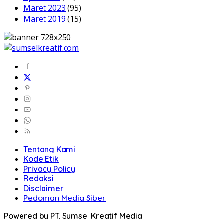
Maret 2023
(95)
Maret 2019
(15)
Tentang Kami
Kode Etik
Privacy Policy
Redaksi
Disclaimer
Pedoman Media Siber
Powered by PT. Sumsel Kreatif Media