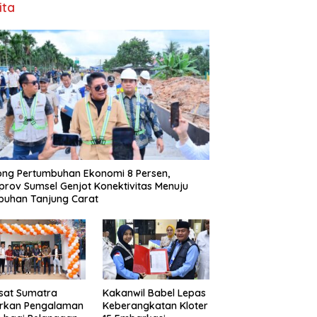
ita
ng Pertumbuhan Ekonomi 8 Persen,
rov Sumsel Genjot Konektivitas Menuju
buhan Tanjung Carat
sat Sumatra
Kakanwil Babel Lepas
irkan Pengalaman
Keberangkatan Kloter