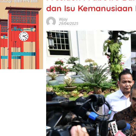
dan Isu Kemanusiaan P
Wijay
29/04/2025