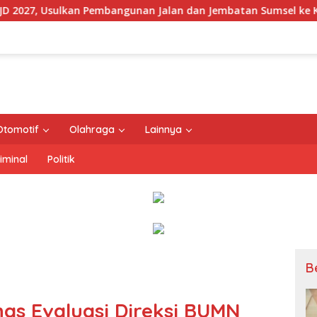
 Jalan dan Jembatan Sumsel ke Kementerian PU
Kement
Otomotif
Olahraga
Lainnya
iminal
Politik
B
as Evaluasi Direksi BUMN