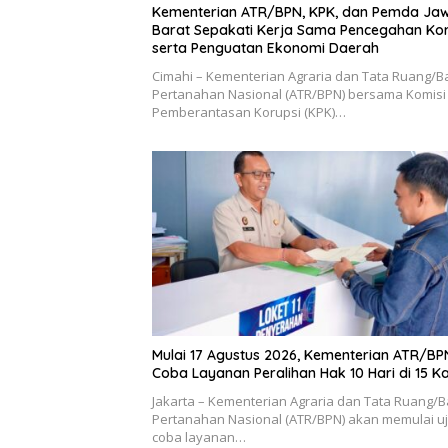
Kementerian ATR/BPN, KPK, dan Pemda Ja
Barat Sepakati Kerja Sama Pencegahan Kor
serta Penguatan Ekonomi Daerah
Cimahi – Kementerian Agraria dan Tata Ruang/
Pertanahan Nasional (ATR/BPN) bersama Komisi
Pemberantasan Korupsi (KPK)…
Mulai 17 Agustus 2026, Kementerian ATR/BPN
Coba Layanan Peralihan Hak 10 Hari di 15 K
Jakarta – Kementerian Agraria dan Tata Ruang/
Pertanahan Nasional (ATR/BPN) akan memulai uj
coba layanan…