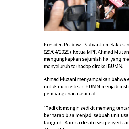
Presiden Prabowo Subianto melakukan 
(29/04/2025). Ketua MPR Ahmad Muzani
mengungkapkan sejumlah hal yang menj
menyeluruh terhadap direksi BUMN.
Ahmad Muzani menyampaikan bahwa eval
untuk memastikan BUMN menjadi instit
pembangunan nasional.
“Tadi diomongin sedikit memang tentan
berharap bisa menjadi sebuah unit us
tangguh. Karena di satu sisi penyertaan