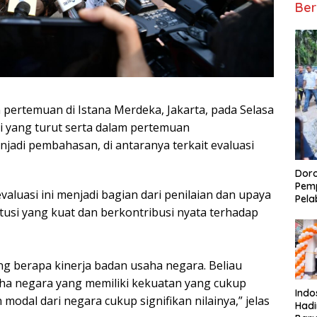
Ber
pertemuan di Istana Merdeka, Jakarta, pada Selasa
 yang turut serta dalam pertemuan
adi pembahasan, di antaranya terkait evaluasi
Doro
Pemp
uasi ini menjadi bagian dari penilaian dan upaya
Pela
usi yang kuat dan berkontribusi nyata terhadap
g berapa kinerja badan usaha negara. Beliau
aha negara yang memiliki kekuatan yang cukup
Indo
 modal dari negara cukup signifikan nilainya,” jelas
Had