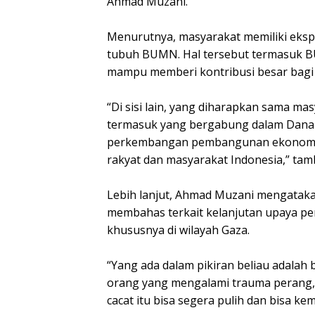
Ahmad Muzani.
Menurutnya, masyarakat memiliki ekspe
tubuh BUMN. Hal tersebut termasuk 
mampu memberi kontribusi besar bag
“Di sisi lain, yang diharapkan sama ma
termasuk yang bergabung dalam Danant
perkembangan pembangunan ekonomi d
rakyat dan masyarakat Indonesia,” tam
Lebih lanjut, Ahmad Muzani mengatak
membahas terkait kelanjutan upaya pe
khususnya di wilayah Gaza.
“Yang ada dalam pikiran beliau adalah
orang yang mengalami trauma perang,
cacat itu bisa segera pulih dan bisa ke