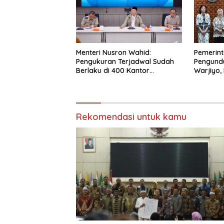
Menteri Nusron Wahid:
Pemerint
Pengukuran Terjadwal Sudah
Pengundu
Berlaku di 400 Kantor
Warjiyo,
Pertanahan
Jalankan
Sementa
Rekomendasi untuk kamu