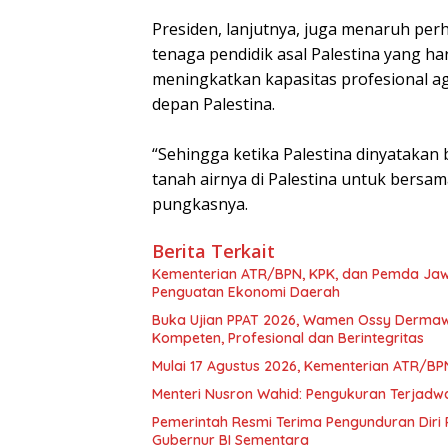
Presiden, lanjutnya, juga menaruh per
tenaga pendidik asal Palestina yang h
meningkatkan kapasitas profesional a
depan Palestina.
“Sehingga ketika Palestina dinyatakan 
tanah airnya di Palestina untuk bers
pungkasnya.
Berita Terkait
Kementerian ATR/BPN, KPK, dan Pemda Jaw
Penguatan Ekonomi Daerah
Buka Ujian PPAT 2026, Wamen Ossy Dermaw
Kompeten, Profesional dan Berintegritas
Mulai 17 Agustus 2026, Kementerian ATR/BPN
Menteri Nusron Wahid: Pengukuran Terjadwa
Pemerintah Resmi Terima Pengunduran Diri 
Gubernur BI Sementara