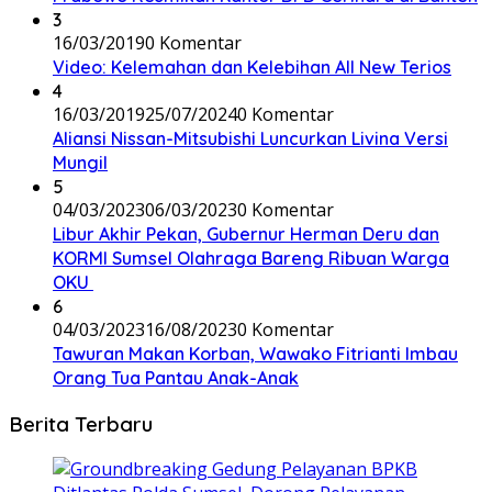
3
16/03/2019
0 Komentar
Video: Kelemahan dan Kelebihan All New Terios
4
16/03/2019
25/07/2024
0 Komentar
Aliansi Nissan-Mitsubishi Luncurkan Livina Versi
Mungil
5
04/03/2023
06/03/2023
0 Komentar
Libur Akhir Pekan, Gubernur Herman Deru dan
KORMI Sumsel Olahraga Bareng Ribuan Warga
OKU
6
04/03/2023
16/08/2023
0 Komentar
Tawuran Makan Korban, Wawako Fitrianti Imbau
Orang Tua Pantau Anak-Anak
Berita Terbaru