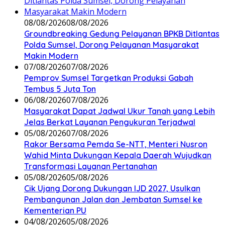
08/08/2026
08/08/2026
Groundbreaking Gedung Pelayanan BPKB Ditlantas
Polda Sumsel, Dorong Pelayanan Masyarakat
Makin Modern
07/08/2026
07/08/2026
Pemprov Sumsel Targetkan Produksi Gabah
Tembus 5 Juta Ton
06/08/2026
07/08/2026
Masyarakat Dapat Jadwal Ukur Tanah yang Lebih
Jelas Berkat Layanan Pengukuran Terjadwal
05/08/2026
07/08/2026
Rakor Bersama Pemda Se-NTT, Menteri Nusron
Wahid Minta Dukungan Kepala Daerah Wujudkan
Transformasi Layanan Pertanahan
05/08/2026
05/08/2026
Cik Ujang Dorong Dukungan IJD 2027, Usulkan
Pembangunan Jalan dan Jembatan Sumsel ke
Kementerian PU
04/08/2026
05/08/2026