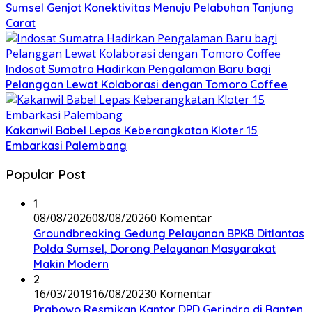
Sumsel Genjot Konektivitas Menuju Pelabuhan Tanjung
Carat
Indosat Sumatra Hadirkan Pengalaman Baru bagi
Pelanggan Lewat Kolaborasi dengan Tomoro Coffee
Kakanwil Babel Lepas Keberangkatan Kloter 15
Embarkasi Palembang
Popular Post
1
08/08/2026
08/08/2026
0 Komentar
Groundbreaking Gedung Pelayanan BPKB Ditlantas
Polda Sumsel, Dorong Pelayanan Masyarakat
Makin Modern
2
16/03/2019
16/08/2023
0 Komentar
Prabowo Resmikan Kantor DPD Gerindra di Banten