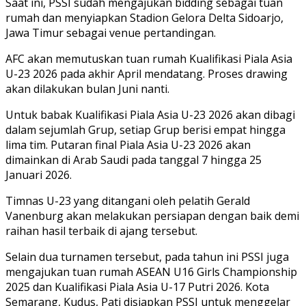
Saat ini, PSSI sudah mengajukan bidding sebagai tuan
rumah dan menyiapkan Stadion Gelora Delta Sidoarjo,
Jawa Timur sebagai venue pertandingan.
AFC akan memutuskan tuan rumah Kualifikasi Piala Asia
U-23 2026 pada akhir April mendatang. Proses drawing
akan dilakukan bulan Juni nanti.
Untuk babak Kualifikasi Piala Asia U-23 2026 akan dibagi
dalam sejumlah Grup, setiap Grup berisi empat hingga
lima tim. Putaran final Piala Asia U-23 2026 akan
dimainkan di Arab Saudi pada tanggal 7 hingga 25
Januari 2026.
Timnas U-23 yang ditangani oleh pelatih Gerald
Vanenburg akan melakukan persiapan dengan baik demi
raihan hasil terbaik di ajang tersebut.
Selain dua turnamen tersebut, pada tahun ini PSSI juga
mengajukan tuan rumah ASEAN U16 Girls Championship
2025 dan Kualifikasi Piala Asia U-17 Putri 2026. Kota
Semarang, Kudus, Pati disiapkan PSSI untuk menggelar