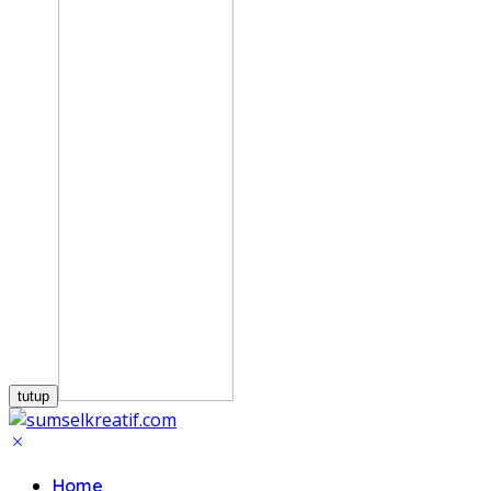
tutup
Home