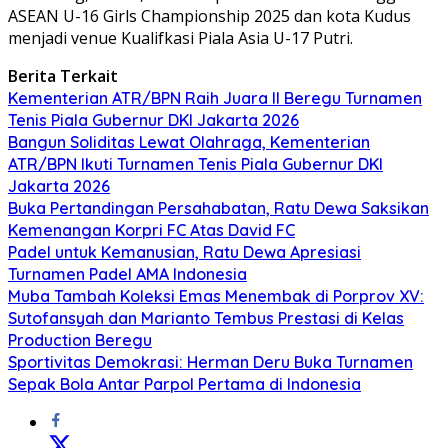
ASEAN U-16 Girls Championship 2025 dan kota Kudus
menjadi venue Kualifkasi Piala Asia U-17 Putri.
Berita Terkait
Kementerian ATR/BPN Raih Juara II Beregu Turnamen
Tenis Piala Gubernur DKI Jakarta 2026
Bangun Soliditas Lewat Olahraga, Kementerian
ATR/BPN Ikuti Turnamen Tenis Piala Gubernur DKI
Jakarta 2026
Buka Pertandingan Persahabatan, Ratu Dewa Saksikan
Kemenangan Korpri FC Atas David FC
Padel untuk Kemanusian, Ratu Dewa Apresiasi
Turnamen Padel AMA Indonesia
Muba Tambah Koleksi Emas Menembak di Porprov XV:
Sutofansyah dan Marianto Tembus Prestasi di Kelas
Production Beregu
Sportivitas Demokrasi: Herman Deru Buka Turnamen
Sepak Bola Antar Parpol Pertama di Indonesia