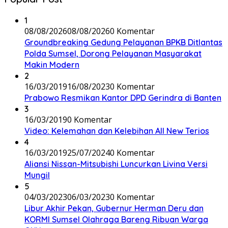
1
08/08/2026
08/08/2026
0 Komentar
Groundbreaking Gedung Pelayanan BPKB Ditlantas
Polda Sumsel, Dorong Pelayanan Masyarakat
Makin Modern
2
16/03/2019
16/08/2023
0 Komentar
Prabowo Resmikan Kantor DPD Gerindra di Banten
3
16/03/2019
0 Komentar
Video: Kelemahan dan Kelebihan All New Terios
4
16/03/2019
25/07/2024
0 Komentar
Aliansi Nissan-Mitsubishi Luncurkan Livina Versi
Mungil
5
04/03/2023
06/03/2023
0 Komentar
Libur Akhir Pekan, Gubernur Herman Deru dan
KORMI Sumsel Olahraga Bareng Ribuan Warga