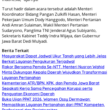
Turut hadir dalam acara tersebut adalah Menteri
Koordinator Bidang Pangan Zulkifli Hasan, Menteri
Pekerjaan Umum Dody Hanggodo, Menteri Pertanian
Andi Amran Sulaiman, Wakil Menteri Pertanian
Sudaryono, Panglima TNI Jenderal Agus Subiyanto,
Sekretaris Kabinet Teddy Indra Wijaya, dan Gubernur
Jawa Barat Dedi Mulyadi.
Berita Terkait
Masyarakat Dapat Jadwal Ukur Tanah yang Lebih Jelas
Berkat Layanan Pengukuran Terjadwal
Rakor Bersama Pemda Se-NTT, Menteri Nusron Wahid
Minta Dukungan Kepala Daerah Wujudkan Transformasi
Layanan Pertanahan
Kementerian ATR/BPN, KPK, dan Pemda Jawa Barat
Sepakati Kerja Sama Pencegahan Korupsi serta
Penguatan Ekonomi Daerah
Buka Ujian PPAT 2026, Wamen Ossy Dermawan:
Memastikan Layanan Pertanahan dari PPAT Kompeten,
Profesional dan Berintegritas