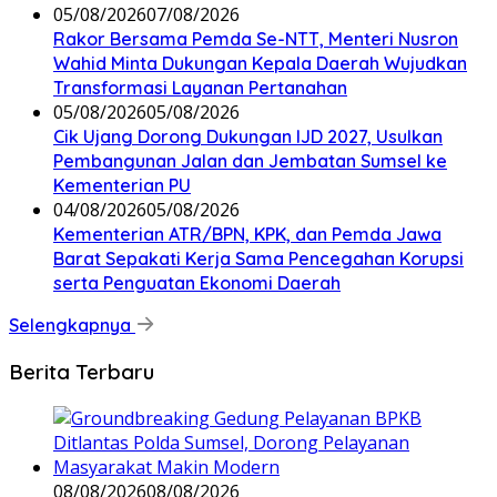
05/08/2026
07/08/2026
Rakor Bersama Pemda Se-NTT, Menteri Nusron
Wahid Minta Dukungan Kepala Daerah Wujudkan
Transformasi Layanan Pertanahan
05/08/2026
05/08/2026
Cik Ujang Dorong Dukungan IJD 2027, Usulkan
Pembangunan Jalan dan Jembatan Sumsel ke
Kementerian PU
04/08/2026
05/08/2026
Kementerian ATR/BPN, KPK, dan Pemda Jawa
Barat Sepakati Kerja Sama Pencegahan Korupsi
serta Penguatan Ekonomi Daerah
Selengkapnya
Berita Terbaru
08/08/2026
08/08/2026