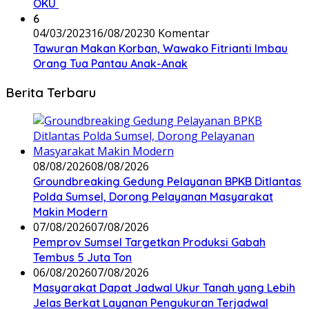
OKU
6
04/03/2023
16/08/2023
0 Komentar
Tawuran Makan Korban, Wawako Fitrianti Imbau
Orang Tua Pantau Anak-Anak
Berita Terbaru
08/08/2026
08/08/2026
Groundbreaking Gedung Pelayanan BPKB Ditlantas
Polda Sumsel, Dorong Pelayanan Masyarakat
Makin Modern
07/08/2026
07/08/2026
Pemprov Sumsel Targetkan Produksi Gabah
Tembus 5 Juta Ton
06/08/2026
07/08/2026
Masyarakat Dapat Jadwal Ukur Tanah yang Lebih
Jelas Berkat Layanan Pengukuran Terjadwal