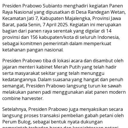
Presiden Prabowo Subianto menghadiri kegiatan Panen
Raya Nasional yang dipusatkan di Desa Randegan Wetan,
Kecamatan Jati 7, Kabupaten Majalengka, Provinsi Jawa
Barat, pada Senin, 7 April 2025. Kegiatan ini merupakan
bagian dari panen raya serentak yang digelar di 14
provinsi dan 156 kabupaten/kota di seluruh Indonesia,
sebagai komitmen pemerintah dalam memperkuat
ketahanan pangan nasional.
Presiden Prabowo tiba di lokasi acara dan disambut oleh
jajaran menteri kabinet Merah Putih yang telah hadir
serta masyarakat sekitar yang telah menunggu
kedatangannya. Dalam suasana yang hangat dan penuh
semangat, Presiden Prabowo langsung turun ke sawah
melakukan panen padi menggunakan alat panen modern
combine harvester.
Setelahnya, Presiden Prabowo juga menyaksikan secara
langsung proses transaksi pembelian gabah petani oleh
Perum Bulog, sebagai bentuk nyata dukungan
pemerintah terhadap harga dan kesejahteraan petani.