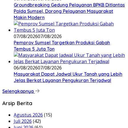
Groundbreaking Gedung Pelayanan BPKB Ditlantas
Polda Sumsel, Dorong Pelayanan Masyarakat
Makin Modern
07/08/2026
07/08/2026
Pemprov Sumsel Targetkan Produksi Gabah
Tembus 5 Juta Ton
06/08/2026
07/08/2026
Masyarakat Dapat Jadwal Ukur Tanah yang Lebih
Jelas Berkat Layanan Pengukuran Terjadwal
Selengkapnya
Arsip Berita
Agustus 2026
(15)
Juli 2026
(42)
Juni 2026
(61)