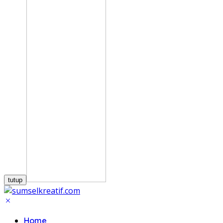
tutup
Home