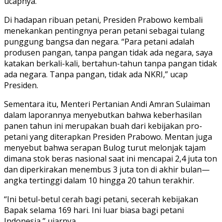
ucapnya.
Di hadapan ribuan petani, Presiden Prabowo kembali
menekankan pentingnya peran petani sebagai tulang
punggung bangsa dan negara. “Para petani adalah
produsen pangan, tanpa pangan tidak ada negara, saya
katakan berkali-kali, bertahun-tahun tanpa pangan tidak
ada negara. Tanpa pangan, tidak ada NKRI,” ucap
Presiden.
Sementara itu, Menteri Pertanian Andi Amran Sulaiman
dalam laporannya menyebutkan bahwa keberhasilan
panen tahun ini merupakan buah dari kebijakan pro-
petani yang diterapkan Presiden Prabowo. Mentan juga
menyebut bahwa serapan Bulog turut melonjak tajam
dimana stok beras nasional saat ini mencapai 2,4 juta ton
dan diperkirakan menembus 3 juta ton di akhir bulan—
angka tertinggi dalam 10 hingga 20 tahun terakhir.
“Ini betul-betul cerah bagi petani, secerah kebijakan
Bapak selama 169 hari. Ini luar biasa bagi petani
Indonesia,” ujarnya.