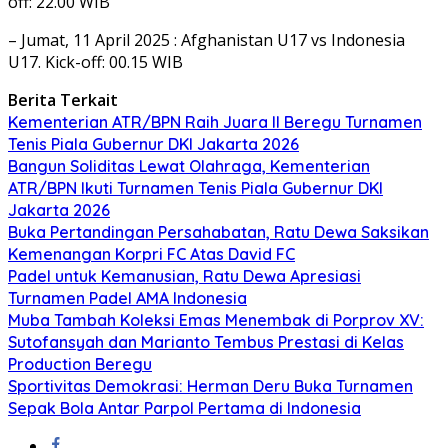
off: 22.00 WIB
– Jumat, 11 April 2025 : Afghanistan U17 vs Indonesia
U17. Kick-off: 00.15 WIB
Berita Terkait
Kementerian ATR/BPN Raih Juara II Beregu Turnamen
Tenis Piala Gubernur DKI Jakarta 2026
Bangun Soliditas Lewat Olahraga, Kementerian
ATR/BPN Ikuti Turnamen Tenis Piala Gubernur DKI
Jakarta 2026
Buka Pertandingan Persahabatan, Ratu Dewa Saksikan
Kemenangan Korpri FC Atas David FC
Padel untuk Kemanusian, Ratu Dewa Apresiasi
Turnamen Padel AMA Indonesia
Muba Tambah Koleksi Emas Menembak di Porprov XV:
Sutofansyah dan Marianto Tembus Prestasi di Kelas
Production Beregu
Sportivitas Demokrasi: Herman Deru Buka Turnamen
Sepak Bola Antar Parpol Pertama di Indonesia