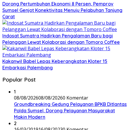
Dorong Pertumbuhan Ekonomi 8 Persen, Pemprov
Sumsel Genjot Konektivitas Menuju Pelabuhan Tanjung
Carat
Indosat Sumatra Hadirkan Pengalaman Baru bagi
Pelanggan Lewat Kolaborasi dengan Tomoro Coffee
Kakanwil Babel Lepas Keberangkatan Kloter 15
Embarkasi Palembang
Popular Post
1
08/08/2026
08/08/2026
0 Komentar
Groundbreaking Gedung Pelayanan BPKB Ditlantas
Polda Sumsel, Dorong Pelayanan Masyarakat
Makin Modern
2
16/03/2019
16/08/2023
0 Komentar