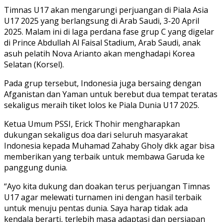
Timnas U17 akan mengarungi perjuangan di Piala Asia
U17 2025 yang berlangsung di Arab Saudi, 3-20 April
2025. Malam ini di laga perdana fase grup C yang digelar
di Prince Abdullah Al Faisal Stadium, Arab Saudi, anak
asuh pelatih Nova Arianto akan menghadapi Korea
Selatan (Korsel).
Pada grup tersebut, Indonesia juga bersaing dengan
Afganistan dan Yaman untuk berebut dua tempat teratas
sekaligus meraih tiket lolos ke Piala Dunia U17 2025.
Ketua Umum PSSI, Erick Thohir mengharapkan
dukungan sekaligus doa dari seluruh masyarakat
Indonesia kepada Muhamad Zahaby Gholy dkk agar bisa
memberikan yang terbaik untuk membawa Garuda ke
panggung dunia.
“Ayo kita dukung dan doakan terus perjuangan Timnas
U17 agar melewati turnamen ini dengan hasil terbaik
untuk menuju pentas dunia. Saya harap tidak ada
kendala berarti, terlebih masa adaptasi dan persiapan