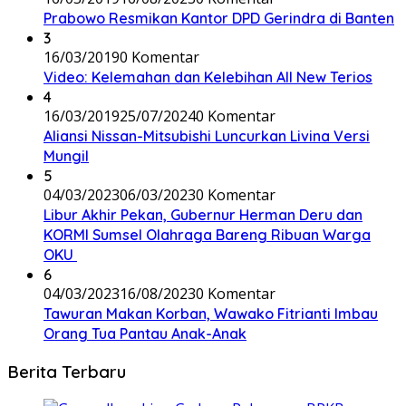
Prabowo Resmikan Kantor DPD Gerindra di Banten
3
16/03/2019
0 Komentar
Video: Kelemahan dan Kelebihan All New Terios
4
16/03/2019
25/07/2024
0 Komentar
Aliansi Nissan-Mitsubishi Luncurkan Livina Versi
Mungil
5
04/03/2023
06/03/2023
0 Komentar
Libur Akhir Pekan, Gubernur Herman Deru dan
KORMI Sumsel Olahraga Bareng Ribuan Warga
OKU
6
04/03/2023
16/08/2023
0 Komentar
Tawuran Makan Korban, Wawako Fitrianti Imbau
Orang Tua Pantau Anak-Anak
Berita Terbaru