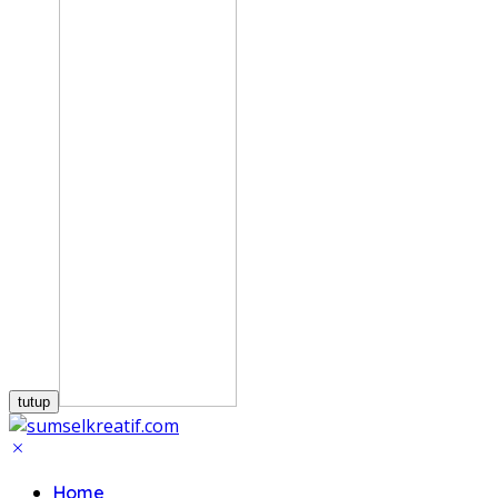
tutup
Home