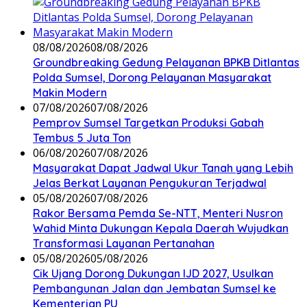
08/08/2026
08/08/2026
Groundbreaking Gedung Pelayanan BPKB Ditlantas
Polda Sumsel, Dorong Pelayanan Masyarakat
Makin Modern
07/08/2026
07/08/2026
Pemprov Sumsel Targetkan Produksi Gabah
Tembus 5 Juta Ton
06/08/2026
07/08/2026
Masyarakat Dapat Jadwal Ukur Tanah yang Lebih
Jelas Berkat Layanan Pengukuran Terjadwal
05/08/2026
07/08/2026
Rakor Bersama Pemda Se-NTT, Menteri Nusron
Wahid Minta Dukungan Kepala Daerah Wujudkan
Transformasi Layanan Pertanahan
05/08/2026
05/08/2026
Cik Ujang Dorong Dukungan IJD 2027, Usulkan
Pembangunan Jalan dan Jembatan Sumsel ke
Kementerian PU