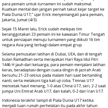
para pemain untuk turnamen ini sudah maksimal.
Kuatkan mental dan jangan pernah takut kejar target ke
Piala Dunia U17,” ujar Erick menyemangati para pemain,
Jakarta, Jumat (4/3).
Sejak 15 Maret lalu, Erick sudah melepas tim
beranggotakan 23 pemain ini ke kawasan Timur Tengah
untuk persiapan menuju turnamen yang diikuti 16 tim
negara Asia yang terbagi dalam empat grup.
Selama pemusatan latihan di Dubai, UEA, dan di tengah
bulan Ramadhan serta merayakan Hari Raya Idul Fitri
1446 H jauh dari keluarga, para pemain menjalani latihan
keras, beradaptasi dengan cuaca dingin di jazirah Arab
bersuhu 21-23 celcius pada malam hari saat bertanding
nanti, serta melakoni tiga kali uji coba. Timnas U17
mencetak hasil menang, 1-0 atas China U17, seri, 2-2 saat
jumpa Uni Emirat Arab U17, dan kalah, 0-2 dari Iran U17.
Indonesia terakhir tampil di Piala Dunia U17 ketika
menjadi tuan rumah perhelatan itu pada akhir tahun