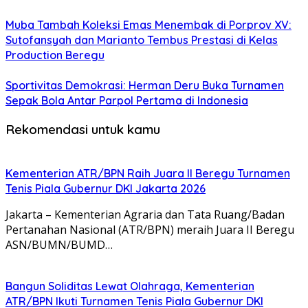
Muba Tambah Koleksi Emas Menembak di Porprov XV:
Sutofansyah dan Marianto Tembus Prestasi di Kelas
Production Beregu
Sportivitas Demokrasi: Herman Deru Buka Turnamen
Sepak Bola Antar Parpol Pertama di Indonesia
Rekomendasi untuk kamu
Kementerian ATR/BPN Raih Juara II Beregu Turnamen
Tenis Piala Gubernur DKI Jakarta 2026
Jakarta – Kementerian Agraria dan Tata Ruang/Badan
Pertanahan Nasional (ATR/BPN) meraih Juara II Beregu
ASN/BUMN/BUMD…
Bangun Soliditas Lewat Olahraga, Kementerian
ATR/BPN Ikuti Turnamen Tenis Piala Gubernur DKI