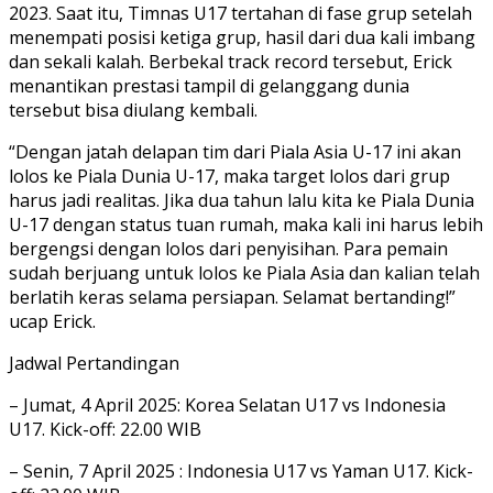
2023. Saat itu, Timnas U17 tertahan di fase grup setelah
menempati posisi ketiga grup, hasil dari dua kali imbang
dan sekali kalah. Berbekal track record tersebut, Erick
menantikan prestasi tampil di gelanggang dunia
tersebut bisa diulang kembali.
“Dengan jatah delapan tim dari Piala Asia U-17 ini akan
lolos ke Piala Dunia U-17, maka target lolos dari grup
harus jadi realitas. Jika dua tahun lalu kita ke Piala Dunia
U-17 dengan status tuan rumah, maka kali ini harus lebih
bergengsi dengan lolos dari penyisihan. Para pemain
sudah berjuang untuk lolos ke Piala Asia dan kalian telah
berlatih keras selama persiapan. Selamat bertanding!”
ucap Erick.
Jadwal Pertandingan
– Jumat, 4 April 2025: Korea Selatan U17 vs Indonesia
U17. Kick-off: 22.00 WIB
– Senin, 7 April 2025 : Indonesia U17 vs Yaman U17. Kick-