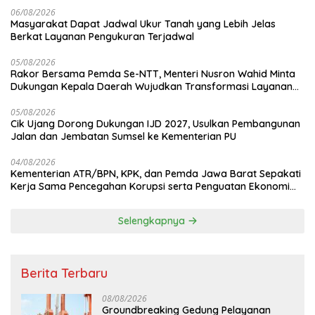
06/08/2026
Masyarakat Dapat Jadwal Ukur Tanah yang Lebih Jelas
Berkat Layanan Pengukuran Terjadwal
05/08/2026
Rakor Bersama Pemda Se-NTT, Menteri Nusron Wahid Minta
Dukungan Kepala Daerah Wujudkan Transformasi Layanan
Pertanahan
05/08/2026
Cik Ujang Dorong Dukungan IJD 2027, Usulkan Pembangunan
Jalan dan Jembatan Sumsel ke Kementerian PU
04/08/2026
Kementerian ATR/BPN, KPK, dan Pemda Jawa Barat Sepakati
Kerja Sama Pencegahan Korupsi serta Penguatan Ekonomi
Daerah
Selengkapnya
Berita Terbaru
08/08/2026
Groundbreaking Gedung Pelayanan