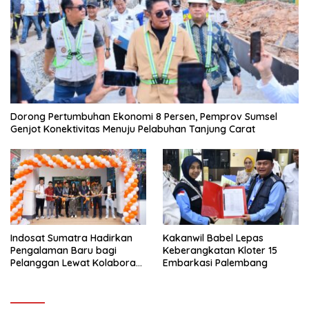
Dorong Pertumbuhan Ekonomi 8 Persen, Pemprov Sumsel
Genjot Konektivitas Menuju Pelabuhan Tanjung Carat
Indosat Sumatra Hadirkan
Kakanwil Babel Lepas
Pengalaman Baru bagi
Keberangkatan Kloter 15
Pelanggan Lewat Kolaborasi
Embarkasi Palembang
dengan Tomoro Coffee