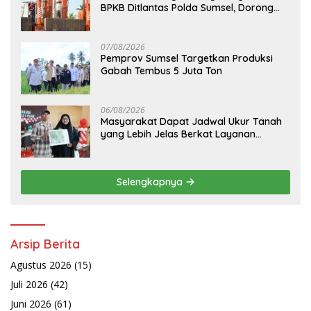
BPKB Ditlantas Polda Sumsel, Dorong
Pelayanan Masyarakat Makin Modern
07/08/2026
Pemprov Sumsel Targetkan Produksi
Gabah Tembus 5 Juta Ton
06/08/2026
Masyarakat Dapat Jadwal Ukur Tanah
yang Lebih Jelas Berkat Layanan
Pengukuran Terjadwal
Selengkapnya
Arsip Berita
Agustus 2026
(15)
Juli 2026
(42)
Juni 2026
(61)