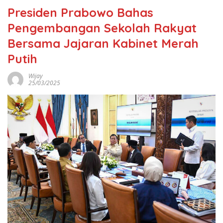
Presiden Prabowo Bahas
Pengembangan Sekolah Rakyat
Bersama Jajaran Kabinet Merah
Putih
Wijay
25/03/2025