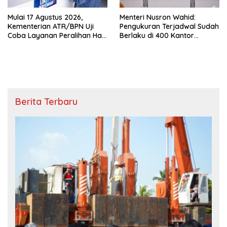
Mulai 17 Agustus 2026,
Menteri Nusron Wahid:
Kementerian ATR/BPN Uji
Pengukuran Terjadwal Sudah
Coba Layanan Peralihan Hak
Berlaku di 400 Kantor
10 Hari di 15 Kantah
Pertanahan
Berita Terbaru