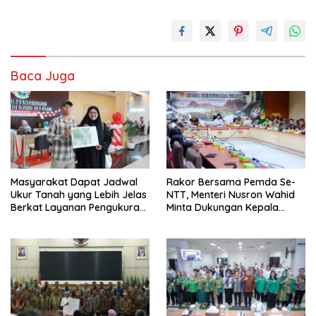
Baca Juga
Masyarakat Dapat Jadwal
Rakor Bersama Pemda Se-
Ukur Tanah yang Lebih Jelas
NTT, Menteri Nusron Wahid
Berkat Layanan Pengukuran
Minta Dukungan Kepala
Terjadwal
Daerah Wujudkan
Transformasi Layanan
Pertanahan