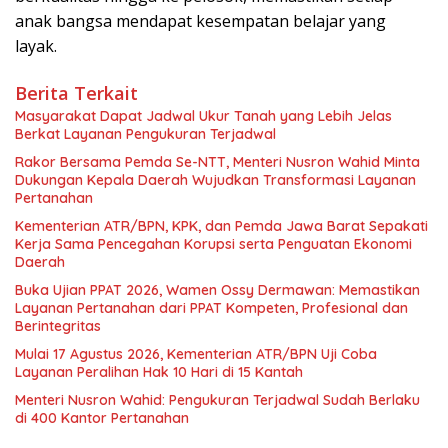
anak bangsa mendapat kesempatan belajar yang
layak.
Berita Terkait
Masyarakat Dapat Jadwal Ukur Tanah yang Lebih Jelas
Berkat Layanan Pengukuran Terjadwal
Rakor Bersama Pemda Se-NTT, Menteri Nusron Wahid Minta
Dukungan Kepala Daerah Wujudkan Transformasi Layanan
Pertanahan
Kementerian ATR/BPN, KPK, dan Pemda Jawa Barat Sepakati
Kerja Sama Pencegahan Korupsi serta Penguatan Ekonomi
Daerah
Buka Ujian PPAT 2026, Wamen Ossy Dermawan: Memastikan
Layanan Pertanahan dari PPAT Kompeten, Profesional dan
Berintegritas
Mulai 17 Agustus 2026, Kementerian ATR/BPN Uji Coba
Layanan Peralihan Hak 10 Hari di 15 Kantah
Menteri Nusron Wahid: Pengukuran Terjadwal Sudah Berlaku
di 400 Kantor Pertanahan