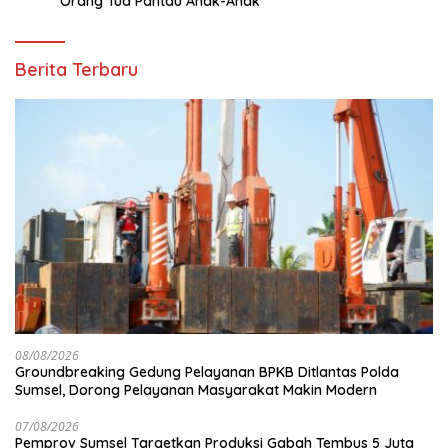
Orang Tua Pantau Anak-Anak
Berita Terbaru
08/08/2026
Groundbreaking Gedung Pelayanan BPKB Ditlantas Polda
Sumsel, Dorong Pelayanan Masyarakat Makin Modern
07/08/2026
Pemprov Sumsel Targetkan Produksi Gabah Tembus 5 Juta