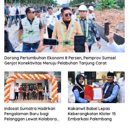
Dorong Pertumbuhan Ekonomi 8 Persen, Pemprov Sumsel
Genjot Konektivitas Menuju Pelabuhan Tanjung Carat
Indosat Sumatra Hadirkan
Kakanwil Babel Lepas
Pengalaman Baru bagi
Keberangkatan Kloter 15
Pelanggan Lewat Kolaborasi
Embarkasi Palembang
dengan Tomoro Coffee