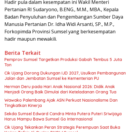
Hadir pula dalam kesempatan ini Wakil Menteri
Pertanian RI Sudaryono, B.ENG., M.M., MBA., Kepala
Badan Penyuluhan dan Pengembangan Sumber Daya
Manusia Pertanian Dr. Idha Widi Arsanti, SP., M.P.,
Forkopimda Provinsi Sumsel yang berkesempatan
hadir maupun mewakili.
Berita Terkait
Pemprov Sumsel Targetkan Produksi Gabah Tembus 5 Juta
Ton
Cik Ujang Dorong Dukungan IJD 2027, Usulkan Pembangunan
Jalan dan Jembatan Sumsel ke Kementerian PU
Herman Deru pada Hari Anak Nasional 2026: Didik Anak
Menjadi Orang Baik Dimulai dari Keteladanan Orang Tua
Wawako Palembang Ajak ASN Perkuat Nasionalisme Dan
Tingkatkan Kinerja
Sekda Sumsel Edward Candra Minta Putera Puteri Sriwijaya
Harus Mampu Bawa Sumsel Go Internasional
Cik Ujang Tekankan Peran Strategis Perempuan Saat Buka