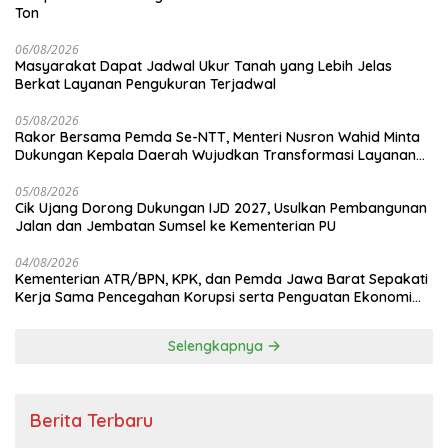
Ton
06/08/2026
Masyarakat Dapat Jadwal Ukur Tanah yang Lebih Jelas
Berkat Layanan Pengukuran Terjadwal
05/08/2026
Rakor Bersama Pemda Se-NTT, Menteri Nusron Wahid Minta
Dukungan Kepala Daerah Wujudkan Transformasi Layanan
Pertanahan
05/08/2026
Cik Ujang Dorong Dukungan IJD 2027, Usulkan Pembangunan
Jalan dan Jembatan Sumsel ke Kementerian PU
04/08/2026
Kementerian ATR/BPN, KPK, dan Pemda Jawa Barat Sepakati
Kerja Sama Pencegahan Korupsi serta Penguatan Ekonomi
Daerah
Selengkapnya
Berita Terbaru