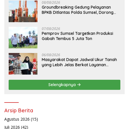
08/08/2026
Groundbreaking Gedung Pelayanan
BPKB Ditlantas Polda Sumsel, Dorong
Pelayanan Masyarakat Makin Modern
07/08/2026
Pemprov Sumsel Targetkan Produksi
Gabah Tembus 5 Juta Ton
06/08/2026
Masyarakat Dapat Jadwal Ukur Tanah
yang Lebih Jelas Berkat Layanan
Pengukuran Terjadwal
Selengkapnya
Arsip Berita
Agustus 2026
(15)
Juli 2026
(42)