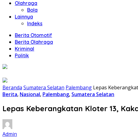
Olahraga
Bola
Lainnya
Indeks
Berita Otomotif
Berita Olahraga
Kriminal
Politik
Beranda
Sumatera Selatan
Palembang
Lepas Keberangkat
Berita
,
Nasional
,
Palembang
,
Sumatera Selatan
Lepas Keberangkatan Kloter 13, Ka
Admin