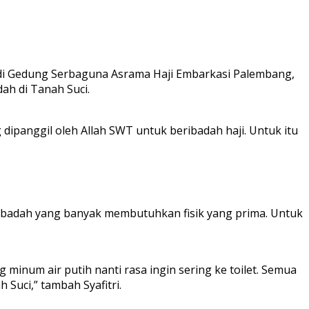
 di Gedung Serbaguna Asrama Haji Embarkasi Palembang,
h di Tanah Suci.
ipanggil oleh Allah SWT untuk beribadah haji. Untuk itu
h ibadah yang banyak membutuhkan fisik yang prima. Untuk
minum air putih nanti rasa ingin sering ke toilet. Semua
 Suci,” tambah Syafitri.