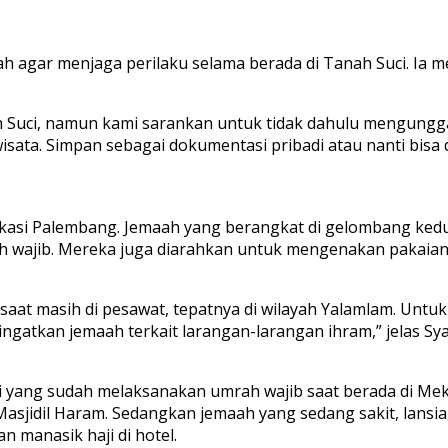
h agar menjaga perilaku selama berada di Tanah Suci. Ia 
Suci, namun kami sarankan untuk tidak dahulu mengunggah
a. Simpan sebagai dokumentasi pribadi atau nanti bisa di
kasi Palembang. Jemaah yang berangkat di gelombang kedu
ajib. Mereka juga diarahkan untuk mengenakan pakaian i
 saat masih di pesawat, tepatnya di wilayah Yalamlam. Unt
gatkan jemaah terkait larangan-larangan ihram,” jelas Syaf
 yang sudah melaksanakan umrah wajib saat berada di Mekk
asjidil Haram. Sedangkan jemaah yang sedang sakit, lansia, 
 manasik haji di hotel.