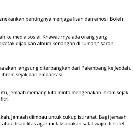
menekankan pentingnya menjaga lisan dan emosi. Boleh
 ke media sosial. Khawatirnya ada orang yang
cetak dijadikan album kenangan di rumah,” saran
a akan langsung diterbangkan dari Palembang ke Jeddah,
hram sejak dari embarkasi.
uk itu, jemaah memang kita minta mengenakan ihram sejak
itri.
ah. Jemaah diimbau untuk cukup istirahat. Bagi jemaah
atau disabilitas agar melaksanakan salat wajib di hotel.