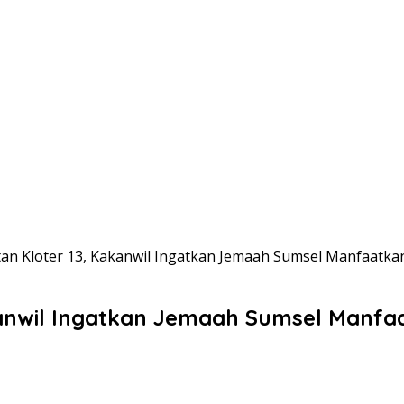
an Kloter 13, Kakanwil Ingatkan Jemaah Sumsel Manfaatk
kanwil Ingatkan Jemaah Sumsel Manf