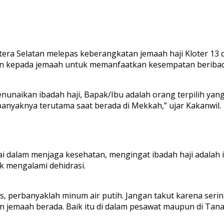
era Selatan melepas keberangkatan jemaah haji Kloter 13
an kepada jemaah untuk memanfaatkan kesempatan beribada
aikan ibadah haji, Bapak/Ibu adalah orang terpilih yang d
nyaknya terutama saat berada di Mekkah,” ujar Kakanwil.
lai dalam menjaga kesehatan, mengingat ibadah haji adala
ak mengalami dehidrasi.
perbanyaklah minum air putih. Jangan takut karena sering 
un jemaah berada. Baik itu di dalam pesawat maupun di Tanah