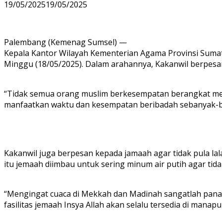
19/05/2025
19/05/2025
Palembang (Kemenag Sumsel) —
Kepala Kantor Wilayah Kementerian Agama Provinsi Sumat
Minggu (18/05/2025). Dalam arahannya, Kakanwil berpes
“Tidak semua orang muslim berkesempatan berangkat menun
manfaatkan waktu dan kesempatan beribadah sebanyak-ba
Kakanwil juga berpesan kepada jamaah agar tidak pula la
itu jemaah diimbau untuk sering minum air putih agar tid
“Mengingat cuaca di Mekkah dan Madinah sangatlah panas, 
fasilitas jemaah Insya Allah akan selalu tersedia di manap