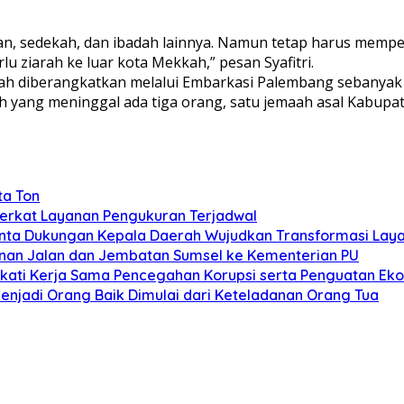
an, sedekah, dan ibadah lainnya. Namun tetap harus memp
u ziarah ke luar kota Mekkah,” pesan Syafitri.
dah diberangkatkan melalui Embarkasi Palembang sebanyak 
aah yang meninggal ada tiga orang, satu jemaah asal Kabup
ta Ton
Berkat Layanan Pengukuran Terjadwal
nta Dukungan Kepala Daerah Wujudkan Transformasi Lay
unan Jalan dan Jembatan Sumsel ke Kementerian PU
kati Kerja Sama Pencegahan Korupsi serta Penguatan Ek
enjadi Orang Baik Dimulai dari Keteladanan Orang Tua