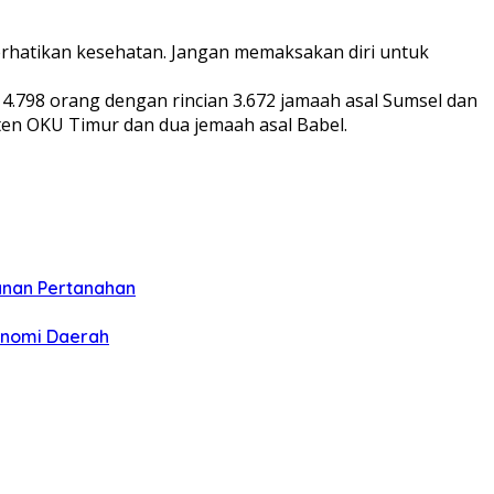
erhatikan kesehatan. Jangan memaksakan diri untuk
4.798 orang dengan rincian 3.672 jamaah asal Sumsel dan
aten OKU Timur dan dua jemaah asal Babel.
anan Pertanahan
onomi Daerah