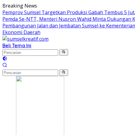
Langsung
Breaking News
ke
Pemprov Sumsel Targetkan Produksi Gabah Tembus 5 Jut
konten
Pemda Se-NTT, Menteri Nusron Wahid Minta Dukungan K
Pembangunan Jalan dan Jembatan Sumsel ke Kementeria
Ekonomi Daerah
Beli Tema Ini