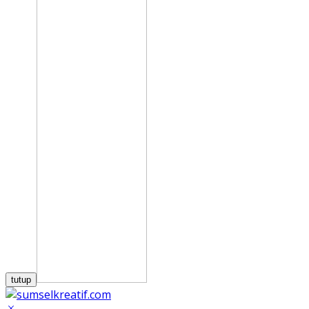
tutup