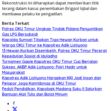
Rekonstruksi ini diharapkan dapat memberikan titik
terang dalam kasus penembakan Brigpol Iqbal dan
membawa pelaku ke pengadilan.
Berita Terkait
Polres OKU Timur Ungkap Tindak Pidana Penyuntikan
Gas LPG Bersubsidi
Kapolda Sumsel Titipkan Tiga Hewan Kurban untuk
Warga OKU Timur ke Kapolres Adik Listiyono
13 Hewan Kurban Disembelih, Polres OKU Timur Pererat
Kepedulian Sosial di Iduladha
Turnamen Gaple Kapolres OKU Timur Cup Berjalan
Sukses, AKBP Adik Listiyono: Polri Hadir untuk
Masyarakat
Kapolres Adik Listiyono Harapkan KKI Jadi Insan dan
Pelopor Jaga Kamtibmas di OKU Timur
Peduli Pendidikan, Kapolsek Madang Suku II Salurkan
Bantuan Alat Tulis dan Botol Minum