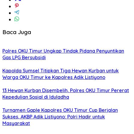
Baca Juga
Polres OKU Timur Ungkap Tindak Pidana Penyuntikan
Gas LPG Bersubsidi
Kapolda Sumsel Titipkan Tiga Hewan Kurban untuk
Warga OKU Timur ke Kapolres Adik Listiyono
13 Hewan Kurban Disembelih, Polres OKU Timur Pererat
Kepedulian Sosial di Iduladha
Turnamen Gaple Kapolres OKU Timur Cup Berjalan
Sukses, AKBP Adik Listiyono: Polri Hadir untuk
Masyarakat