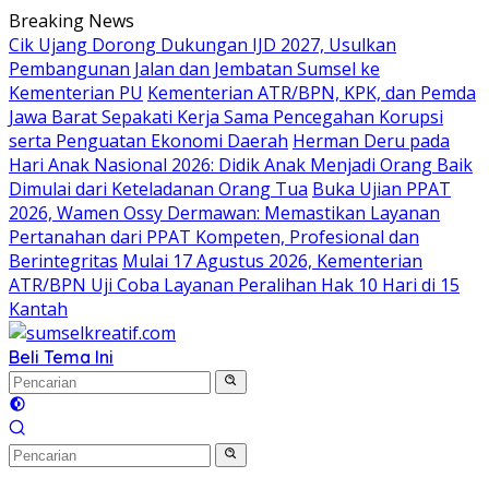
Langsung
Breaking News
ke
Cik Ujang Dorong Dukungan IJD 2027, Usulkan
konten
Pembangunan Jalan dan Jembatan Sumsel ke
Kementerian PU
Kementerian ATR/BPN, KPK, dan Pemda
Jawa Barat Sepakati Kerja Sama Pencegahan Korupsi
serta Penguatan Ekonomi Daerah
Herman Deru pada
Hari Anak Nasional 2026: Didik Anak Menjadi Orang Baik
Dimulai dari Keteladanan Orang Tua
Buka Ujian PPAT
2026, Wamen Ossy Dermawan: Memastikan Layanan
Pertanahan dari PPAT Kompeten, Profesional dan
Berintegritas
Mulai 17 Agustus 2026, Kementerian
ATR/BPN Uji Coba Layanan Peralihan Hak 10 Hari di 15
Kantah
Beli Tema Ini