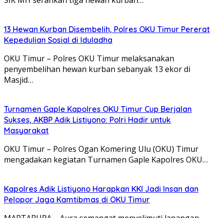
13 Hewan Kurban Disembelih, Polres OKU Timur Pererat
Kepedulian Sosial di Iduladha
OKU Timur – Polres OKU Timur melaksanakan
penyembelihan hewan kurban sebanyak 13 ekor di
Masjid…
Turnamen Gaple Kapolres OKU Timur Cup Berjalan
Sukses, AKBP Adik Listiyono: Polri Hadir untuk
Masyarakat
OKU Timur – Polres Ogan Komering Ulu (OKU) Timur
mengadakan kegiatan Turnamen Gaple Kapolres OKU…
Kapolres Adik Listiyono Harapkan KKI Jadi Insan dan
Pelopor Jaga Kamtibmas di OKU Timur
MARTAPURA – Aura semangat menyelimuti lapangan