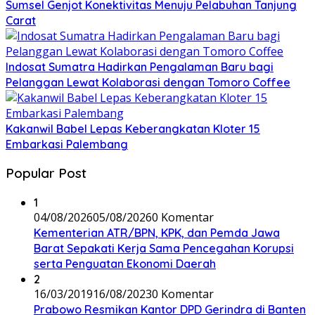
Sumsel Genjot Konektivitas Menuju Pelabuhan Tanjung
Carat
Indosat Sumatra Hadirkan Pengalaman Baru bagi
Pelanggan Lewat Kolaborasi dengan Tomoro Coffee
Kakanwil Babel Lepas Keberangkatan Kloter 15
Embarkasi Palembang
Popular Post
1
04/08/2026
05/08/2026
0 Komentar
Kementerian ATR/BPN, KPK, dan Pemda Jawa
Barat Sepakati Kerja Sama Pencegahan Korupsi
serta Penguatan Ekonomi Daerah
2
16/03/2019
16/08/2023
0 Komentar
Prabowo Resmikan Kantor DPD Gerindra di Banten