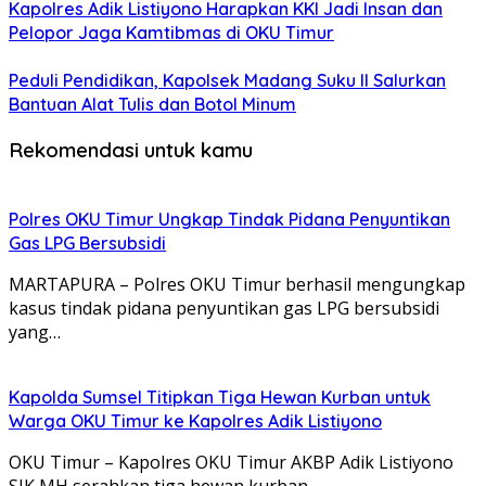
Kapolres Adik Listiyono Harapkan KKI Jadi Insan dan
Pelopor Jaga Kamtibmas di OKU Timur
Peduli Pendidikan, Kapolsek Madang Suku II Salurkan
Bantuan Alat Tulis dan Botol Minum
Rekomendasi untuk kamu
Polres OKU Timur Ungkap Tindak Pidana Penyuntikan
Gas LPG Bersubsidi
MARTAPURA – Polres OKU Timur berhasil mengungkap
kasus tindak pidana penyuntikan gas LPG bersubsidi
yang…
Kapolda Sumsel Titipkan Tiga Hewan Kurban untuk
Warga OKU Timur ke Kapolres Adik Listiyono
OKU Timur – Kapolres OKU Timur AKBP Adik Listiyono
SIK MH serahkan tiga hewan kurban…