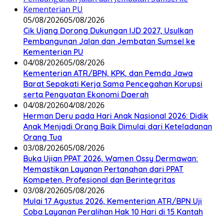
05/08/2026
05/08/2026
Cik Ujang Dorong Dukungan IJD 2027, Usulkan
Pembangunan Jalan dan Jembatan Sumsel ke
Kementerian PU
04/08/2026
05/08/2026
Kementerian ATR/BPN, KPK, dan Pemda Jawa
Barat Sepakati Kerja Sama Pencegahan Korupsi
serta Penguatan Ekonomi Daerah
04/08/2026
04/08/2026
Herman Deru pada Hari Anak Nasional 2026: Didik
Anak Menjadi Orang Baik Dimulai dari Keteladanan
Orang Tua
03/08/2026
05/08/2026
Buka Ujian PPAT 2026, Wamen Ossy Dermawan:
Memastikan Layanan Pertanahan dari PPAT
Kompeten, Profesional dan Berintegritas
03/08/2026
05/08/2026
Mulai 17 Agustus 2026, Kementerian ATR/BPN Uji
Coba Layanan Peralihan Hak 10 Hari di 15 Kantah