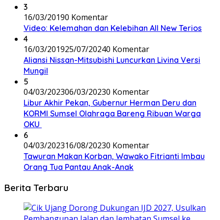
3
16/03/2019
0 Komentar
Video: Kelemahan dan Kelebihan All New Terios
4
16/03/2019
25/07/2024
0 Komentar
Aliansi Nissan-Mitsubishi Luncurkan Livina Versi
Mungil
5
04/03/2023
06/03/2023
0 Komentar
Libur Akhir Pekan, Gubernur Herman Deru dan
KORMI Sumsel Olahraga Bareng Ribuan Warga
OKU
6
04/03/2023
16/08/2023
0 Komentar
Tawuran Makan Korban, Wawako Fitrianti Imbau
Orang Tua Pantau Anak-Anak
Berita Terbaru