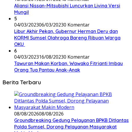
Aliansi Nissan-Mitsubishi Luncurkan Livina Versi
Mungil
5
04/03/2023
06/03/2023
0 Komentar
Libur Akhir Pekan, Gubernur Herman Deru dan
KORMI Sumsel Olahraga Bareng Ribuan Warga
OKU
6
04/03/2023
16/08/2023
0 Komentar
Tawuran Makan Korban, Wawako Fitrianti Imbau
Orang Tua Pantau Anak-Anak
Berita Terbaru
08/08/2026
08/08/2026
Groundbreaking Gedung Pelayanan BPKB Ditlantas
Polda Sumsel, Dorong Pelayanan Masyarakat