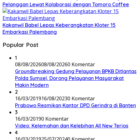
Pelanggan Lewat Kolaborasi dengan Tomoro Coffee
Kakanwil Babel Lepas Keberangkatan Kloter 15
Embarkasi Palembang
Popular Post
1
08/08/2026
08/08/2026
0 Komentar
Groundbreaking Gedung Pelayanan BPKB Ditlantas
Polda Sumsel, Dorong Pelayanan Masyarakat
Makin Modern
2
16/03/2019
16/08/2023
0 Komentar
Prabowo Resmikan Kantor DPD Gerindra di Banten
3
16/03/2019
0 Komentar
Video: Kelemahan dan Kelebihan All New Terios
4
16/03/2019
25/07/2024
0 Komentar