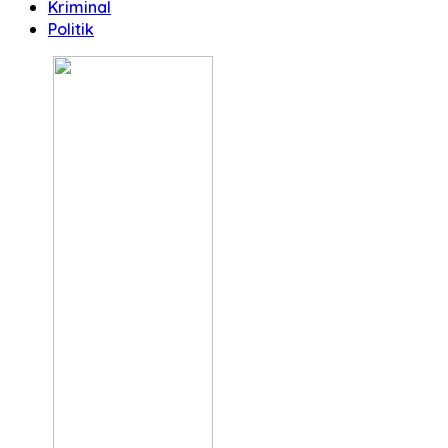
Kriminal
Politik