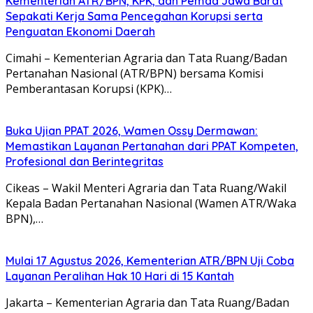
Kementerian ATR/BPN, KPK, dan Pemda Jawa Barat
Sepakati Kerja Sama Pencegahan Korupsi serta
Penguatan Ekonomi Daerah
Cimahi – Kementerian Agraria dan Tata Ruang/Badan
Pertanahan Nasional (ATR/BPN) bersama Komisi
Pemberantasan Korupsi (KPK)…
Buka Ujian PPAT 2026, Wamen Ossy Dermawan:
Memastikan Layanan Pertanahan dari PPAT Kompeten,
Profesional dan Berintegritas
Cikeas – Wakil Menteri Agraria dan Tata Ruang/Wakil
Kepala Badan Pertanahan Nasional (Wamen ATR/Waka
BPN),…
Mulai 17 Agustus 2026, Kementerian ATR/BPN Uji Coba
Layanan Peralihan Hak 10 Hari di 15 Kantah
Jakarta – Kementerian Agraria dan Tata Ruang/Badan