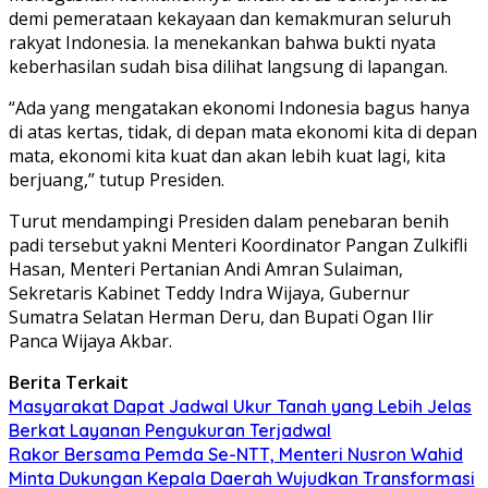
demi pemerataan kekayaan dan kemakmuran seluruh
rakyat Indonesia. Ia menekankan bahwa bukti nyata
keberhasilan sudah bisa dilihat langsung di lapangan.
“Ada yang mengatakan ekonomi Indonesia bagus hanya
di atas kertas, tidak, di depan mata ekonomi kita di depan
mata, ekonomi kita kuat dan akan lebih kuat lagi, kita
berjuang,” tutup Presiden.
Turut mendampingi Presiden dalam penebaran benih
padi tersebut yakni Menteri Koordinator Pangan Zulkifli
Hasan, Menteri Pertanian Andi Amran Sulaiman,
Sekretaris Kabinet Teddy Indra Wijaya, Gubernur
Sumatra Selatan Herman Deru, dan Bupati Ogan Ilir
Panca Wijaya Akbar.
Berita Terkait
Masyarakat Dapat Jadwal Ukur Tanah yang Lebih Jelas
Berkat Layanan Pengukuran Terjadwal
Rakor Bersama Pemda Se-NTT, Menteri Nusron Wahid
Minta Dukungan Kepala Daerah Wujudkan Transformasi