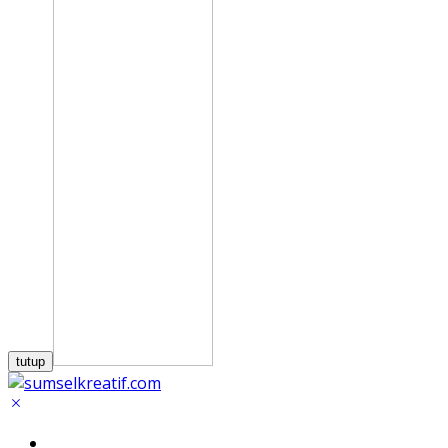
tutup
Home