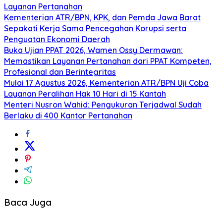
Layanan Pertanahan
Kementerian ATR/BPN, KPK, dan Pemda Jawa Barat
Sepakati Kerja Sama Pencegahan Korupsi serta
Penguatan Ekonomi Daerah
Buka Ujian PPAT 2026, Wamen Ossy Dermawan:
Memastikan Layanan Pertanahan dari PPAT Kompeten,
Profesional dan Berintegritas
Mulai 17 Agustus 2026, Kementerian ATR/BPN Uji Coba
Layanan Peralihan Hak 10 Hari di 15 Kantah
Menteri Nusron Wahid: Pengukuran Terjadwal Sudah
Berlaku di 400 Kantor Pertanahan
Baca Juga