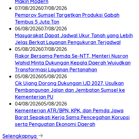
Makin Modern
07/08/2026
07/08/2026
Pemprov Sumsel Targetkan Produksi Gabah
Tembus 5 Juta Ton
06/08/2026
07/08/2026
Masyarakat Dapat Jadwal Ukur Tanah yang Lebih
Jelas Berkat Layanan Pengukuran Terjadwal
05/08/2026
07/08/2026
Rakor Bersama Pemda Se-NTT, Menteri Nusron
Wahid Minta Dukungan Kepala Daerah Wujudkan
Transformasi Layanan Pertanahan
05/08/2026
05/08/2026
Cik Ujang Dorong Dukungan IJD 2027, Usulkan
Pembangunan Jalan dan Jembatan Sumsel ke
Kementerian PU
04/08/2026
05/08/2026
Kementerian ATR/BPN, KPK, dan Pemda Jawa
Barat Sepakati Kerja Sama Pencegahan Korupsi
serta Penguatan Ekonomi Daerah
Selengkapnya