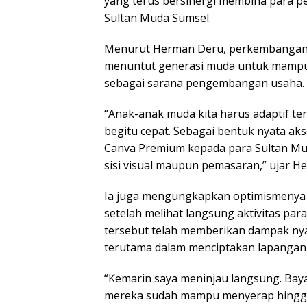
yang terus bersinergi membina para 
Sultan Muda Sumsel.
Menurut Herman Deru, perkembangan t
menuntut generasi muda untuk mampu 
sebagai sarana pengembangan usaha.
“Anak-anak muda kita harus adaptif t
begitu cepat. Sebagai bentuk nyata akse
Canva Premium kepada para Sultan Mu
sisi visual maupun pemasaran,” ujar H
Ia juga mengungkapkan optimismenya
setelah melihat langsung aktivitas pa
tersebut telah memberikan dampak ny
terutama dalam menciptakan lapangan 
“Kemarin saya meninjau langsung. Bayan
mereka sudah mampu menyerap hingga 20