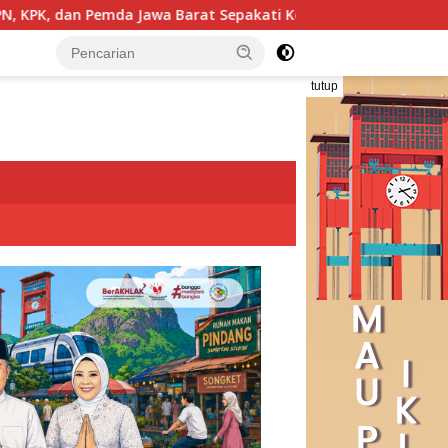
pakati Kerja Sama Pencegahan Korupsi serta Penguatan Ekono
tutup