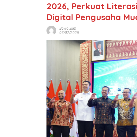
2026, Perkuat Literas
Digital Pengusaha Mu
Bowo Skm
07/07/2026