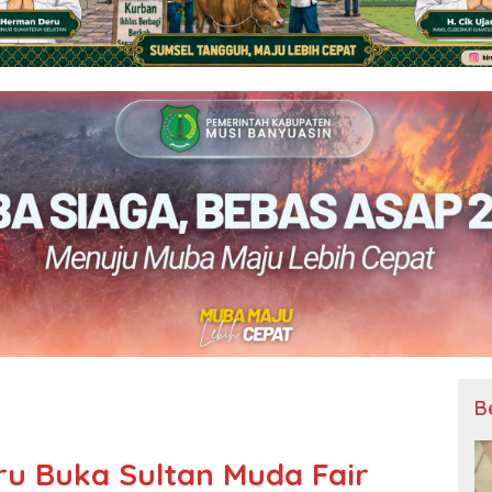
B
u Buka Sultan Muda Fair