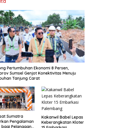
ita
ng Pertumbuhan Ekonomi 8 Persen,
rov Sumsel Genjot Konektivitas Menuju
buhan Tanjung Carat
sat Sumatra
Kakanwil Babel Lepas
irkan Pengalaman
Keberangkatan Kloter
 bagi Pelanggan
15 Embarkasi