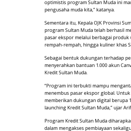
optimistis program Sultan Muda ini m
pengusaha muda kita,” katanya.
Sementara itu, Kepala OJK Provinsi Sum
program Sultan Muda telah berhasil
pasar ekspor melalui berbagai produk 
rempah-rempah, hingga kuliner khas S
Sebagai bentuk dukungan terhadap pen
menyerahkan bantuan 1.000 akun Canv
Kredit Sultan Muda.
“Program ini terbukti mampu mengant
menembus pasar ekspor global. Untuk 
memberikan dukungan digital berupa 1
launching Kredit Sultan Muda,” ujar Arif
Program Kredit Sultan Muda diharapka
dalam mengakses pembiayaan sekaligu