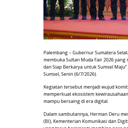
Palembang – Gubernur Sumatera Selata
membuka Sultan Muda Fair 2026 yang m
dan Siap Berkarya untuk Sumsel Maju” 
Sumsel, Senin (6/7/2026).
Kegiatan tersebut menjadi wujud komi
memperkuat ekosistem kewirausahaan
mampu bersaing di era digital.
Dalam sambutannya, Herman Deru meny
(BI), Kementerian Komunikasi dan Digi