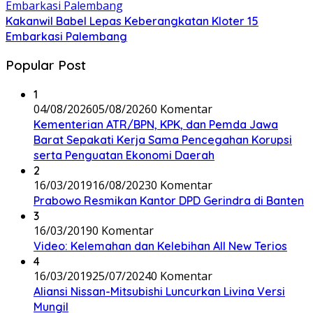
Kakanwil Babel Lepas Keberangkatan Kloter 15
Embarkasi Palembang
Popular Post
1
04/08/2026
05/08/2026
0 Komentar
Kementerian ATR/BPN, KPK, dan Pemda Jawa
Barat Sepakati Kerja Sama Pencegahan Korupsi
serta Penguatan Ekonomi Daerah
2
16/03/2019
16/08/2023
0 Komentar
Prabowo Resmikan Kantor DPD Gerindra di Banten
3
16/03/2019
0 Komentar
Video: Kelemahan dan Kelebihan All New Terios
4
16/03/2019
25/07/2024
0 Komentar
Aliansi Nissan-Mitsubishi Luncurkan Livina Versi
Mungil