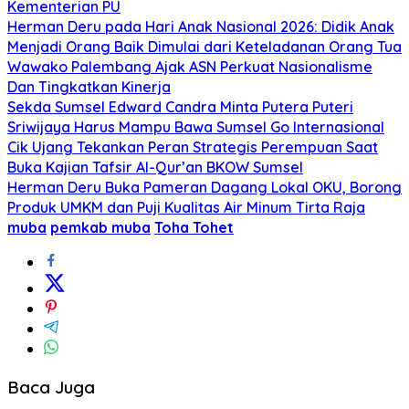
Kementerian PU
Herman Deru pada Hari Anak Nasional 2026: Didik Anak
Menjadi Orang Baik Dimulai dari Keteladanan Orang Tua
Wawako Palembang Ajak ASN Perkuat Nasionalisme
Dan Tingkatkan Kinerja
Sekda Sumsel Edward Candra Minta Putera Puteri
Sriwijaya Harus Mampu Bawa Sumsel Go Internasional
Cik Ujang Tekankan Peran Strategis Perempuan Saat
Buka Kajian Tafsir Al-Qur’an BKOW Sumsel
Herman Deru Buka Pameran Dagang Lokal OKU, Borong
Produk UMKM dan Puji Kualitas Air Minum Tirta Raja
muba
pemkab muba
Toha Tohet
Baca Juga