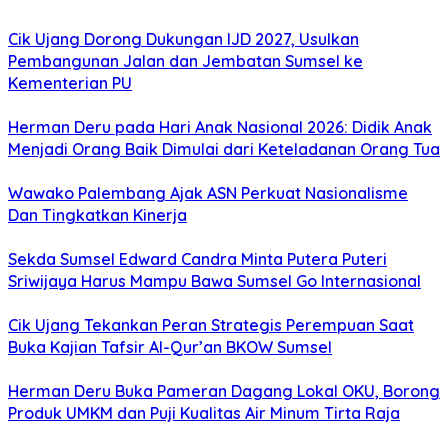
Cik Ujang Dorong Dukungan IJD 2027, Usulkan
Pembangunan Jalan dan Jembatan Sumsel ke
Kementerian PU
Herman Deru pada Hari Anak Nasional 2026: Didik Anak
Menjadi Orang Baik Dimulai dari Keteladanan Orang Tua
Wawako Palembang Ajak ASN Perkuat Nasionalisme
Dan Tingkatkan Kinerja
Sekda Sumsel Edward Candra Minta Putera Puteri
Sriwijaya Harus Mampu Bawa Sumsel Go Internasional
Cik Ujang Tekankan Peran Strategis Perempuan Saat
Buka Kajian Tafsir Al-Qur’an BKOW Sumsel
Herman Deru Buka Pameran Dagang Lokal OKU, Borong
Produk UMKM dan Puji Kualitas Air Minum Tirta Raja