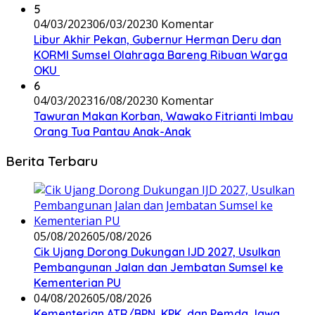
5
04/03/2023
06/03/2023
0 Komentar
Libur Akhir Pekan, Gubernur Herman Deru dan
KORMI Sumsel Olahraga Bareng Ribuan Warga
OKU
6
04/03/2023
16/08/2023
0 Komentar
Tawuran Makan Korban, Wawako Fitrianti Imbau
Orang Tua Pantau Anak-Anak
Berita Terbaru
05/08/2026
05/08/2026
Cik Ujang Dorong Dukungan IJD 2027, Usulkan
Pembangunan Jalan dan Jembatan Sumsel ke
Kementerian PU
04/08/2026
05/08/2026
Kementerian ATR/BPN, KPK, dan Pemda Jawa