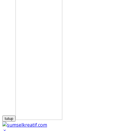
tutup