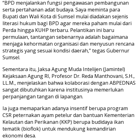
“BPD menjalankan fungsi pengawasan pembangunan
serta pertahanan adat budaya. Saya meminta para
Bupati dan Wali Kota di Sumsel mulai diadakan sejenis
literasi hukum bagi BPD agar mereka paham mulai dari
Perda hingga KUHP terbaru. Pelantikan ini baru
permulaan, tantangan sebenarnya adalah bagaimana
menjaga kehormatan organisasi dan menyusun rencana
strategis yang sesuai kondisi daerah,” tegas Gubernur
Sumsel.
Sementara itu, Jaksa Agung Muda Intelijen (Jamintel)
Kejaksaan Agung RI, Profesor Dr. Reda Manthovani, S.H.,
LL.M., menjelaskan bahwa kolaborasi dengan ABPEDNAS
sangat dibutuhkan karena institusinya memerlukan
perpanjangan tangan di lapangan.
Ia juga memaparkan adanya insentif berupa program
CSR peternakan ayam petelur dan bantuan Kementerian
Kelautan dan Perikanan (KKP) berupa budidaya ikan
tematik (bioflok) untuk mendukung kemandirian
ekonomi desa.