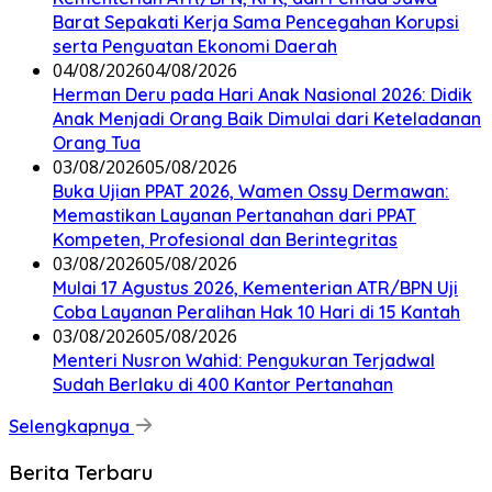
Barat Sepakati Kerja Sama Pencegahan Korupsi
serta Penguatan Ekonomi Daerah
04/08/2026
04/08/2026
Herman Deru pada Hari Anak Nasional 2026: Didik
Anak Menjadi Orang Baik Dimulai dari Keteladanan
Orang Tua
03/08/2026
05/08/2026
Buka Ujian PPAT 2026, Wamen Ossy Dermawan:
Memastikan Layanan Pertanahan dari PPAT
Kompeten, Profesional dan Berintegritas
03/08/2026
05/08/2026
Mulai 17 Agustus 2026, Kementerian ATR/BPN Uji
Coba Layanan Peralihan Hak 10 Hari di 15 Kantah
03/08/2026
05/08/2026
Menteri Nusron Wahid: Pengukuran Terjadwal
Sudah Berlaku di 400 Kantor Pertanahan
Selengkapnya
Berita Terbaru