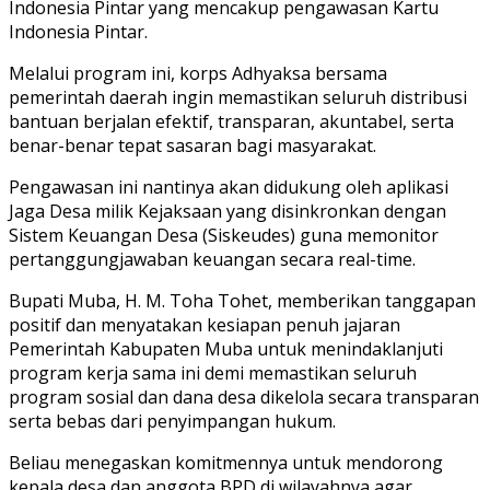
Indonesia Pintar yang mencakup pengawasan Kartu
Indonesia Pintar.
Melalui program ini, korps Adhyaksa bersama
pemerintah daerah ingin memastikan seluruh distribusi
bantuan berjalan efektif, transparan, akuntabel, serta
benar-benar tepat sasaran bagi masyarakat.
Pengawasan ini nantinya akan didukung oleh aplikasi
Jaga Desa milik Kejaksaan yang disinkronkan dengan
Sistem Keuangan Desa (Siskeudes) guna memonitor
pertanggungjawaban keuangan secara real-time.
Bupati Muba, H. M. Toha Tohet, memberikan tanggapan
positif dan menyatakan kesiapan penuh jajaran
Pemerintah Kabupaten Muba untuk menindaklanjuti
program kerja sama ini demi memastikan seluruh
program sosial dan dana desa dikelola secara transparan
serta bebas dari penyimpangan hukum.
Beliau menegaskan komitmennya untuk mendorong
kepala desa dan anggota BPD di wilayahnya agar