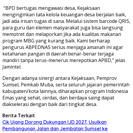
“BPD bertugas mengawasi desa, Kejaksaan
menginginkan tata kelola keuangan desa berjalan baik,
jadi ada irisan tugas di sana. Melalui sistem barcode QRIS,
para guru dan elemen masyarakat juga bisa langsung
memotret dan melaporkan jika ada kualitas makanan
program MBG yang kurang baik. Kami berharap
pengurus ABPEDNAS serius menjaga amanah ini agar
ketahanan pangan di daerah benar-benar terjaga
mandiri tanpa terus-menerus merepotkan APBD,” jelas
Jamintel.
Dengan adanya sinergi antara Kejaksaan, Pemprov
Sumsel, Pemkab Muba, serta seluruh jajaran pemerintah
kabupaten/kota lainnya, diharapkan program Indonesia
Emas yang sehat, cerdas, dan berdaya saing dapat
diakselerasi dengan baik dari tingkat desa.
Berita Terkait
Cik Ujang Dorong Dukungan IJD 2027, Usulkan
Pembangunan Jalan dan Jembatan Sumsel ke