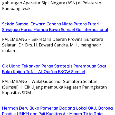
gabungan Aparatur Sipil Negara (ASN) di Pelataran
Kambang Iwak,…
Sekda Sumsel Edward Candra Minta Putera Puteri
Sriwijaya Harus Mampu Bawa Sumsel Go Internasional
PALEMBANG – Sekretaris Daerah Provinsi Sumatera
Selatan, Dr. Drs. H. Edward Candra, M.H., menghadiri
malam…
Cik Ujang Tekankan Peran Strategis Perempuan Saat
Buka Kajian Tafsir Al-Qur’an BKOW Sumsel
PALEMBANG – Wakil Gubernur Sumatera Selatan
(Sumsel) H. Cik Ujang membuka kegiatan Peningkatan
Kapasitas SDM…
Herman Deru Buka Pameran Dagang Lokal OKU, Borong
Produk UMKM dan Puji Kualitas Air Minum Tirta Raja