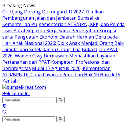
Langsung
Breaking News
ke
Cik Ujang Dorong Dukungan IJD 2027, Usulkan
konten
Pembangunan Jalan dan Jembatan Sumsel ke
Kementerian PU
Kementerian ATR/BPN, KPK, dan Pemda
Jawa Barat Sepakati Kerja Sama Pencegahan Korupsi
serta Penguatan Ekonomi Daerah
Herman Deru pada
Hari Anak Nasional 2026: Didik Anak Menjadi Orang Baik
Dimulai dari Keteladanan Orang Tua
Buka Ujian PPAT
2026, Wamen Ossy Dermawan: Memastikan Layanan
Pertanahan dari PPAT Kompeten, Profesional dan
Berintegritas
Mulai 17 Agustus 2026, Kementerian
ATR/BPN Uji Coba Layanan Peralihan Hak 10 Hari di 15
Kantah
Beli Tema Ini