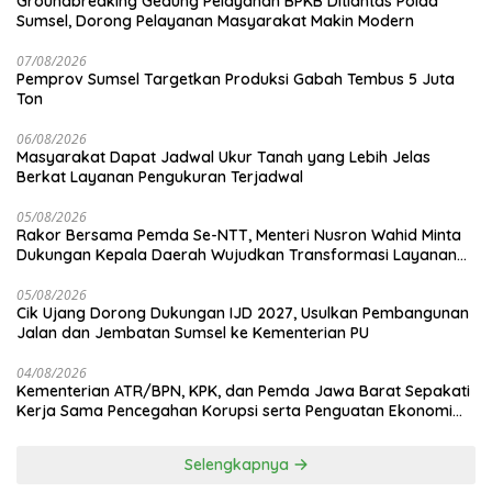
Groundbreaking Gedung Pelayanan BPKB Ditlantas Polda
Sumsel, Dorong Pelayanan Masyarakat Makin Modern
07/08/2026
Pemprov Sumsel Targetkan Produksi Gabah Tembus 5 Juta
Ton
06/08/2026
Masyarakat Dapat Jadwal Ukur Tanah yang Lebih Jelas
Berkat Layanan Pengukuran Terjadwal
05/08/2026
Rakor Bersama Pemda Se-NTT, Menteri Nusron Wahid Minta
Dukungan Kepala Daerah Wujudkan Transformasi Layanan
Pertanahan
05/08/2026
Cik Ujang Dorong Dukungan IJD 2027, Usulkan Pembangunan
Jalan dan Jembatan Sumsel ke Kementerian PU
04/08/2026
Kementerian ATR/BPN, KPK, dan Pemda Jawa Barat Sepakati
Kerja Sama Pencegahan Korupsi serta Penguatan Ekonomi
Daerah
Selengkapnya