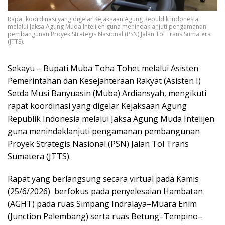
Rapat koordinasi yang digelar Kejaksaan Agung Republik Indonesia
melalui Jaksa Agung Muda Intelijen guna menindaklanjuti pengamanan
pembangunan Proyek Strategis Nasional (PSN) Jalan Tol Trans Sumatera
(JTTS).
Sekayu – Bupati Muba Toha Tohet melalui Asisten
Pemerintahan dan Kesejahteraan Rakyat (Asisten I)
Setda Musi Banyuasin (Muba) Ardiansyah, mengikuti
rapat koordinasi yang digelar Kejaksaan Agung
Republik Indonesia melalui Jaksa Agung Muda Intelijen
guna menindaklanjuti pengamanan pembangunan
Proyek Strategis Nasional (PSN) Jalan Tol Trans
Sumatera (JTTS).
Rapat yang berlangsung secara virtual pada Kamis
(25/6/2026) berfokus pada penyelesaian Hambatan
(AGHT) pada ruas Simpang Indralaya–Muara Enim
(Junction Palembang) serta ruas Betung–Tempino–