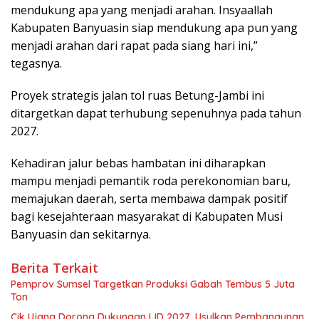
mendukung apa yang menjadi arahan. Insyaallah
Kabupaten Banyuasin siap mendukung apa pun yang
menjadi arahan dari rapat pada siang hari ini,”
tegasnya.
Proyek strategis jalan tol ruas Betung-Jambi ini
ditargetkan dapat terhubung sepenuhnya pada tahun
2027.
Kehadiran jalur bebas hambatan ini diharapkan
mampu menjadi pemantik roda perekonomian baru,
memajukan daerah, serta membawa dampak positif
bagi kesejahteraan masyarakat di Kabupaten Musi
Banyuasin dan sekitarnya.
Berita Terkait
Pemprov Sumsel Targetkan Produksi Gabah Tembus 5 Juta
Ton
Cik Ujang Dorong Dukungan IJD 2027, Usulkan Pembangunan