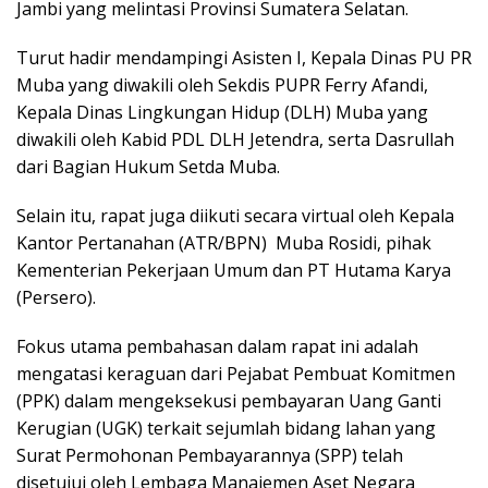
Jambi yang melintasi Provinsi Sumatera Selatan.
Turut hadir mendampingi Asisten I, Kepala Dinas PU PR
Muba yang diwakili oleh Sekdis PUPR Ferry Afandi,
Kepala Dinas Lingkungan Hidup (DLH) Muba yang
diwakili oleh Kabid PDL DLH Jetendra, serta Dasrullah
dari Bagian Hukum Setda Muba.
Selain itu, rapat juga diikuti secara virtual oleh Kepala
Kantor Pertanahan (ATR/BPN) Muba Rosidi, pihak
Kementerian Pekerjaan Umum dan PT Hutama Karya
(Persero).
Fokus utama pembahasan dalam rapat ini adalah
mengatasi keraguan dari Pejabat Pembuat Komitmen
(PPK) dalam mengeksekusi pembayaran Uang Ganti
Kerugian (UGK) terkait sejumlah bidang lahan yang
Surat Permohonan Pembayarannya (SPP) telah
disetujui oleh Lembaga Manajemen Aset Negara