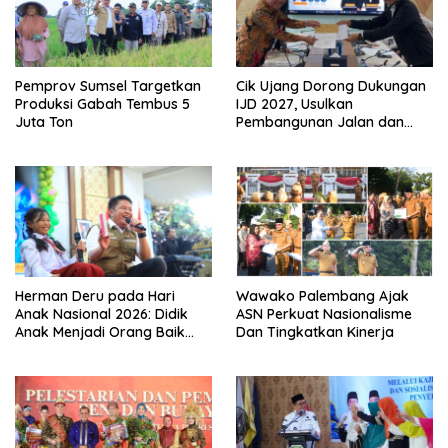
Pemprov Sumsel Targetkan
Cik Ujang Dorong Dukungan
Produksi Gabah Tembus 5
IJD 2027, Usulkan
Juta Ton
Pembangunan Jalan dan
Jembatan Sumsel ke
Kementerian PU
Herman Deru pada Hari
Wawako Palembang Ajak
Anak Nasional 2026: Didik
ASN Perkuat Nasionalisme
Anak Menjadi Orang Baik
Dan Tingkatkan Kinerja
Dimulai dari Keteladanan
Orang Tua