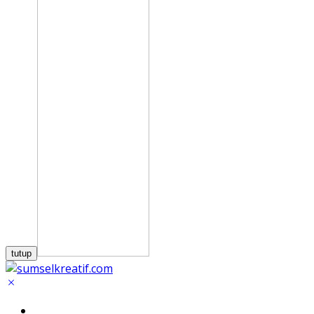
tutup
Home