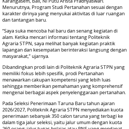
Karangasem, Bali, Ni Putu Arista Pradnyaswari.
Menurutnya, Program Studi Pertanahan sesuai dengan
karakter dirinya yang menyukai aktivitas di luar ruangan
dan tantangan baru.
“Saya suka mencoba hal baru dan senang kegiatan di
alam. Ketika mencari informasi tentang Politeknik
Agraria STPN, saya melihat banyak kegiatan praktik
lapangan dan kesempatan berinteraksi langsung dengan
masyarakat,” ujarnya.
Dibandingkan prodi lain di Politeknik Agraria STPN yang
memiliki fokus lebih spesifik, prodi Pertanahan
menawarkan cakupan kompetensi yang lebih luas
sehingga memberikan pemahaman yang komprehensif
mengenai berbagai aspek penyelenggaraan pertanahan.
Pada Seleksi Penerimaan Taruna Baru tahun ajaran
2026/2027, Politeknik Agraria STPN menyediakan kuota
penerimaan sebanyak 350 calon taruna yang terbagi ke
dalam tiga jalur seleksi, yaitu jalur umum dengan kuota
260 orang; jalur tugas belajar atau PNS yang mendapat