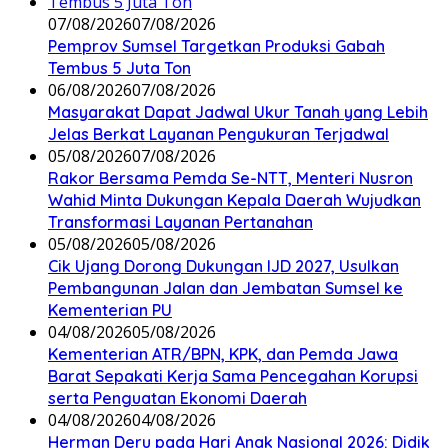
07/08/2026
07/08/2026
Pemprov Sumsel Targetkan Produksi Gabah
Tembus 5 Juta Ton
06/08/2026
07/08/2026
Masyarakat Dapat Jadwal Ukur Tanah yang Lebih
Jelas Berkat Layanan Pengukuran Terjadwal
05/08/2026
07/08/2026
Rakor Bersama Pemda Se-NTT, Menteri Nusron
Wahid Minta Dukungan Kepala Daerah Wujudkan
Transformasi Layanan Pertanahan
05/08/2026
05/08/2026
Cik Ujang Dorong Dukungan IJD 2027, Usulkan
Pembangunan Jalan dan Jembatan Sumsel ke
Kementerian PU
04/08/2026
05/08/2026
Kementerian ATR/BPN, KPK, dan Pemda Jawa
Barat Sepakati Kerja Sama Pencegahan Korupsi
serta Penguatan Ekonomi Daerah
04/08/2026
04/08/2026
Herman Deru pada Hari Anak Nasional 2026: Didik