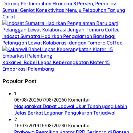
Dorong Pertumbuhan Ekonomi 8 Persen, Pemprov
Sumsel Genjot Konektivitas Menuju Pelabuhan Tanjung
Carat
Indosat Sumatra Hadirkan Pengalaman Baru bagi
Pelanggan Lewat Kolaborasi dengan Tomoro Coffee
Kakanwil Babel Lepas Keberangkatan Kloter 15
Embarkasi Palembang
Popular Post
1
06/08/2026
07/08/2026
0 Komentar
Masyarakat Dapat Jadwal Ukur Tanah yang Lebih
Jelas Berkat Layanan Pengukuran Terjadwal
2
16/03/2019
16/08/2023
0 Komentar
Prabowo Resmikan Kantor DPD Gerindra di Banten