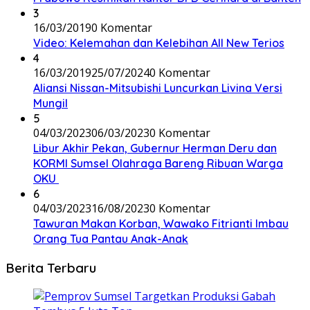
3
16/03/2019
0 Komentar
Video: Kelemahan dan Kelebihan All New Terios
4
16/03/2019
25/07/2024
0 Komentar
Aliansi Nissan-Mitsubishi Luncurkan Livina Versi
Mungil
5
04/03/2023
06/03/2023
0 Komentar
Libur Akhir Pekan, Gubernur Herman Deru dan
KORMI Sumsel Olahraga Bareng Ribuan Warga
OKU
6
04/03/2023
16/08/2023
0 Komentar
Tawuran Makan Korban, Wawako Fitrianti Imbau
Orang Tua Pantau Anak-Anak
Berita Terbaru