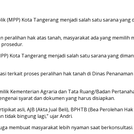
blik (MPP) Kota Tangerang menjadi salah satu sarana yan
peralihan hak atas tanah, masyarakat ada yang memilih men
 prosedur.
(MPP) Kota Tangerang menjadi salah satu sarana yang dim
tasi terkait proses peralihan hak tanah di Dinas Penanama
n milik Kementerian Agraria dan Tata Ruang/Badan Pertan
engenai syarat dan dokumen yang harus disiapkan.
sertipikat asli, AJB (Akta Jual Beli), BPHTB (Bea Perolehan
n tidak bingung lagi,” ujar Andri.
juga membuat masyarakat lebih nyaman saat berkonsultasi