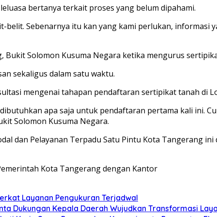
eluasa bertanya terkait proses yang belum dipahami.
lit-belit. Sebenarnya itu kan yang kami perlukan, informasi ya
, Bukit Solomon Kusuma Negara ketika mengurus sertipika
san sekaligus dalam satu waktu.
ultasi mengenai tahapan pendaftaran sertipikat tanah di 
g dibutuhkan apa saja untuk pendaftaran pertama kali ini. C
 Bukit Solomon Kusuma Negara.
al dan Pelayanan Terpadu Satu Pintu Kota Tangerang ini di
 Pemerintah Kota Tangerang dengan Kantor
Berkat Layanan Pengukuran Terjadwal
nta Dukungan Kepala Daerah Wujudkan Transformasi Lay