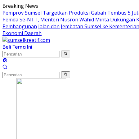
Langsung
Breaking News
ke
Pemprov Sumsel Targetkan Produksi Gabah Tembus 5 Jut
konten
Pemda Se-NTT, Menteri Nusron Wahid Minta Dukungan K
Pembangunan Jalan dan Jembatan Sumsel ke Kementeria
Ekonomi Daerah
Beli Tema Ini