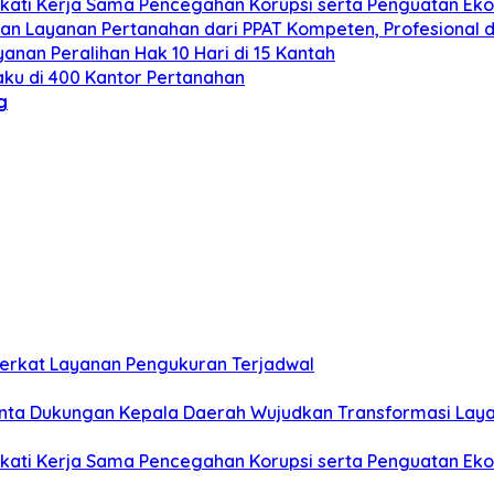
kati Kerja Sama Pencegahan Korupsi serta Penguatan Ek
n Layanan Pertanahan dari PPAT Kompeten, Profesional d
anan Peralihan Hak 10 Hari di 15 Kantah
aku di 400 Kantor Pertanahan
g
Berkat Layanan Pengukuran Terjadwal
nta Dukungan Kepala Daerah Wujudkan Transformasi Lay
kati Kerja Sama Pencegahan Korupsi serta Penguatan Ek