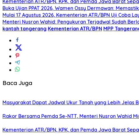
Kementerian ATR/BPN, KPK, dan Pemda Jawa Barat Sepa
Buka Ujian PPAT 2026, Wamen Ossy Dermawan: Memastika
Mulai 17 Agustus 2026, Kementerian ATR/BPN Uji Coba Lay
Menteri Nusron Wahid: Pengukuran Terjadwal Sudah Berl
kantah tangerang
Kementerian ATR/BPN
MPP Tangeran
Baca Juga
Masyarakat Dapat Jadwal Ukur Tanah yang Lebih Jelas 
Rakor Bersama Pemda Se-NTT, Menteri Nusron Wahid Mi
Kementerian ATR/BPN, KPK, dan Pemda Jawa Barat Sepa