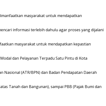
g dimanfaatkan masyarakat untuk mendapatkan
cari informasi terlebih dahulu agar proses yang dijalani
anfaatkan masyarakat untuk mendapatkan kepastian
n Modal dan Pelayanan Terpadu Satu Pintu di Kota
ahan Nasional (ATR/BPN) dan Badan Pendapatan Daerah
 Hak atas Tanah dan Bangunan), sampai PBB (Pajak Bumi dan
.