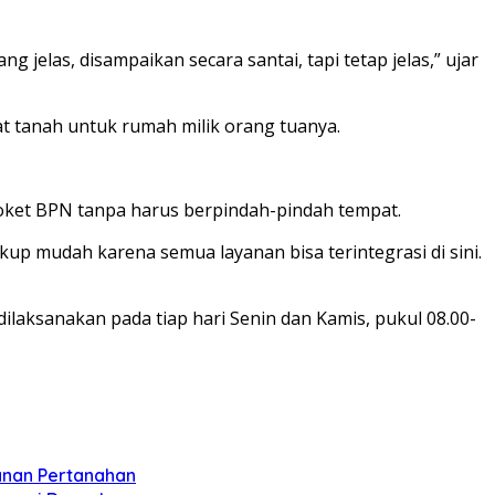
ng jelas, disampaikan secara santai, tapi tetap jelas,” ujar
t tanah untuk rumah milik orang tuanya.
Loket BPN tanpa harus berpindah-pindah tempat.
ukup mudah karena semua layanan bisa terintegrasi di sini.
laksanakan pada tiap hari Senin dan Kamis, pukul 08.00-
anan Pertanahan