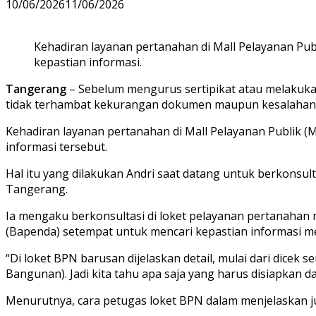
10/06/2026
11/06/2026
Kehadiran layanan pertanahan di Mall Pelayanan Pu
kepastian informasi.
Tangerang
– Sebelum mengurus sertipikat atau melakukan 
tidak terhambat kekurangan dokumen maupun kesalahan
Kehadiran layanan pertanahan di Mall Pelayanan Publik 
informasi tersebut.
Hal itu yang dilakukan Andri saat datang untuk berkonsul
Tangerang.
Ia mengaku berkonsultasi di loket pelayanan pertanaha
(Bapenda) setempat untuk mencari kepastian informasi m
“Di loket BPN barusan dijelaskan detail, mulai dari dicek 
Bangunan). Jadi kita tahu apa saja yang harus disiapkan da
Menurutnya, cara petugas loket BPN dalam menjelaskan 