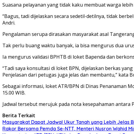
Suasana pelayanan yang tidak kaku membuat warga lebih l
“Bagus, tadi dijelaskan secara sedetil-detilnya, tidak berbe
Andri.
Pengalaman serupa dirasakan masyarakat asal Tangerang
Tak perlu buang waktu banyak, ia bisa mengurus dua uru
Ia mengurus validasi BPHTB di loket Bapenda dan berkons
“Tadi saya konsultasi di loket BPN, dijelaskan berkas yan
Penjelasan dari petugas juga jelas dan membantu,” kata
Sebagai informasi, loket ATR/BPN di Dinas Penanaman Mod
15.00 WIB.
Jadwal tersebut merujuk pada nota kesepahaman antara
Berita Terkait
Masyarakat Dapat Jadwal Ukur Tanah yang Lebih Jelas 
Rakor Bersama Pemda Se-NTT, Menteri Nusron Wahid Mi