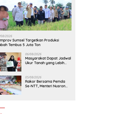
/08/2026
mprov Sumsel Targetkan Produksi
bah Tembus 5 Juta Ton
06/08/2026
Masyarakat Dapat Jadwal
Ukur Tanah yang Lebih
Jelas Berkat Layanan
Pengukuran Terjadwal
05/08/2026
Rakor Bersama Pemda
Se-NTT, Menteri Nusron
Wahid Minta Dukungan
Kepala Daerah Wujudkan
Transformasi Layanan
Pertanahan