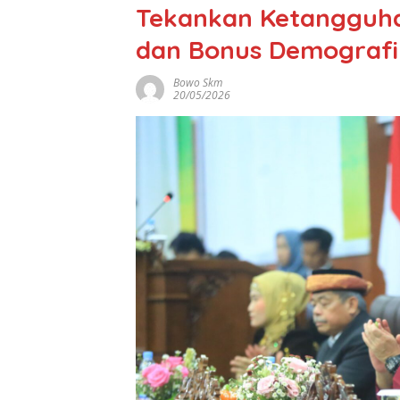
Tekankan Ketangguha
dan Bonus Demografi
Bowo Skm
20/05/2026