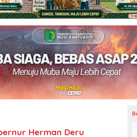
B
ubernur Herman Deru