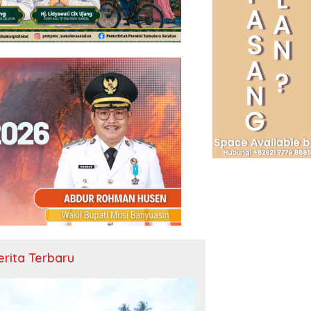
erita Terbaru