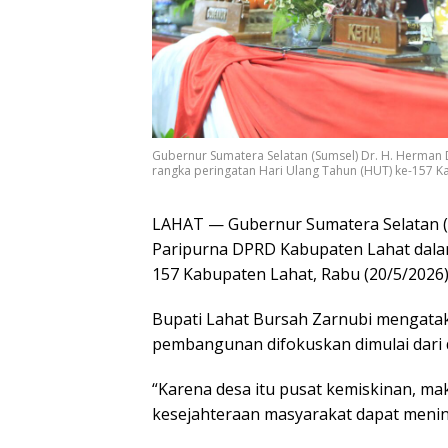
Gubernur Sumatera Selatan (Sumsel) Dr. H. Herman
rangka peringatan Hari Ulang Tahun (HUT) ke-157 Ka
LAHAT — Gubernur Sumatera Selatan (
Paripurna DPRD Kabupaten Lahat dala
157 Kabupaten Lahat, Rabu (20/5/2026)
Bupati Lahat Bursah Zarnubi mengatak
pembangunan difokuskan dimulai dari 
“Karena desa itu pusat kemiskinan, ma
kesejahteraan masyarakat dapat mening