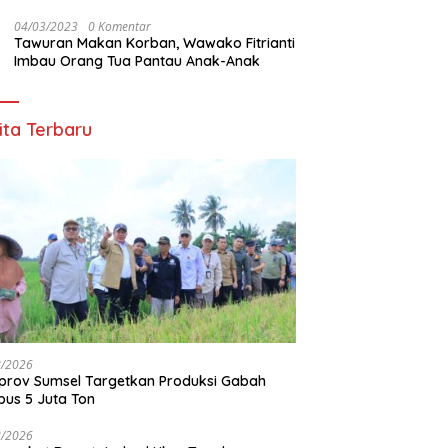
Ribuan Warga OKU
04/03/2023
0 Komentar
Tawuran Makan Korban, Wawako Fitrianti
Imbau Orang Tua Pantau Anak-Anak
ita Terbaru
8/2026
rov Sumsel Targetkan Produksi Gabah
us 5 Juta Ton
8/2026