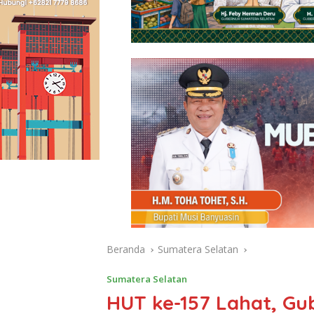
Beranda
Sumatera Selatan
Sumatera Selatan
HUT ke-157 Lahat, G