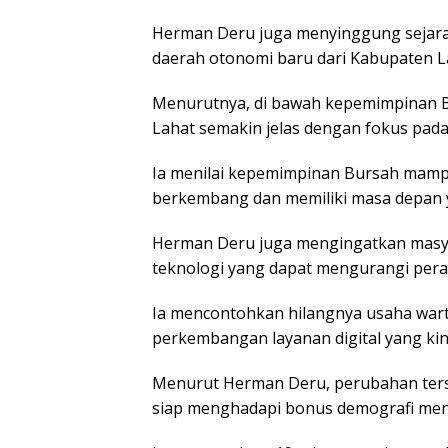
Herman Deru juga menyinggung sejara
daerah otonomi baru dari Kabupaten L
Menurutnya, di bawah kepemimpinan 
Lahat semakin jelas dengan fokus pad
Ia menilai kepemimpinan Bursah mam
berkembang dan memiliki masa depan 
Herman Deru juga mengingatkan masy
teknologi yang dapat mengurangi pera
Ia mencontohkan hilangnya usaha wartel
perkembangan layanan digital yang kini
Menurut Herman Deru, perubahan ters
siap menghadapi bonus demografi men