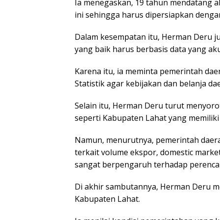
Ia menegaskan, 19 tahun mendatang ak
ini sehingga harus dipersiapkan denga
Dalam kesempatan itu, Herman Deru 
yang baik harus berbasis data yang aku
Karena itu, ia meminta pemerintah da
Statistik agar kebijakan dan belanja d
Selain itu, Herman Deru turut menyoro
seperti Kabupaten Lahat yang memiliki 
Namun, menurutnya, pemerintah daera
terkait volume ekspor, domestic market
sangat berpengaruh terhadap perenca
Di akhir sambutannya, Herman Deru 
Kabupaten Lahat.