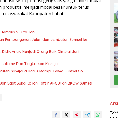
ndusif serta potensi geografis yang dimiliki, mulai
 produktif, menjadi modal besar untuk terus
n masyarakat Kabupaten Lahat.
 Tembus 5 Juta Ton
lkan Pembangunan Jalan dan Jembatan Sumsel ke
 Didik Anak Menjadi Orang Baik Dimulai dari
nalisme Dan Tingkatkan Kinerja
Puteri Sriwijaya Harus Mampu Bawa Sumsel Go
uan Saat Buka Kajian Tafsir Al-Qur’an BKOW Sumsel
Ars
Agus