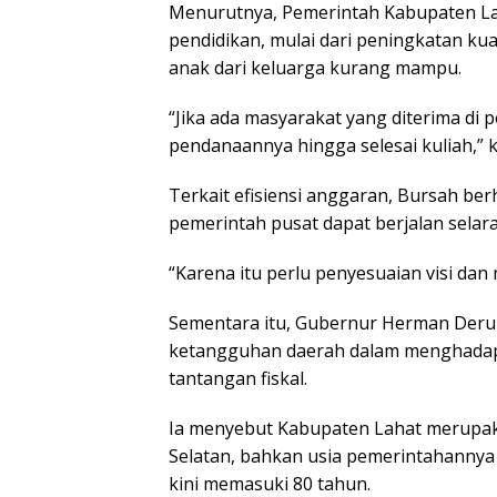
Menurutnya, Pemerintah Kabupaten La
pendidikan, mulai dari peningkatan ku
anak dari keluarga kurang mampu.
“Jika ada masyarakat yang diterima di 
pendanaannya hingga selesai kuliah,” 
Terkait efisiensi anggaran, Bursah berh
pemerintah pusat dapat berjalan sela
“Karena itu perlu penyesuaian visi dan
Sementara itu, Gubernur Herman Der
ketangguhan daerah dalam menghadapi
tantangan fiskal.
Ia menyebut Kabupaten Lahat merupaka
Selatan, bahkan usia pemerintahannya 
kini memasuki 80 tahun.