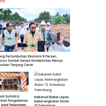
ita
ng Pertumbuhan Ekonomi 8 Persen,
rov Sumsel Genjot Konektivitas Menuju
buhan Tanjung Carat
sat Sumatra
Kakanwil Babel Lepas
irkan Pengalaman
Keberangkatan Kloter
 bagi Pelanggan
15 Embarkasi