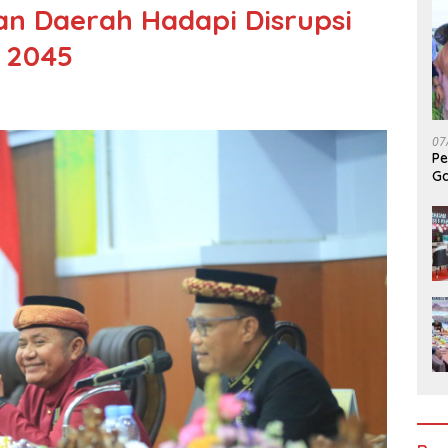
n Daerah Hadapi Disrupsi
 2045
07
Pe
Ga