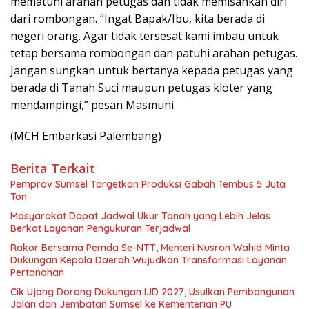
mematuhi arahan petugas dan tidak memisahkan diri
dari rombongan. “Ingat Bapak/Ibu, kita berada di
negeri orang. Agar tidak tersesat kami imbau untuk
tetap bersama rombongan dan patuhi arahan petugas.
Jangan sungkan untuk bertanya kepada petugas yang
berada di Tanah Suci maupun petugas kloter yang
mendampingi,” pesan Masmuni.
(MCH Embarkasi Palembang)
Berita Terkait
Pemprov Sumsel Targetkan Produksi Gabah Tembus 5 Juta
Ton
Masyarakat Dapat Jadwal Ukur Tanah yang Lebih Jelas
Berkat Layanan Pengukuran Terjadwal
Rakor Bersama Pemda Se-NTT, Menteri Nusron Wahid Minta
Dukungan Kepala Daerah Wujudkan Transformasi Layanan
Pertanahan
Cik Ujang Dorong Dukungan IJD 2027, Usulkan Pembangunan
Jalan dan Jembatan Sumsel ke Kementerian PU