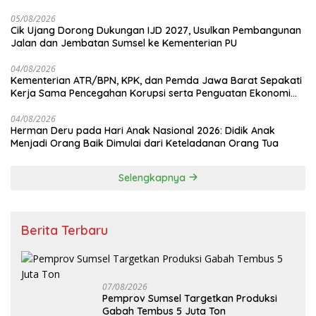
Pertanahan
05/08/2026
Cik Ujang Dorong Dukungan IJD 2027, Usulkan Pembangunan
Jalan dan Jembatan Sumsel ke Kementerian PU
04/08/2026
Kementerian ATR/BPN, KPK, dan Pemda Jawa Barat Sepakati
Kerja Sama Pencegahan Korupsi serta Penguatan Ekonomi
Daerah
04/08/2026
Herman Deru pada Hari Anak Nasional 2026: Didik Anak
Menjadi Orang Baik Dimulai dari Keteladanan Orang Tua
Selengkapnya
Berita Terbaru
07/08/2026
Pemprov Sumsel Targetkan Produksi
Gabah Tembus 5 Juta Ton