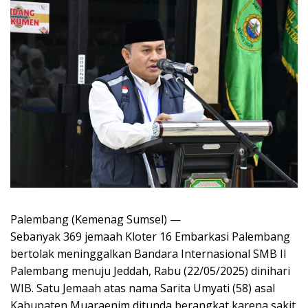
Palembang (Kemenag Sumsel) —
Sebanyak 369 jemaah Kloter 16 Embarkasi Palembang
bertolak meninggalkan Bandara Internasional SMB II
Palembang menuju Jeddah, Rabu (22/05/2025) dinihari
WIB. Satu Jemaah atas nama Sarita Umyati (58) asal
Kabupaten Muaraenim ditunda berangkat karena sakit.