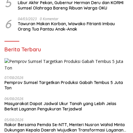
5
Libur Akhir Pekan, Gubernur Herman Deru dan KORMI
Sumsel Olahraga Bareng Ribuan Warga OKU
6
04/03/2023
0 Komentar
Tawuran Makan Korban, Wawako Fitrianti Imbau
Orang Tua Pantau Anak-Anak
Berita Terbaru
07/08/2026
Pemprov Sumsel Targetkan Produksi Gabah Tembus 5 Juta
Ton
06/08/2026
Masyarakat Dapat Jadwal Ukur Tanah yang Lebih Jelas
Berkat Layanan Pengukuran Terjadwal
05/08/2026
Rakor Bersama Pemda Se-NTT, Menteri Nusron Wahid Minta
Dukungan Kepala Daerah Wujudkan Transformasi Layanan