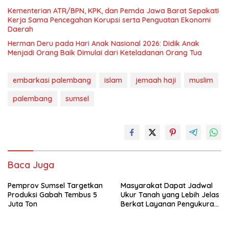
Kementerian ATR/BPN, KPK, dan Pemda Jawa Barat Sepakati
Kerja Sama Pencegahan Korupsi serta Penguatan Ekonomi
Daerah
Herman Deru pada Hari Anak Nasional 2026: Didik Anak
Menjadi Orang Baik Dimulai dari Keteladanan Orang Tua
embarkasi palembang
islam
jemaah haji
muslim
palembang
sumsel
Baca Juga
Pemprov Sumsel Targetkan
Masyarakat Dapat Jadwal
Produksi Gabah Tembus 5
Ukur Tanah yang Lebih Jelas
Juta Ton
Berkat Layanan Pengukuran
Terjadwal