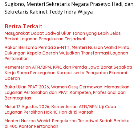
Sugiono, Menteri Sekretaris Negara Prasetyo Hadi, dan
Sekretaris Kabinet Teddy Indra Wijaya.
Berita Terkait
Masyarakat Dapat Jadwal Ukur Tanah yang Lebih Jelas
Berkat Layanan Pengukuran Terjadwal
Rakor Bersama Pemda Se-NTT, Menteri Nusron Wahid Minta
Dukungan Kepala Daerah Wujudkan Transformasi Layanan
Pertanahan
Kementerian ATR/BPN, KPK, dan Pemda Jawa Barat Sepakati
Kerja Sama Pencegahan Korupsi serta Penguatan Ekonomi
Daerah
Buka Ujian PPAT 2026, Wamen Ossy Dermawan: Memastikan
Layanan Pertanahan dari PPAT Kompeten, Profesional dan
Berintegritas
Mulai 17 Agustus 2026, Kementerian ATR/BPN Uji Coba
Layanan Peralihan Hak 10 Hari di 15 Kantah
Menteri Nusron Wahid: Pengukuran Terjadwal Sudah Berlaku
di 400 Kantor Pertanahan