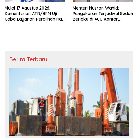
Mulai 17 Agustus 2026,
Menteri Nusron Wahid:
Kementerian ATR/BPN Uji
Pengukuran Terjadwal Sudah
Coba Layanan Peralihan Hak
Berlaku di 400 Kantor
10 Hari di 15 Kantah
Pertanahan
Berita Terbaru