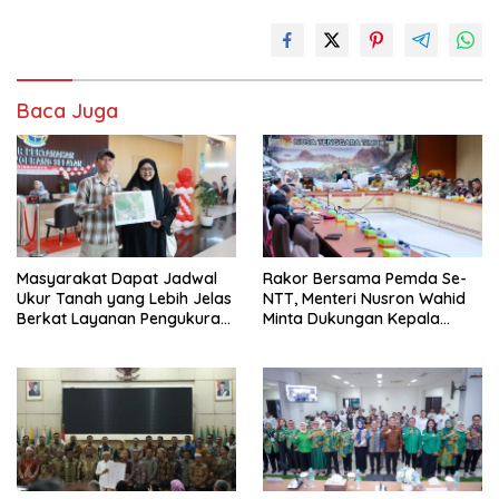
Baca Juga
Masyarakat Dapat Jadwal
Rakor Bersama Pemda Se-
Ukur Tanah yang Lebih Jelas
NTT, Menteri Nusron Wahid
Berkat Layanan Pengukuran
Minta Dukungan Kepala
Terjadwal
Daerah Wujudkan
Transformasi Layanan
Pertanahan