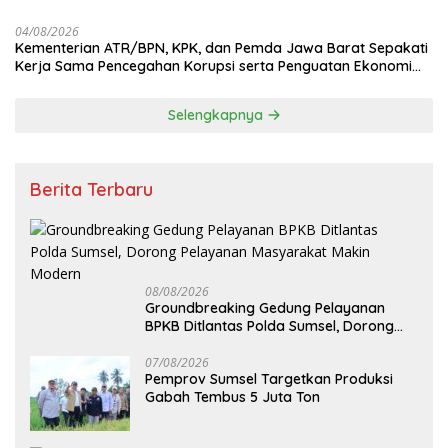
04/08/2026
Kementerian ATR/BPN, KPK, dan Pemda Jawa Barat Sepakati
Kerja Sama Pencegahan Korupsi serta Penguatan Ekonomi
Daerah
Selengkapnya
Berita Terbaru
08/08/2026
Groundbreaking Gedung Pelayanan
BPKB Ditlantas Polda Sumsel, Dorong
Pelayanan Masyarakat Makin Modern
07/08/2026
Pemprov Sumsel Targetkan Produksi
Gabah Tembus 5 Juta Ton