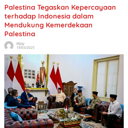
Palestina Tegaskan Kepercayaan
terhadap Indonesia dalam
Mendukung Kemerdekaan
Palestina
Wijay
19/03/2025