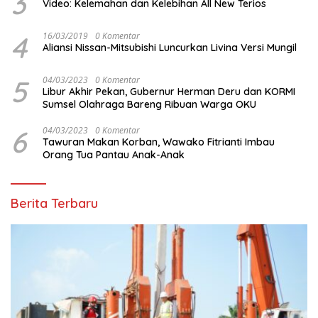
3
Video: Kelemahan dan Kelebihan All New Terios
4
16/03/2019
0 Komentar
Aliansi Nissan-Mitsubishi Luncurkan Livina Versi Mungil
5
04/03/2023
0 Komentar
Libur Akhir Pekan, Gubernur Herman Deru dan KORMI
Sumsel Olahraga Bareng Ribuan Warga OKU
6
04/03/2023
0 Komentar
Tawuran Makan Korban, Wawako Fitrianti Imbau
Orang Tua Pantau Anak-Anak
Berita Terbaru