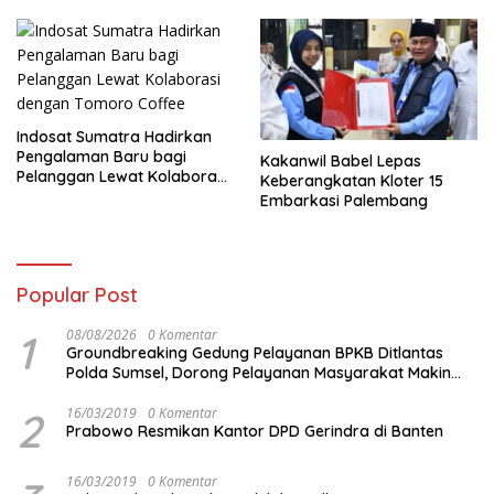
Indosat Sumatra Hadirkan
Pengalaman Baru bagi
Kakanwil Babel Lepas
Pelanggan Lewat Kolaborasi
Keberangkatan Kloter 15
dengan Tomoro Coffee
Embarkasi Palembang
Popular Post
1
08/08/2026
0 Komentar
Groundbreaking Gedung Pelayanan BPKB Ditlantas
Polda Sumsel, Dorong Pelayanan Masyarakat Makin
Modern
2
16/03/2019
0 Komentar
Prabowo Resmikan Kantor DPD Gerindra di Banten
16/03/2019
0 Komentar