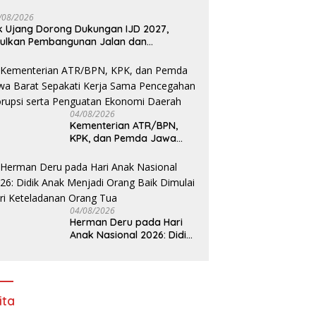
/08/2026
k Ujang Dorong Dukungan IJD 2027,
ulkan Pembangunan Jalan dan
mbatan Sumsel ke Kementerian PU
04/08/2026
Kementerian ATR/BPN,
KPK, dan Pemda Jawa
Barat Sepakati Kerja
Sama Pencegahan Korupsi
serta Penguatan Ekonomi
Daerah
04/08/2026
Herman Deru pada Hari
Anak Nasional 2026: Didik
Anak Menjadi Orang Baik
Dimulai dari Keteladanan
Orang Tua
ita