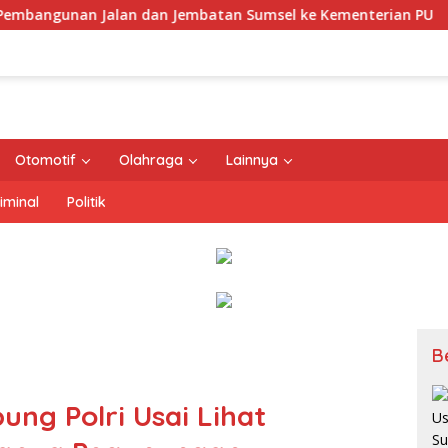
n dan Jembatan Sumsel ke Kementerian PU
Kementerian
Otomotif
Olahraga
Lainnya
iminal
Politik
B
ung Polri Usai Lihat