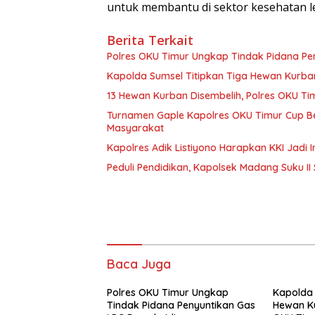
untuk membantu di sektor kesehatan le
Berita Terkait
Polres OKU Timur Ungkap Tindak Pidana Pen
Kapolda Sumsel Titipkan Tiga Hewan Kurban
13 Hewan Kurban Disembelih, Polres OKU Tim
Turnamen Gaple Kapolres OKU Timur Cup Berj
Masyarakat
Kapolres Adik Listiyono Harapkan KKI Jadi
Peduli Pendidikan, Kapolsek Madang Suku II 
Baca Juga
Polres OKU Timur Ungkap
Kapolda 
Tindak Pidana Penyuntikan Gas
Hewan K