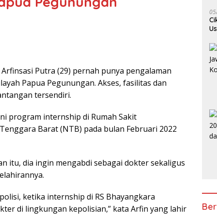
 Papua Pegunungan
05
Ci
Us
Je
Arfinsasi Putra (29) pernah punya pengalaman
ayah Papua Pegunungan. Akses, fasilitas dan
ntangan tersendiri.
lani program internship di Rumah Sakit
Tenggara Barat (NTB) pada bulan Februari 2022
itu, dia ingin mengabdi sebagai dokter sekaligus
elahirannya.
polisi, ketika internship di RS Bhayangkara
Ber
r di lingkungan kepolisian,” kata Arfin yang lahir