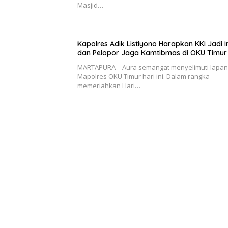
Masjid…
Kapolres Adik Listiyono Harapkan KKI Jadi 
dan Pelopor Jaga Kamtibmas di OKU Timur
MARTAPURA – Aura semangat menyelimuti lapa
Mapolres OKU Timur hari ini. Dalam rangka
memeriahkan Hari…