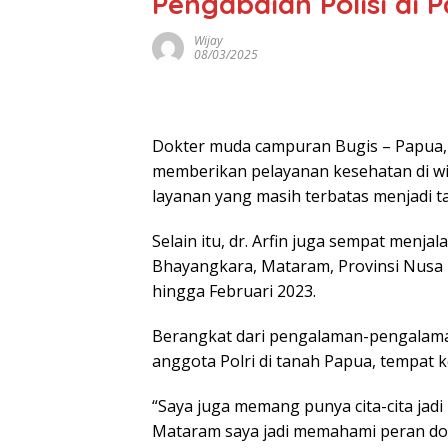
Pengabdian Polisi di
Wijay
08/03/2025
Dokter muda campuran Bugis – Papua, 
memberikan pelayanan kesehatan di wil
layanan yang masih terbatas menjadi ta
Selain itu, dr. Arfin juga sempat menja
Bhayangkara, Mataram, Provinsi Nusa 
hingga Februari 2023.
Berangkat dari pengalaman-pengalaman 
anggota Polri di tanah Papua, tempat k
“Saya juga memang punya cita-cita jadi 
Mataram saya jadi memahami peran dokte