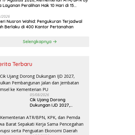
i 17 Agustus 2026, Kementerian ATR/BPN Uji
 Layanan Peralihan Hak 10 Hari di 15
tah
8/2026
eri Nusron Wahid: Pengukuran Terjadwal
h Berlaku di 400 Kantor Pertanahan
Selengkapnya
erita Terbaru
05/08/2026
Cik Ujang Dorong
Dukungan IJD 2027,
Usulkan Pembangunan
Jalan dan Jembatan
Sumsel ke Kementerian PU