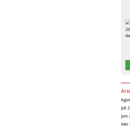
Ars
Agus
Juli 
Juni
Mei 