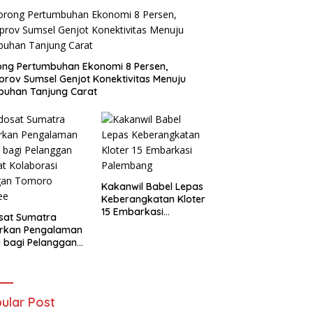
ng Pertumbuhan Ekonomi 8 Persen,
rov Sumsel Genjot Konektivitas Menuju
buhan Tanjung Carat
Kakanwil Babel Lepas
Keberangkatan Kloter
15 Embarkasi
sat Sumatra
Palembang
irkan Pengalaman
 bagi Pelanggan
t Kolaborasi
gan Tomoro
ee
ular Post