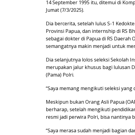
14 September 1995 itu, ditemui di Kom
Jumat (7/3/2025).
Dia bercerita, setelah lulus S-1 Kedok
Provinsi Papua, dan internship di RS 
sebagai dokter di Papua di RS Daerah 
semangatnya makin menjadi untuk meng
Dia selanjutnya lolos seleksi Sekolah I
merupakan jalur khusus bagi lulusan D
(Pama) Polri.
“Saya memang mengikuti seleksi yang d
Meskipun bukan Orang Asli Papua (OAP),
berharap, setelah mengikuti pendidika
resmi jadi perwira Polri, bisa nantinya 
“Saya merasa sudah menjadi bagian dar